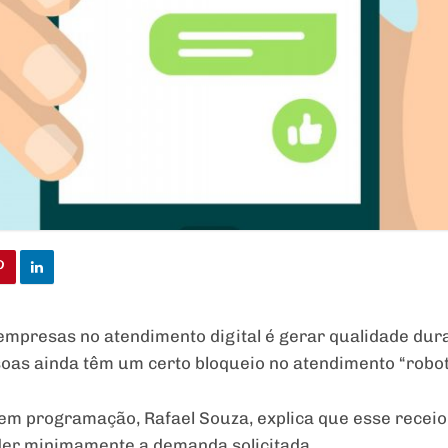
empresas no atendimento digital é gerar qualidade dur
ssoas ainda têm um certo bloqueio no atendimento “robot
 em programação, Rafael Souza, explica que esse recei
der minimamente a demanda solicitada.