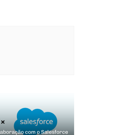
laboração com o Salesforce