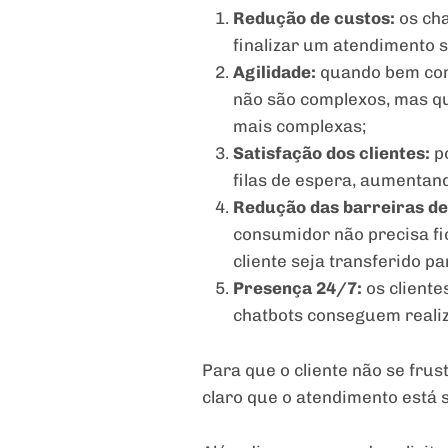
Redução de custos:
os ch
finalizar um atendimento 
Agilidade:
quando bem cons
não são complexos, mas q
mais complexas;
Satisfação dos clientes:
po
filas de espera, aumentand
Redução das barreiras de
consumidor não precisa fi
cliente seja transferido p
Presença 24/7:
os cliente
chatbots conseguem realiz
Para que o cliente não se frus
claro que o atendimento está s