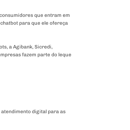
os consumidores que entram em
 chatbot para que ele ofereça
ts, a Agibank, Sicredi,
 empresas fazem parte do leque
atendimento digital para as