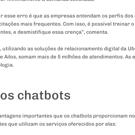
gir esse erro é que as empresas entendam os perfis d
citações mais frequentes. Com isso, é possível treinar o
ntes, e desmistifique essa crença”, comenta.
utilizando as soluções de relacionamento digital da Ubo
t e Ailos, somam mais de 5 milhões de atendimentos. As
logia.
os chatbots
antagens importantes que os chatbots proporcionam no 
es que utilizam os serviços oferecidos por elas: