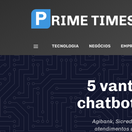
TECNOLOGIA
NEGÓCIOS
EMPR
5 van
chatbot
Agibank, Sicred
atendimentos u