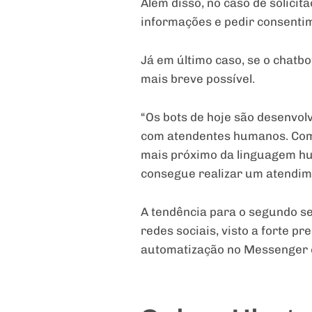
Além disso, no caso de solicit
informações e pedir consentim
Já em último caso, se o chatb
mais breve possível.
“Os bots de hoje são desenvo
com atendentes humanos. Com 
mais próximo da linguagem hu
consegue realizar um atendime
A tendência para o segundo s
redes sociais, visto a forte p
automatização no Messenger e