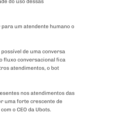
dade do uso dessas
rir para um atendente humano o
 possível de uma conversa
 fluxo conversacional fica
ros atendimentos, o bot
resentes nos atendimentos das
er uma forte crescente de
 com o CEO da Ubots.