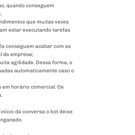
sas, quando conseguem
;
endimentos que muitas vezes
am estar executando tarefas
obôs conseguem acabar com as
al da empresa;
ita agilidade. Dessa forma, o
ssadas automaticamente caso o
 em horário comercial. Os
.
início da conversa o bot deixe
 enganado.