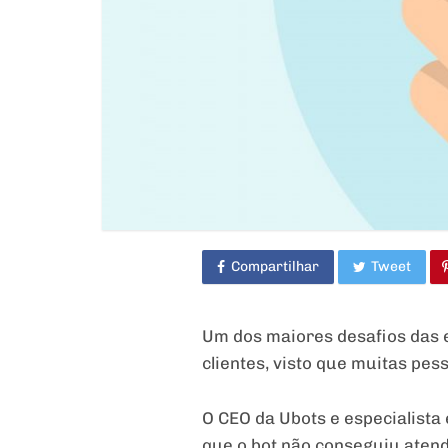
Compartilhar
Tweet
Um dos maiores desafios das 
clientes, visto que muitas pe
O CEO da Ubots e especialista
que o bot não conseguiu aten