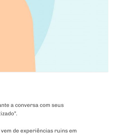
ante a conversa com seus
izado”.
o vem de experiências ruins em