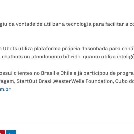
s
iu da vontade de utilizar a tecnologia para facilitar a
 a Ubots utiliza plataforma própria desenhada para cená
hatbots ou atendimento híbrido, quanto utiliza inteligên
ssui clientes no Brasil e Chile e já participou de prog
gem, StartOut Brasil,WesterWelle Foundation, Cubo do 
m.br