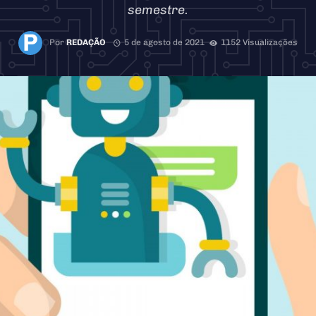
semestre.
Por
REDAÇÃO
5 de agosto de 2021
1152 Visualizações