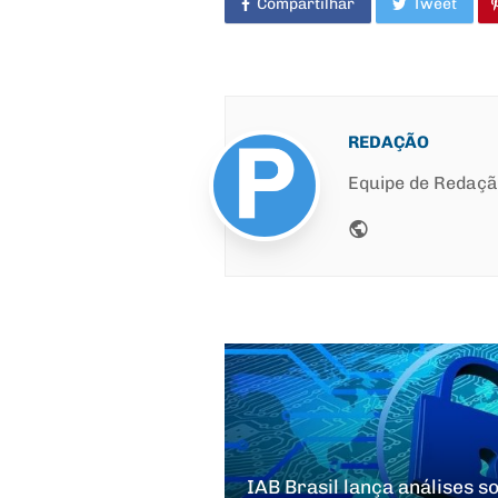
Compartilhar
Tweet
REDAÇÃO
Equipe de Redaç
Website
IAB Brasil lança análises s