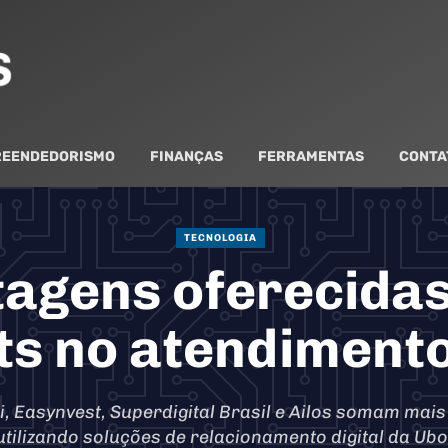
EENDEDORISMO
FINANÇAS
FERRAMENTAS
CONTA
TECNOLOGIA
tagens oferecidas
s no atendimento
i, Easynvest, Superdigital Brasil e Ailos somam mais
tilizando soluções de relacionamento digital da Ubo