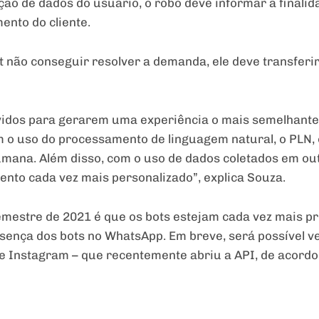
ação de dados do usuário, o robô deve informar a finali
ento do cliente.
ot não conseguir resolver a demanda, ele deve transfe
lvidos para gerarem uma experiência o mais semelhante
o uso do processamento de linguagem natural, o PLN, o
mana. Além disso, com o uso de dados coletados em out
nto cada vez mais personalizado”, explica Souza.
emestre de 2021 é que os bots estejam cada vez mais p
resença dos bots no WhatsApp. Em breve, será possível v
 Instagram – que recentemente abriu a API, de acordo