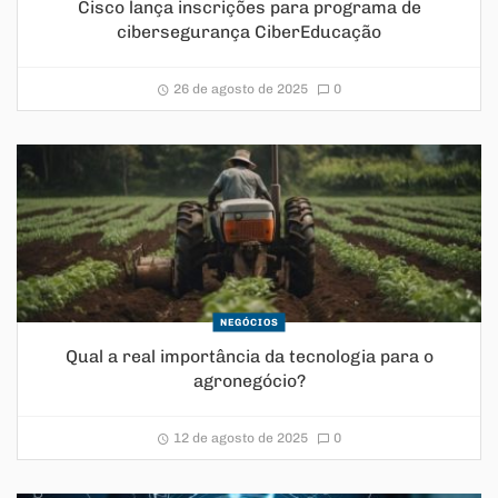
Cisco lança inscrições para programa de
cibersegurança CiberEducação
26 de agosto de 2025
0
NEGÓCIOS
Qual a real importância da tecnologia para o
agronegócio?
12 de agosto de 2025
0