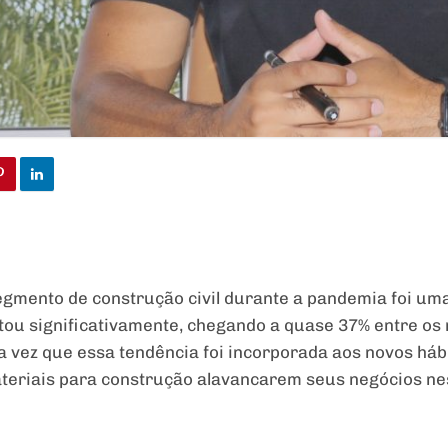
egmento de construção civil durante a pandemia foi um
u significativamente, chegando a quase 37% entre os m
a vez que essa tendência foi incorporada aos novos háb
materiais para construção alavancarem seus negócios nes