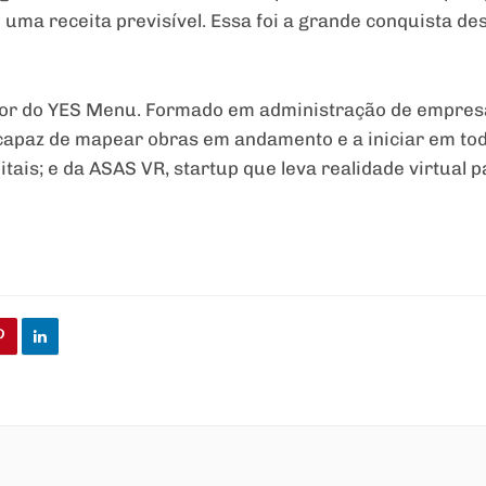
e uma receita previsível. Essa foi a grande conquista d
dor do YES Menu. Formado em administração de empresa
capaz de mapear obras em andamento e a iniciar em todo
tais; e da ASAS VR, startup que leva realidade virtual 