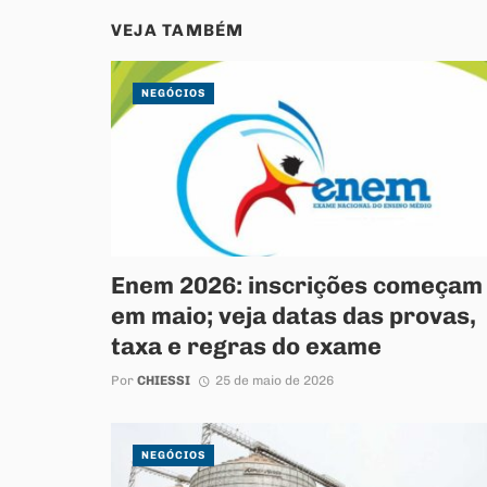
VEJA TAMBÉM
NEGÓCIOS
Enem 2026: inscrições começam
em maio; veja datas das provas,
taxa e regras do exame
Por
CHIESSI
25 de maio de 2026
NEGÓCIOS