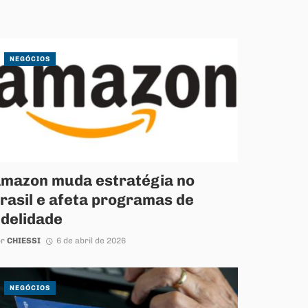
NEGÓCIOS
mazon muda estratégia no
rasil e afeta programas de
idelidade
or
CHIESSI
6 de abril de 2026
NEGÓCIOS