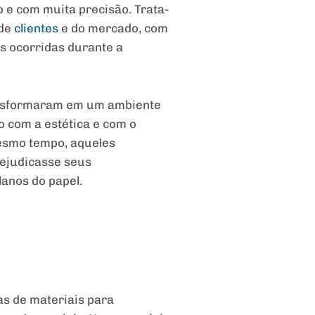
 e com muita precisão. Trata-
 de
clientes
e do mercado, com
as ocorridas durante a
ransformaram em um ambiente
 com a estética e com o
esmo tempo, aqueles
ejudicasse seus
anos do papel.
as de materiais para