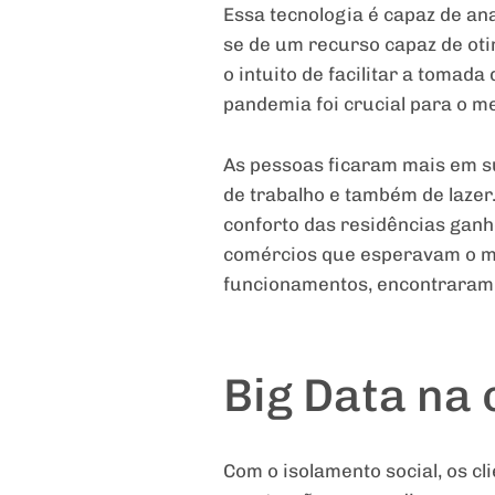
Essa tecnologia é capaz de a
se de um recurso capaz de ot
o intuito de facilitar a tomad
pandemia foi crucial para o me
As pessoas ficaram mais em 
de trabalho e também de laze
conforto das residências gan
comércios que esperavam o mo
funcionamentos, encontraram 
Big Data na 
Com o isolamento social, os cl