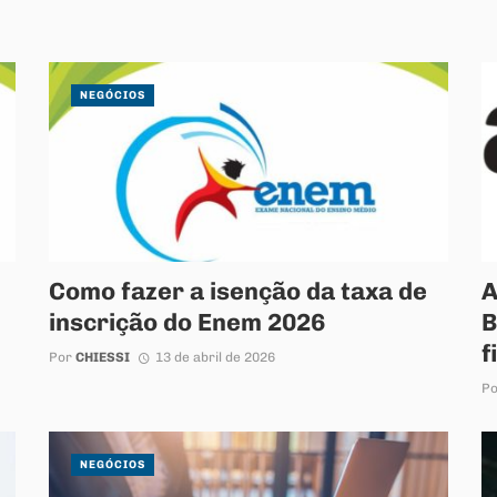
NEGÓCIOS
Como fazer a isenção da taxa de
A
inscrição do Enem 2026
B
f
Por
CHIESSI
13 de abril de 2026
P
NEGÓCIOS