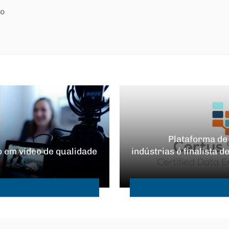
ão
Plataforma de
o em vídeo de qualidade
indústrias é finalista 