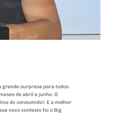
a grande surpresa para todos.
eses de abril e junho. O
itos do consumidor. E a melhor
se novo contexto foi o Big