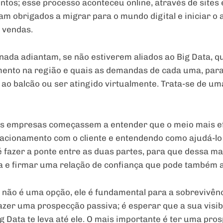
tos; esse processo aconteceu online, através de sites e
am obrigados a migrar para o mundo digital e iniciar o 
 vendas.
 nada adiantam, se não estiverem aliados ao Big Data, 
ento na região e quais as demandas de cada uma, para
 ao balcão ou ser atingido virtualmente. Trata-se de um
 as empresas começassem a entender que o meio mais ef
acionamento com o cliente e entendendo como ajudá-lo 
 é fazer a ponte entre as duas partes, para que dessa m
a e firmar uma relação de confiança que pode também a
 não é uma opção, ele é fundamental para a sobrevivên
fazer uma prospecção passiva; é esperar que a sua visib
ig Data te leva até ele. O mais importante é ter uma p