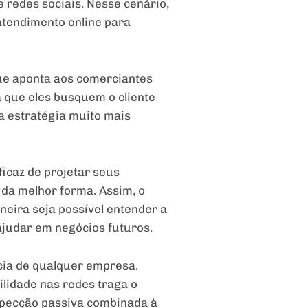
 redes sociais. Nesse cenário,
atendimento online para
que aponta aos comerciantes
 que eles busquem o cliente
a estratégia muito mais
icaz de projetar seus
da melhor forma. Assim, o
aneira seja possível entender a
judar em negócios futuros.
cia de qualquer empresa.
ilidade nas redes traga o
rospecção passiva combinada à