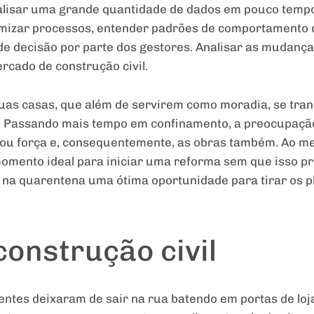
nalisar uma grande quantidade de dados em pouco tempo
imizar processos, entender padrões de comportamento
a de decisão por parte dos gestores. Analisar as mudanç
rcado de construção civil.
suas casas, que além de servirem como moradia, se t
r. Passando mais tempo em confinamento, a preocupação
hou força e, consequentemente, as obras também. Ao m
mento ideal para iniciar uma reforma sem que isso pr
na quarentena uma ótima oportunidade para tirar os pl
construção civil
ientes deixaram de sair na rua batendo em portas de loj