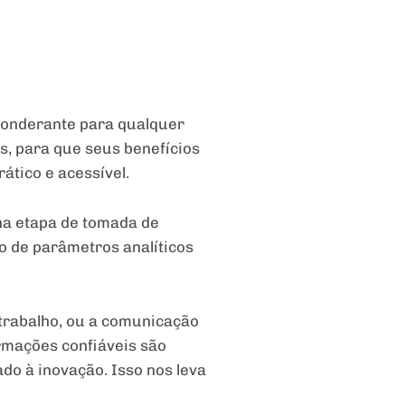
ponderante para qualquer
s, para que seus benefícios
tico e acessível.
 na etapa de tomada de
o de parâmetros analíticos
trabalho, ou a comunicação
ormações confiáveis são
do à inovação. Isso nos leva