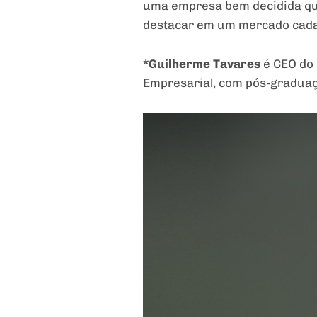
uma empresa bem decidida qua
destacar em um mercado cada 
*Guilherme Tavares
é CEO do 
Empresarial, com pós-gradua