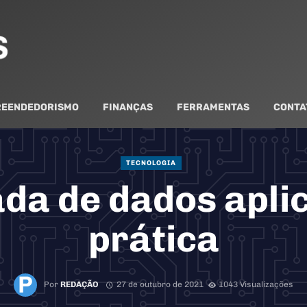
EENDEDORISMO
FINANÇAS
FERRAMENTAS
CONTA
TECNOLOGIA
ada de dados apli
prática
Por
REDAÇÃO
27 de outubro de 2021
1043 Visualizações