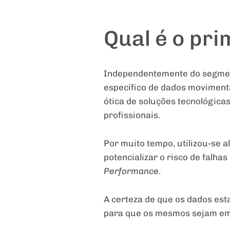
Qual é o pr
Independentemente do segmen
específico de dados movimenta
ótica de soluções tecnológica
profissionais.
Por muito tempo, utilizou-se a
potencializar o risco de falh
Performance
.
A certeza de que os dados est
para que os mesmos sejam emp