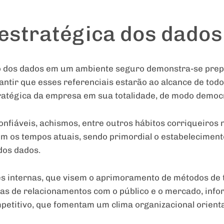
 estratégica dos dados
ão dos dados em um ambiente seguro demonstra-se pre
antir que esses referenciais estarão ao alcance de todo
atégica da empresa em sua totalidade, de modo democrá
 confiáveis, achismos, entre outros hábitos corriqueiros
m os tempos atuais, sendo primordial o estabeleciment
dos dados.
s internas, que visem o aprimoramento de métodos de 
icas de relacionamentos com o público e o mercado, inf
mpetitivo, que fomentam um clima organizacional orienta