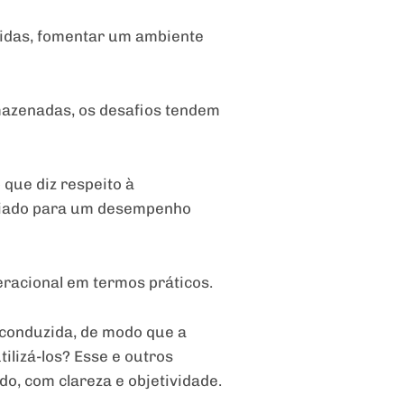
vidas, fomentar um ambiente
mazenadas, os desafios tendem
que diz respeito à
 aliado para um desempenho
racional em termos práticos.
conduzida, de modo que a
ilizá-los? Esse e outros
o, com clareza e objetividade.