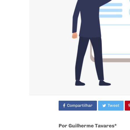
Compartilhar
Tweet
Por Guilherme Tavares*