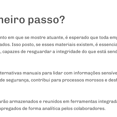
imeiro passo?
to em que se mostre atuante, é esperado que toda e
dos. Isso posto, se esses materiais existem, é essenci
s, capazes de resguardar a integridade do que está se
lternativas manuais para lidar com informações sensívei
as de segurança, contribui para processos morosos e de
arão armazenados e reunidos em ferramentas integradas
regados de forma analítica pelos colaboradores.