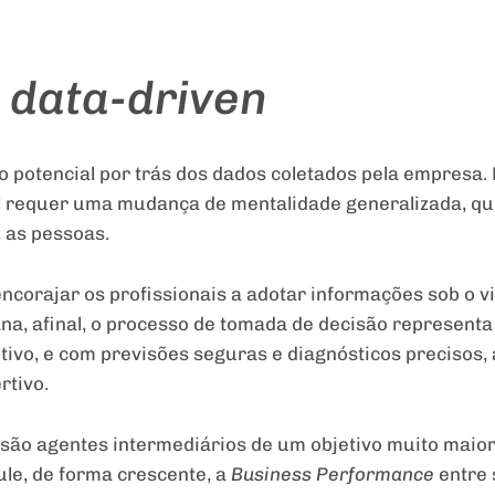
a
data-driven
 potencial por trás dos dados coletados pela empresa. E
l requer uma mudança de mentalidade generalizada, qu
, as pessoas.
encorajar os profissionais a adotar informações sob o vié
ana, afinal, o processo de tomada de decisão representa
tivo, e com previsões seguras e diagnósticos precisos,
rtivo.
 são agentes intermediários de um objetivo muito maio
ule, de forma crescente, a
Business Performance
entre 