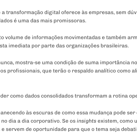
e a transformação digital oferece às empresas, sem dú
 dados é uma das mais promissoras.
 alto volume de informações movimentadas e também ar
sta imediata por parte das organizações brasileiras.
nunca, mostra-se uma condição de suma importância no 
 dos profissionais, que terão o respaldo analítico como
nder como dados consolidados transformam a rotina ope
anecendo às escuras de como essa mudança pode ser 
 no dia a dia corporativo. Se os
insights
existem, como ut
e servem de oportunidade para que o tema seja debatid