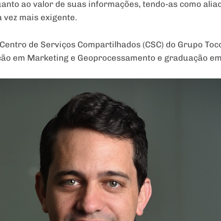
nto ao valor de suas informações, tendo-as como aliad
vez mais exigente.
Centro de Serviços Compartilhados (CSC) do Grupo Tocc
ção em Marketing e Geoprocessamento e graduação em 