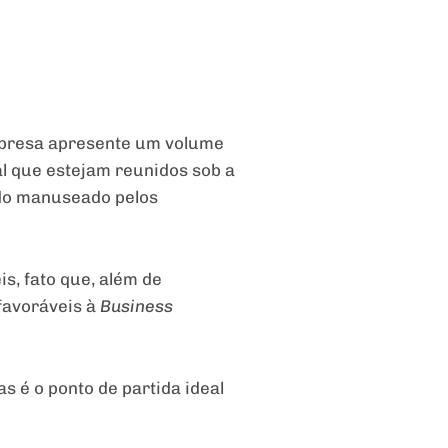
mpresa apresente um volume
al que estejam reunidos sob a
ndo manuseado pelos
s, fato que, além de
sfavoráveis à
Business
 é o ponto de partida ideal