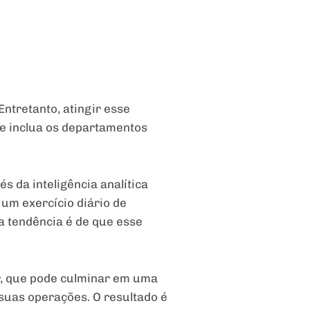
ntretanto, atingir esse
e inclua os departamentos
s da inteligência analítica
 um exercício diário de
 a tendência é de que esse
r, que pode culminar em uma
suas operações. O resultado é