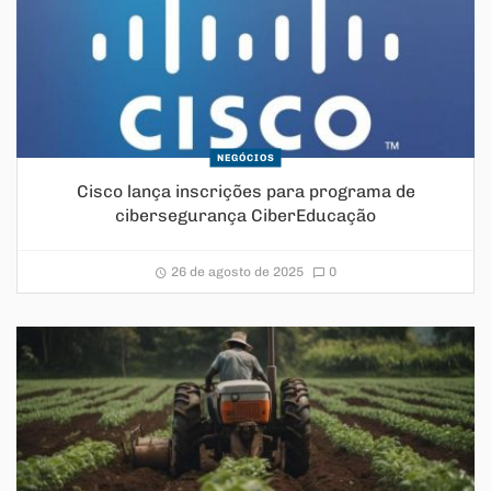
NEGÓCIOS
Cisco lança inscrições para programa de
cibersegurança CiberEducação
26 de agosto de 2025
0