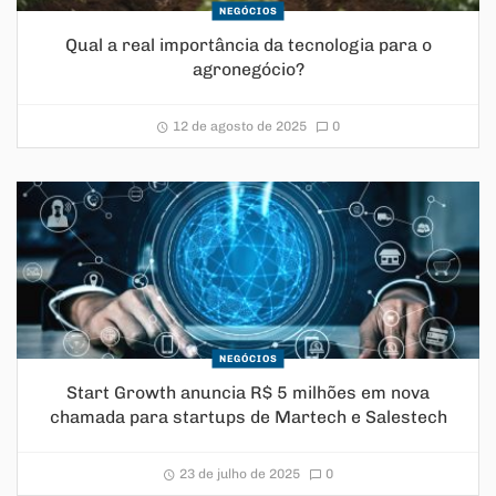
NEGÓCIOS
Qual a real importância da tecnologia para o
agronegócio?
12 de agosto de 2025
0
NEGÓCIOS
Start Growth anuncia R$ 5 milhões em nova
chamada para startups de Martech e Salestech
23 de julho de 2025
0