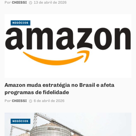
Por
CHIESSI
13 de abril de 2026
NEGÓCIOS
Amazon muda estratégia no Brasil e afeta
programas de fidelidade
Por
CHIESSI
6 de abril de 2026
NEGÓCIOS