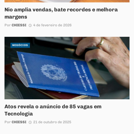
Nio amplia vendas, bate recordes e melhora
margens
Por
CHIESSI
4 de fevereiro de 2026
NEGÓCIOS
Atos revela o anúncio de 85 vagas em
Tecnologia
Por
CHIESSI
21 de outubro de 2025