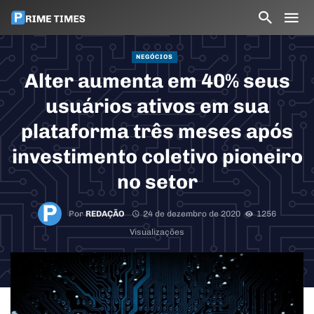
NEGÓCIOS
Alter aumenta em 40% seus
usuários ativos em sua
plataforma três meses após
investimento coletivo pioneiro
no setor
Por
REDAÇÃO
24 de dezembro de 2020
1256
Visualizações