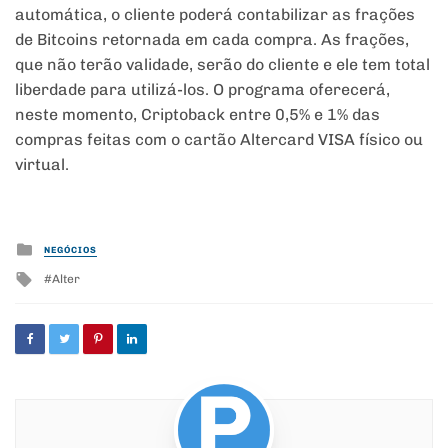
automática, o cliente poderá contabilizar as frações
de Bitcoins retornada em cada compra. As frações,
que não terão validade, serão do cliente e ele tem total
liberdade para utilizá-los. O programa oferecerá,
neste momento, Criptoback entre 0,5% e 1% das
compras feitas com o cartão Altercard VISA físico ou
virtual.
Posted
NEGÓCIOS
in
Tagged
Alter
with