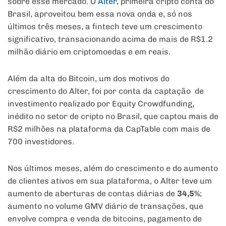
sobre esse mercado. O
Alter
, primeira cripto conta do
Brasil, aproveitou bem essa nova onda e, só nos
últimos três meses, a fintech teve um crescimento
significativo, transacionando acima de mais de R$1.2
milhão diário em criptomoedas e em reais.
Além da alta do Bitcoin, um dos motivos do
crescimento do Alter, foi por conta da captação de
investimento realizado por Equity Crowdfunding,
inédito no setor de cripto no Brasil, que captou mais de
R$2 milhões na plataforma da CapTable com mais de
700 investidores.
Nos últimos meses, além do crescimento e do aumento
de clientes ativos em sua plataforma, o Alter teve um
aumento de aberturas de contas diárias de
34,5%
;
aumento no volume GMV diário de transações, que
envolve compra e venda de bitcoins, pagamento de