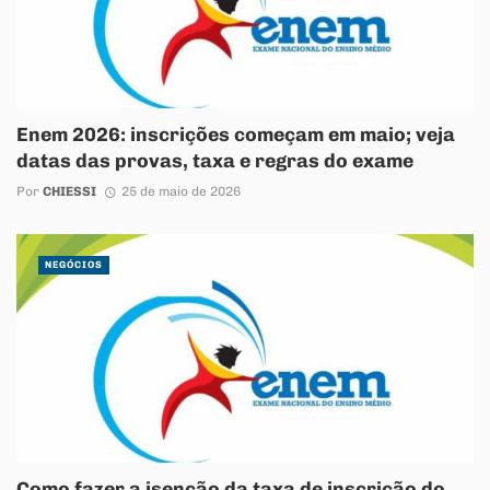
Enem 2026: inscrições começam em maio; veja
datas das provas, taxa e regras do exame
Por
CHIESSI
25 de maio de 2026
NEGÓCIOS
Como fazer a isenção da taxa de inscrição do