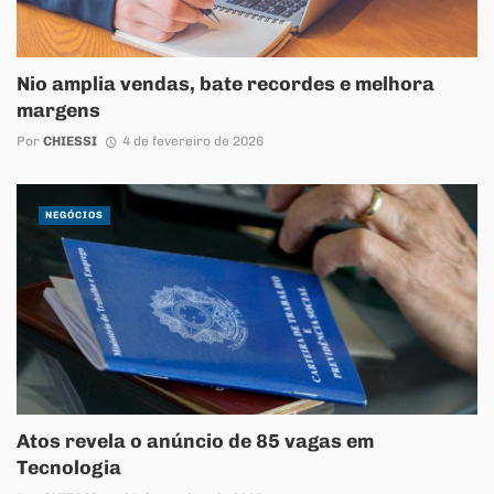
Nio amplia vendas, bate recordes e melhora
margens
Por
CHIESSI
4 de fevereiro de 2026
NEGÓCIOS
Atos revela o anúncio de 85 vagas em
Tecnologia