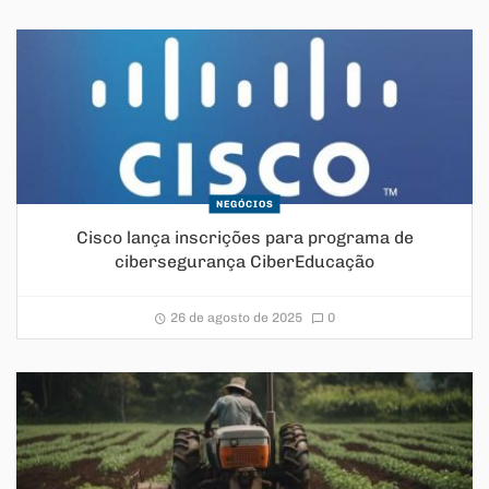
NEGÓCIOS
Cisco lança inscrições para programa de
cibersegurança CiberEducação
26 de agosto de 2025
0