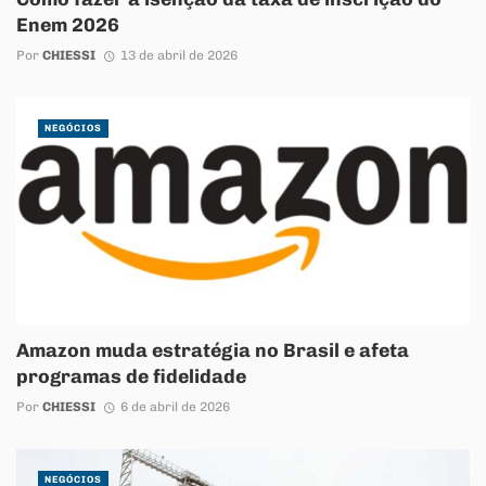
Enem 2026
Por
CHIESSI
13 de abril de 2026
NEGÓCIOS
Amazon muda estratégia no Brasil e afeta
programas de fidelidade
Por
CHIESSI
6 de abril de 2026
NEGÓCIOS