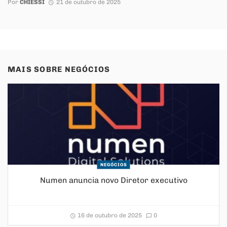
Por
CHIESSI
21 de outubro de 2025
MAIS SOBRE
NEGÓCIOS
NEGÓCIOS
Numen anuncia novo Diretor executivo
16 de outubro de 2025
0