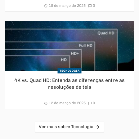
18 de março de 2025
0
TECNOLOGIA
4K vs. Quad HD: Entenda as diferenças entre as
resoluções de tela
12 de março de 2025
0
Ver mais sobre Tecnologia