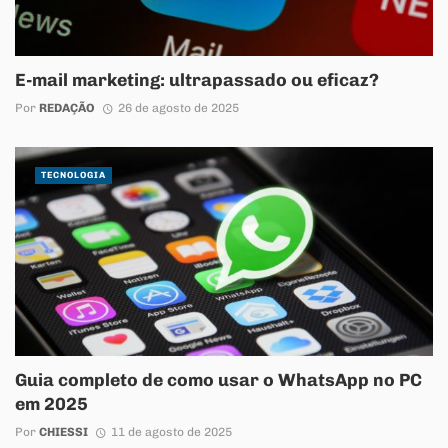
E-mail marketing: ultrapassado ou eficaz?
Por
REDAÇÃO
26 de agosto de 2025
TECNOLOGIA
Guia completo de como usar o WhatsApp no PC
em 2025
Por
CHIESSI
11 de agosto de 2025