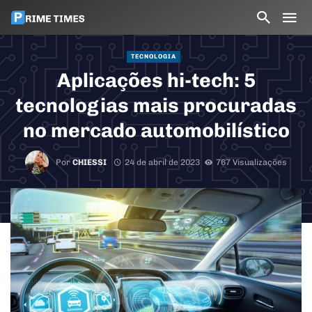
TECNOLOGIA
Aplicações hi-tech: 5
tecnologias mais procuradas
no mercado automobilístico
Por
CHIESSI
24 de abril de 2023
767 Visualizações