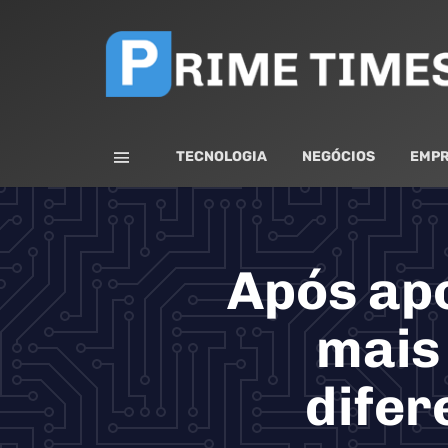
TECNOLOGIA
NEGÓCIOS
EMPR
Após ap
mais
difer