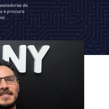
restadores de
es e procura
al.