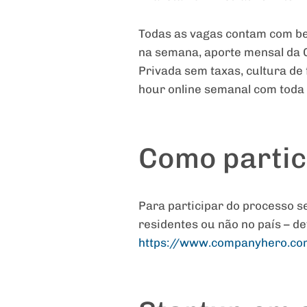
Todas as vagas contam com ben
na semana, aporte mensal da 
Privada sem taxas, cultura d
hour online semanal com toda a
Como partic
Para participar do processo s
residentes ou não no país – d
https://www.companyhero.c