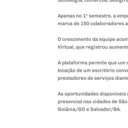
Apenas no 1º semestre, a empr
marca de 150 colaboradores at
O crescimento da equipe acomp
Virtual, que registrou aument
A plataforma permite que um n
locação de um escritório conv
prestadores de serviços dian
As oportunidades disponíveis n
presencial nas cidades de São
Goiânia/GO e Salvador/BA.