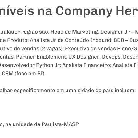
níveis na Company He
ualquer região são: Head de Marketing; Designer Jr – 
 de Produto; Analista Jr de Conteúdo Inbound; BDR – B
cutivo de vendas (2 vagas); Executivo de vendas Pleno/S
ntas; Partner Enablement; UX Designer; Devops; Desenv
senvolvedor Python Jr; Analista Financeiro; Analista F
ta CRM (foco em BI).
alhar especificamente em uma cidade do país incluem:
no, na unidade da Paulista-MASP