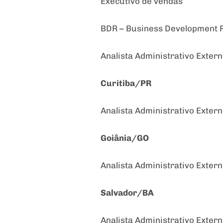
Executivo de vendas
BDR – Business Development 
Analista Administrativo Exter
Curitiba/PR
Analista Administrativo Exter
Goiânia/GO
Analista Administrativo Exter
Salvador/BA
Analista Administrativo Exter