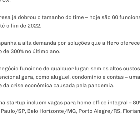
esa já dobrou o tamanho do time – hoje são 60 funcioná
é o fim de 2022.
anha a alta demanda por soluções que a Hero oferece 
o de 300% no último ano.
egócio funcione de qualquer lugar, sem os altos custos
encional gera, como aluguel, condomínio e contas – um
te da crise econômica causada pela pandemia.
a startup incluem vagas para home office integral – 80
 Paulo/SP, Belo Horizonte/MG, Porto Alegre/RS, Florian