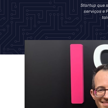
Startup que 
serviços e 
ta