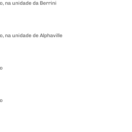
o, na unidade da Berrini
o, na unidade de Alphaville
no
no