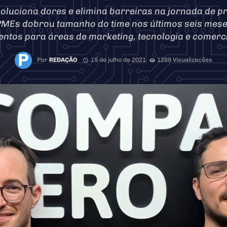
soluciona dores e elimina barreiras na jornada de p
PMEs dobrou tamanho do time nos últimos seis mes
lentos para áreas de marketing, tecnologia e comerci
Por
REDAÇÃO
15 de julho de 2021
1288 Visualizações