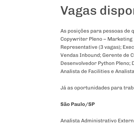
Vagas dispo
As posições para pessoas de q
Copywriter Pleno – Marketing
Representative (3 vagas); Exe
Vendas Inbound; Gerente de Co
Desenvolvedor Python Pleno; De
Analista de Facilities e Analis
Já as oportunidades para trab
São Paulo/SP
Analista Administrativo Exter