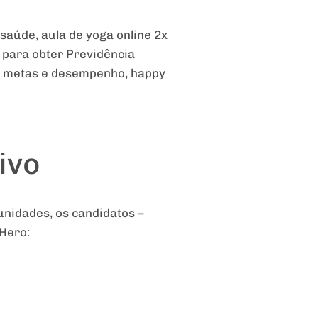
saúde, aula de yoga online 2x
 para obter Previdência
or metas e desempenho, happy
ivo
unidades, os candidatos –
 Hero: