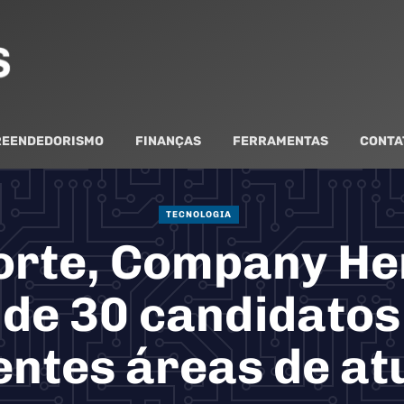
EENDEDORISMO
FINANÇAS
FERRAMENTAS
CONTA
TECNOLOGIA
orte, Company He
 de 30 candidatos
entes áreas de a