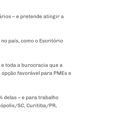
rios – e pretende atingir a
no país, como o Escritório
 e toda a burocracia que a
a opção favorável para PMEs e
% delas – e para trabalho
ópolis/SC, Curitiba/PR,