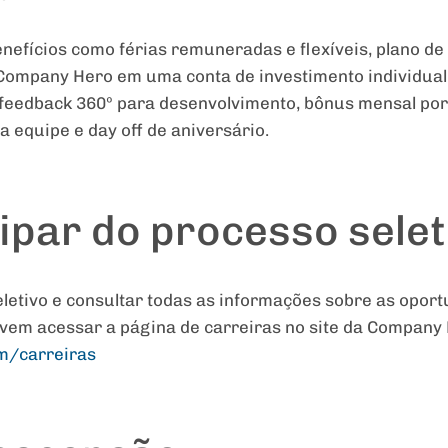
efícios como férias remuneradas e flexíveis, plano de 
Company Hero em uma conta de investimento individual
e feedback 360º para desenvolvimento, bônus mensal p
 equipe e day off de aniversário.
ipar do processo selet
eletivo e consultar todas as informações sobre as oport
evem acessar a página de carreiras no site da Company
om/
carreiras