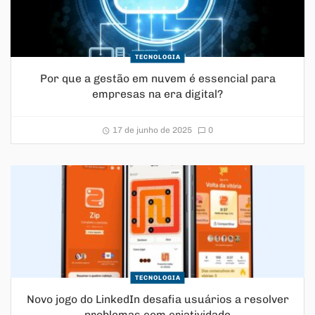
TECNOLOGIA
Por que a gestão em nuvem é essencial para
empresas na era digital?
17 de junho de 2025
0
TECNOLOGIA
Novo jogo do LinkedIn desafia usuários a resolver
problemas com criatividade