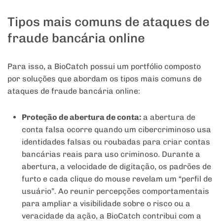
Tipos mais comuns de ataques de
fraude bancária online
Para isso, a BioCatch possui um portfólio composto
por soluções que abordam os tipos mais comuns de
ataques de fraude bancária online:
Proteção de abertura de conta:
a abertura de
conta falsa ocorre quando um cibercriminoso usa
identidades falsas ou roubadas para criar contas
bancárias reais para uso criminoso. Durante a
abertura, a velocidade de digitação, os padrões de
furto e cada clique do mouse revelam um “perfil de
usuário”. Ao reunir percepções comportamentais
para ampliar a visibilidade sobre o risco ou a
veracidade da ação, a BioCatch contribui com a