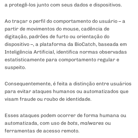
a protegê-los junto com seus dados e dispositivos.
Ao traçar o perfil do comportamento do usuário – a
partir de movimentos do mouse, cadência de
digitação, padrões de furto ou orientação do
dispositivo –, a plataforma da BioCatch, baseada em
Inteligência Artificial, identifica normas observadas
estatisticamente para comportamento regular e
suspeito.
Consequentemente, é feita a distinção entre usuários
para evitar ataques humanos ou automatizados que
visam fraude ou roubo de identidade.
Esses ataques podem ocorrer de forma humana ou
automatizada, com uso de
bots
,
malwares
ou
ferramentas de acesso remoto.