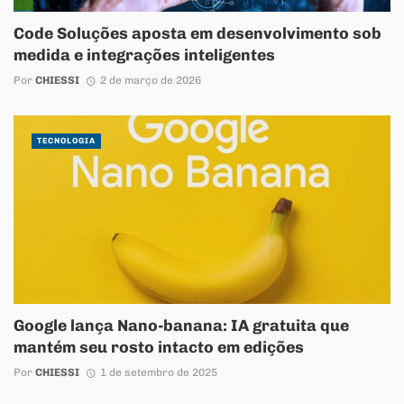
Code Soluções aposta em desenvolvimento sob
medida e integrações inteligentes
Por
CHIESSI
2 de março de 2026
TECNOLOGIA
Google lança Nano-banana: IA gratuita que
mantém seu rosto intacto em edições
Por
CHIESSI
1 de setembro de 2025