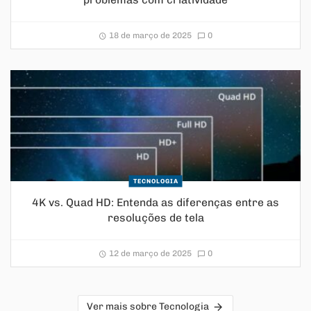
18 de março de 2025
0
TECNOLOGIA
4K vs. Quad HD: Entenda as diferenças entre as
resoluções de tela
12 de março de 2025
0
Ver mais sobre Tecnologia