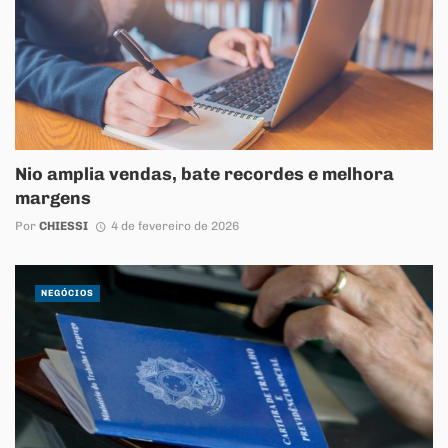
Nio amplia vendas, bate recordes e melhora
margens
Por
CHIESSI
4 de fevereiro de 2026
NEGÓCIOS