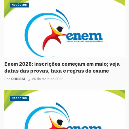
NEGÓCIOS
Enem 2026: inscrições começam em maio; veja
datas das provas, taxa e regras do exame
Por
CHIESSI
25 de maio de 2026
NEGÓCIOS