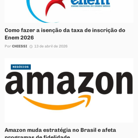
Como fazer a isenção da taxa de inscrição do
Enem 2026
Por
CHIESSI
13 de abril de 2026
NEGÓCIOS
Amazon muda estratégia no Brasil e afeta
programas de fidelidade