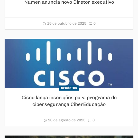
Numen anuncia novo Diretor executivo
16 de outubro de 2025
0
NEGÓCIOS
Cisco lança inscrições para programa de
cibersegurança CiberEducação
26 de agosto de 2025
0