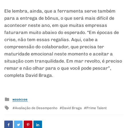
Ele lembra, ainda, que a ferramenta serve também
para a entrega de bônus, o que será mais difícil de
acontecer neste ano, em que muitas empresas
faturaram muito abaixo do esperado. “Em épocas de
crise, não tem essas regalias. Aqui, cabe a
compreensão do colaborador, que precisa ter
maturidade emocional neste momento e aceitar a
situação com tranquilidade. Em mar revolto, é preciso
remar e não olhar para o que você pode pescar”,
completa David Braga.
Posted
NEGÓCIOS
in
Tagged
Avaliação de Desempenho
David Braga
Prime Talent
with