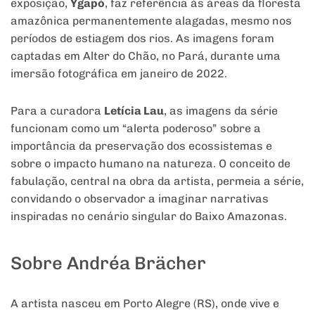
exposição,
Ygapó
, faz referência às áreas da floresta
amazônica permanentemente alagadas, mesmo nos
períodos de estiagem dos rios. As imagens foram
captadas em Alter do Chão, no Pará, durante uma
imersão fotográfica em janeiro de 2022.
Para a curadora
Letícia Lau
, as imagens da série
funcionam como um “alerta poderoso” sobre a
importância da preservação dos ecossistemas e
sobre o impacto humano na natureza. O conceito de
fabulação, central na obra da artista, permeia a série,
convidando o observador a imaginar narrativas
inspiradas no cenário singular do Baixo Amazonas.
Sobre Andréa Brächer
A artista nasceu em Porto Alegre (RS), onde vive e