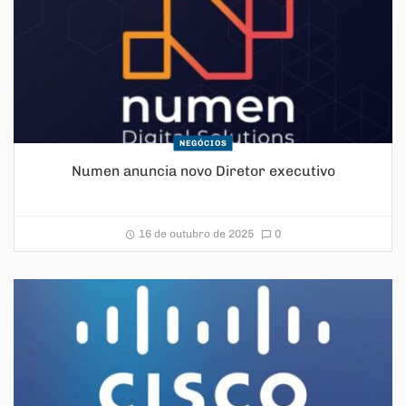
NEGÓCIOS
Numen anuncia novo Diretor executivo
16 de outubro de 2025
0