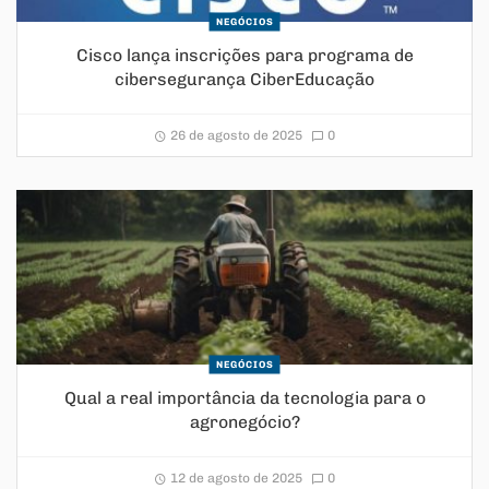
NEGÓCIOS
Cisco lança inscrições para programa de
cibersegurança CiberEducação
26 de agosto de 2025
0
NEGÓCIOS
Qual a real importância da tecnologia para o
agronegócio?
12 de agosto de 2025
0