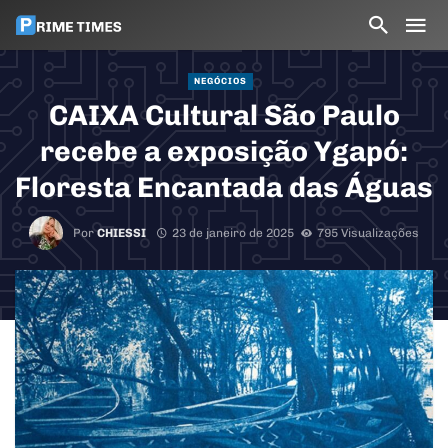
NEGÓCIOS
CAIXA Cultural São Paulo
recebe a exposição Ygapó:
Floresta Encantada das Águas
Por
CHIESSI
23 de janeiro de 2025
795 Visualizações