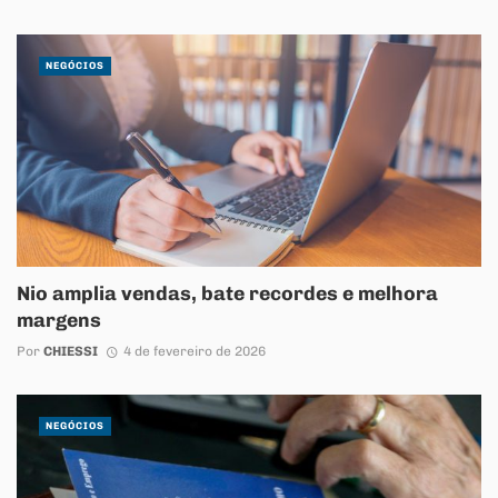
NEGÓCIOS
Nio amplia vendas, bate recordes e melhora
margens
Por
CHIESSI
4 de fevereiro de 2026
NEGÓCIOS