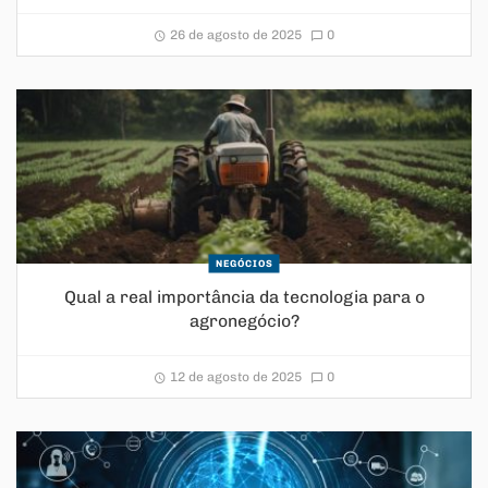
26 de agosto de 2025
0
NEGÓCIOS
Qual a real importância da tecnologia para o
agronegócio?
12 de agosto de 2025
0