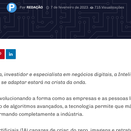
Por
REDAÇÃO
7 de fevereiro de 2023
715 Visualizações
investidor e especialista em negócios digitais, a Intelig
 se adaptar estará na crista da onda.
á revolucionando a forma como as empresas e as pessoas
o de algoritmos avançados, a tecnologia permite que m
ormando completamente a indústria.
tificiais (IA) capazes de criar, do zero, imagens e ret