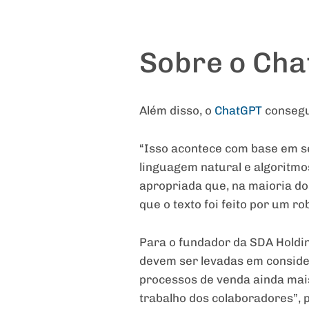
Sobre o Ch
Além disso, o
ChatGPT
consegu
“Isso acontece com base em se
linguagem natural e algoritm
apropriada que, na maioria d
que o texto foi feito por um ro
Para o fundador da SDA Holdi
devem ser levadas em consider
processos de venda ainda mais
trabalho dos colaboradores”, 