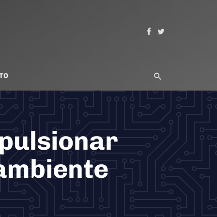
TO
pulsionar
ambiente