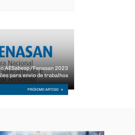
ico AESabesp/Fenasan 2023
ões para envio de trabalhos
PRÓXIMO ARTIGO