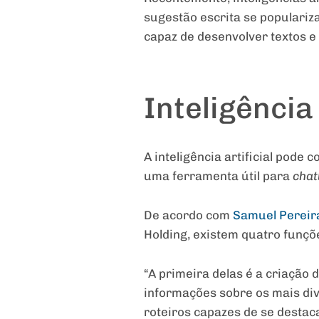
sugestão escrita se populari
capaz de desenvolver textos e
Inteligência 
A inteligência artificial pode
uma ferramenta útil para
chat
De acordo com
Samuel Pereir
Holding, existem quatro funçõe
“A primeira delas é a criação
informações sobre os mais div
roteiros capazes de se destaca