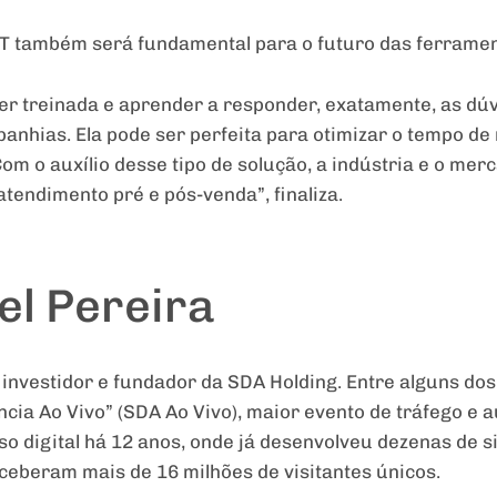
T também será fundamental para o futuro das ferramen
e ser treinada e aprender a responder, exatamente, as d
anhias. Ela pode ser perfeita para otimizar o tempo de
m o auxílio desse tipo de solução, a indústria e o me
tendimento pré e pós-venda”, finaliza.
l Pereira
investidor e fundador da SDA Holding. Entre alguns dos
cia Ao Vivo” (SDA Ao Vivo), maior evento de tráfego e a
digital há 12 anos, onde já desenvolveu dezenas de sit
ceberam mais de 16 milhões de visitantes únicos.