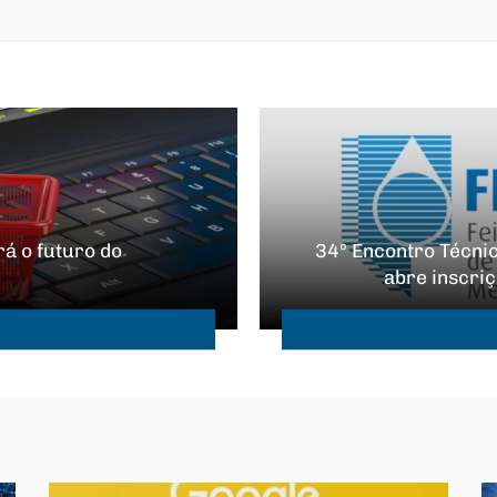
á o futuro do
34º Encontro Técn
abre inscriç