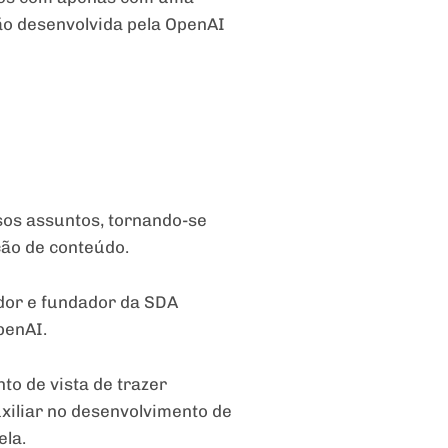
ão desenvolvida pela OpenAI
rsos assuntos, tornando-se
ção de conteúdo.
idor e fundador da SDA
penAI.
to de vista de trazer
xiliar no desenvolvimento de
ela.