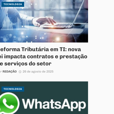
TECNOLOGIA
eforma Tributária em TI: nova
ei impacta contratos e prestação
e serviços do setor
or
REDAÇÃO
26 de agosto de 2025
TECNOLOGIA