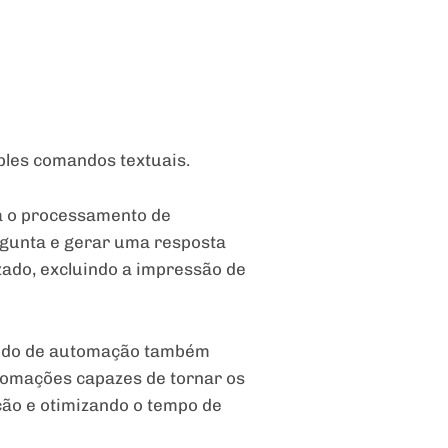
ples comandos textuais.
za o processamento de
gunta e gerar uma resposta
ado, excluindo a impressão de
ntido de automação também
utomações capazes de tornar os
ção e otimizando o tempo de