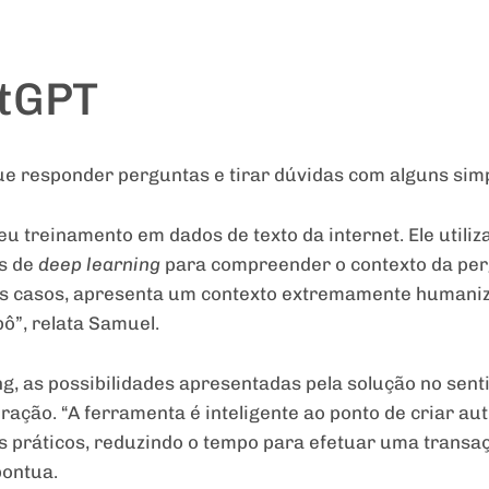
atGPT
e responder perguntas e tirar dúvidas com alguns sim
u treinamento em dados de texto da internet. Ele utili
os de
deep learning
para compreender o contexto da per
os casos, apresenta um contexto extremamente humaniz
bô”, relata Samuel.
ng, as possibilidades apresentadas pela solução no se
ação. “A ferramenta é inteligente ao ponto de criar a
 práticos, reduzindo o tempo para efetuar uma transa
pontua.