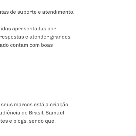
tas de suporte e atendimento.
úvidas apresentadas por
 respostas e atender grandes
rcado contam com boas
 seus marcos está a criação
udiência do Brasil. Samuel
es e blogs, sendo que,