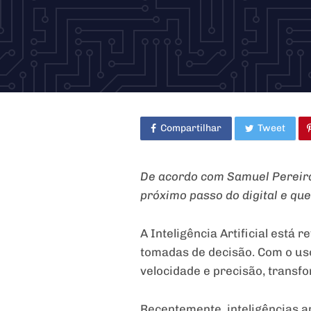
Compartilhar
Tweet
De acordo com Samuel Pereira, 
próximo passo do digital e que
A Inteligência Artificial est
tomadas de decisão. Com o us
velocidade e precisão, transf
Recentemente, inteligências ar