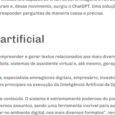
zaram e, desse movimento, surgiu o ChatGPT. Uma soluç
 responder perguntas de maneira coesa e precisa.
artificial
 compreender e gerar textos relacionados aos mais dive
bots
, sistemas de assistente virtual e, até mesmo, gera
a
, especialista emnegócios digitais, empresário, invest
s principais na execução da Inteligência Artificial da O
 de conteúdo. O sistema é extremamente poderoso do pon
ersos assuntos, sendo uma ferramenta incrível para au
r no ambiente digital, nos mais diversos formatos”, rev