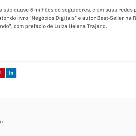
a são quase 5 milhões de seguidores, e em suas redes 
r do livro “Negócios Digitais” e autor Best-Seller na R
ndo”, com prefácio de Luiza Helena Trajano.
ão