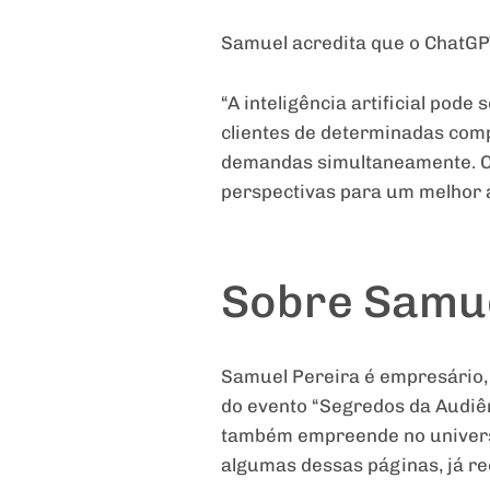
Samuel acredita que o ChatGP
“A inteligência artificial pod
clientes de determinadas comp
demandas simultaneamente. Co
perspectivas para um melhor a
Sobre Samue
Samuel Pereira é empresário, 
do evento “Segredos da Audiên
também empreende no universo 
algumas dessas páginas, já re