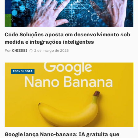
Code Soluções aposta em desenvolvimento sob
medida e integrações inteligentes
Por
CHIESSI
2 de março de 2026
TECNOLOGIA
Google lança Nano-banana: IA gratuita que