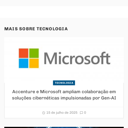
MAIS SOBRE
TECNOLOGIA
TECNOLOGIA
Accenture e Microsoft ampliam colaboração em
soluções cibernéticas impulsionadas por Gen-AI
15 de julho de 2025
0