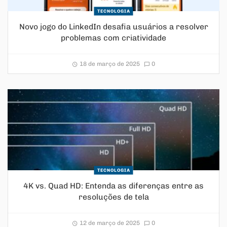
TECNOLOGIA
Novo jogo do LinkedIn desafia usuários a resolver
problemas com criatividade
18 de março de 2025
0
TECNOLOGIA
4K vs. Quad HD: Entenda as diferenças entre as
resoluções de tela
12 de março de 2025
0