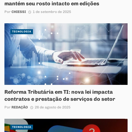
mantém seu rosto intacto em edições
Por
CHIESSI
1 de setembro de 2025
TECNOLOGIA
Reforma Tributária em TI: nova lei impacta
contratos e prestação de serviços do setor
Por
REDAÇÃO
26 de agosto de 2025
TECNOLOGIA