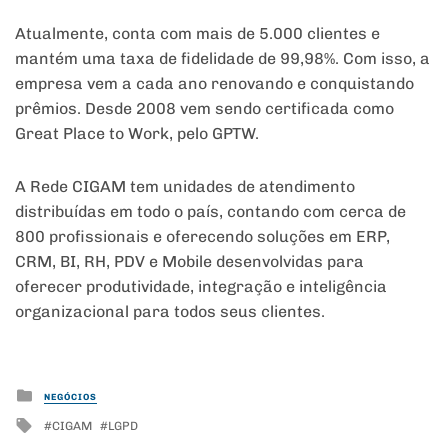
Atualmente, conta com mais de 5.000 clientes e
mantém uma taxa de fidelidade de 99,98%. Com isso, a
empresa vem a cada ano renovando e conquistando
prêmios. Desde 2008 vem sendo certificada como
Great Place to Work, pelo GPTW.
A Rede CIGAM tem unidades de atendimento
distribuídas em todo o país, contando com cerca de
800 profissionais e oferecendo soluções em ERP,
CRM, BI, RH, PDV e Mobile desenvolvidas para
oferecer produtividade, integração e inteligência
organizacional para todos seus clientes.
Posted
NEGÓCIOS
in
Tagged
CIGAM
LGPD
with