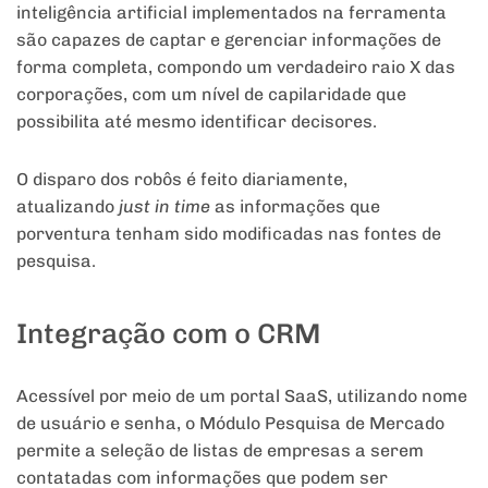
inteligência artificial implementados na ferramenta
são capazes de captar e gerenciar informações de
forma completa, compondo um verdadeiro raio X das
corporações, com um nível de capilaridade que
possibilita até mesmo identificar decisores.
O disparo dos robôs é feito diariamente,
atualizando
just in time
as informações que
porventura tenham sido modificadas nas fontes de
pesquisa.
Integração com o CRM
Acessível por meio de um portal SaaS, utilizando nome
de usuário e senha, o Módulo Pesquisa de Mercado
permite a seleção de listas de empresas a serem
contatadas com informações que podem ser