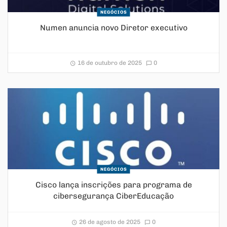
NEGÓCIOS
Numen anuncia novo Diretor executivo
16 de outubro de 2025
0
NEGÓCIOS
Cisco lança inscrições para programa de
cibersegurança CiberEducação
26 de agosto de 2025
0