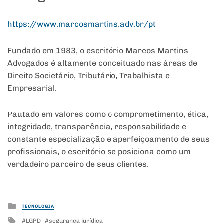
https://www.marcosmartins.adv.
br/pt
Fundado em 1983, o escritório Marcos Martins
Advogados é altamente conceituado nas áreas de
Direito Societário, Tributário, Trabalhista e
Empresarial.
Pautado em valores como o comprometimento, ética,
integridade, transparência, responsabilidade e
constante especialização e aperfeiçoamento de seus
profissionais, o escritório se posiciona como um
verdadeiro parceiro de seus clientes.
Posted
TECNOLOGIA
in
Tagged
LGPD
segurança jurídica