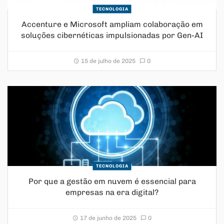
TECNOLOGIA
Accenture e Microsoft ampliam colaboração em
soluções cibernéticas impulsionadas por Gen-AI
15 de julho de 2025
0
TECNOLOGIA
Por que a gestão em nuvem é essencial para
empresas na era digital?
17 de junho de 2025
0