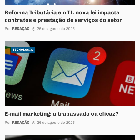
Reforma Tributária em TI: nova lei impacta
contratos e prestação de serviços do setor
Por
REDAÇÃO
26 de agosto de 2025
TECNOLOGIA
E-mail marketing: ultrapassado ou eficaz?
Por
REDAÇÃO
26 de agosto de 2025