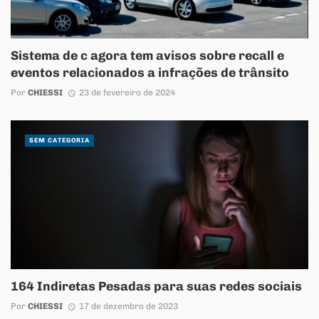
Sistema de c agora tem avisos sobre recall e
eventos relacionados a infrações de trânsito
Por
CHIESSI
23 de fevereiro de 2024
SEM CATEGORIA
164 Indiretas Pesadas para suas redes sociais
Por
CHIESSI
17 de dezembro de 2023