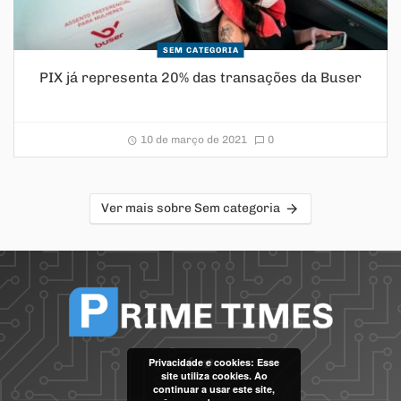
SEM CATEGORIA
PIX já representa 20% das transações da Buser
10 de março de 2021
0
Ver mais sobre Sem categoria
Privacidade e cookies: Esse
site utiliza cookies. Ao
continuar a usar este site,