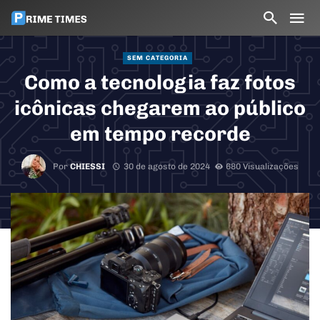
SEM CATEGORIA
Como a tecnologia faz fotos
icônicas chegarem ao público
em tempo recorde
Por
CHIESSI
30 de agosto de 2024
680 Visualizações