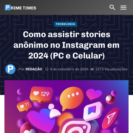
TECNOLOGIA
Como assistir stories
anônimo no Instagram em
2024 (PC e Celular)
Por
REDAÇÃO
9 de setembro de 2024
1573 Visualizações