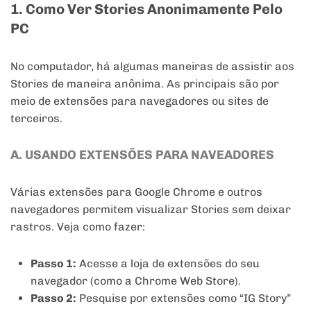
1.
Como Ver Stories Anonimamente Pelo
PC
No computador, há algumas maneiras de assistir aos
Stories de maneira anônima. As principais são por
meio de extensões para navegadores ou sites de
terceiros.
A. USANDO EXTENSÕES PARA NAVEADORES
Várias extensões para Google Chrome e outros
navegadores permitem visualizar Stories sem deixar
rastros. Veja como fazer:
Passo 1:
Acesse a loja de extensões do seu
navegador (como a Chrome Web Store).
Passo 2:
Pesquise por extensões como “IG Story”