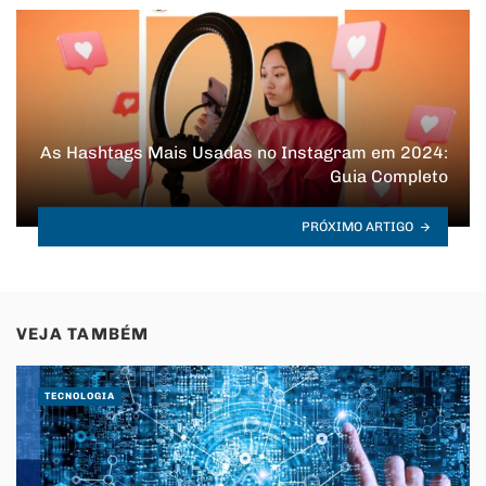
As Hashtags Mais Usadas no Instagram em 2024:
Guia Completo
PRÓXIMO ARTIGO
VEJA TAMBÉM
TECNOLOGIA