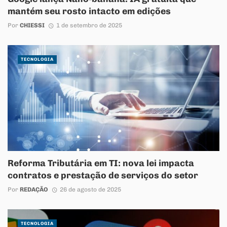
mantém seu rosto intacto em edições
Por
CHIESSI
1 de setembro de 2025
TECNOLOGIA
Reforma Tributária em TI: nova lei impacta
contratos e prestação de serviços do setor
Por
REDAÇÃO
26 de agosto de 2025
TECNOLOGIA