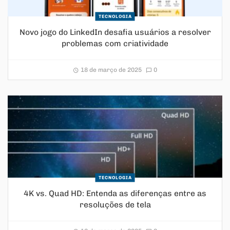
TECNOLOGIA
Novo jogo do LinkedIn desafia usuários a resolver
problemas com criatividade
18 de março de 2025
0
TECNOLOGIA
4K vs. Quad HD: Entenda as diferenças entre as
resoluções de tela