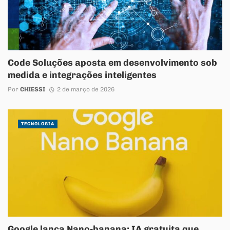
Code Soluções aposta em desenvolvimento sob
medida e integrações inteligentes
Por
CHIESSI
2 de março de 2026
TECNOLOGIA
Google lança Nano-banana: IA gratuita que