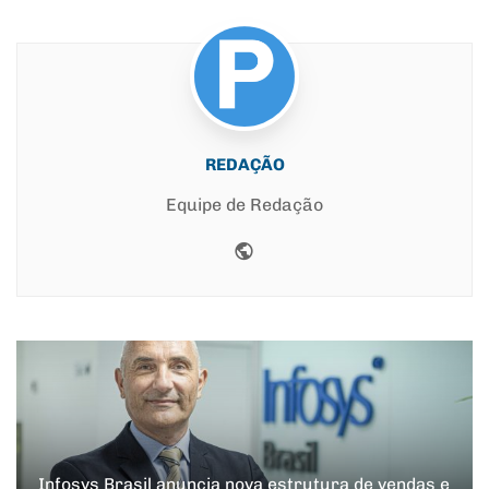
REDAÇÃO
Equipe de Redação
Website
Infosys Brasil anuncia nova estrutura de vendas e