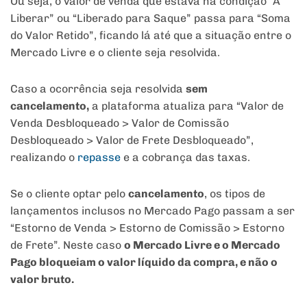
Ou seja, o valor de venda que estava na condição “A
Liberar” ou “Liberado para Saque” passa para “Soma
do Valor Retido”, ficando lá até que a situação entre o
Mercado Livre e o cliente seja resolvida.
Caso a ocorrência seja resolvida
sem
cancelamento,
a plataforma atualiza para “Valor de
Venda Desbloqueado > Valor de Comissão
Desbloqueado > Valor de Frete Desbloqueado”,
realizando o
repasse
e a cobrança das taxas.
Se o cliente optar pelo
cancelamento
, os tipos de
lançamentos inclusos no Mercado Pago passam a ser
“Estorno de Venda > Estorno de Comissão > Estorno
de Frete”. Neste caso
o Mercado Livre e o Mercado
Pago bloqueiam o valor líquido da compra, e não o
valor bruto.