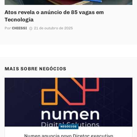
Atos revela o anúncio de 85 vagas em
Tecnologia
Por
CHIESSI
21 de outubro de 2025
MAIS SOBRE
NEGÓCIOS
NEGÓCIOS
Numen anuncia novo Diretor executivo