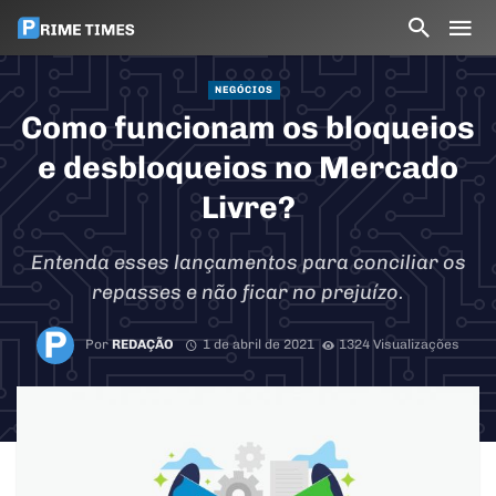
NEGÓCIOS
Como funcionam os bloqueios
e desbloqueios no Mercado
Livre?
Entenda esses lançamentos para conciliar os
repasses e não ficar no prejuízo.
Por
REDAÇÃO
1 de abril de 2021
1324 Visualizações