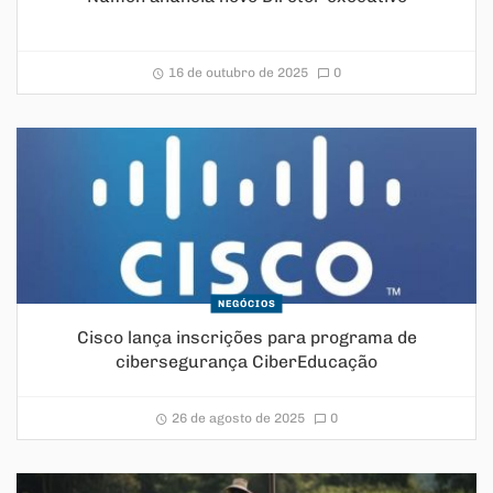
16 de outubro de 2025
0
NEGÓCIOS
Cisco lança inscrições para programa de
cibersegurança CiberEducação
26 de agosto de 2025
0