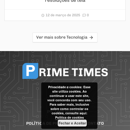
resoluções de tela
12 de março de 2025
0
Ver mais sobre Tecnologia
Privacidade e cookies: Esse
site utiliza cookies. Ao
continuar a usar este site,
você concorda com seu uso.
Para saber mais, inclusive
sobre como controlar os
por
Code Soluções
cookies, consulte aqui:
Política de cookies
Fechar e Aceitar
POLÍTICA DE PRIVACIDADE
CONTATO