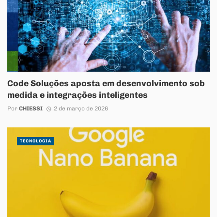
Code Soluções aposta em desenvolvimento sob
medida e integrações inteligentes
Por
CHIESSI
2 de março de 2026
TECNOLOGIA