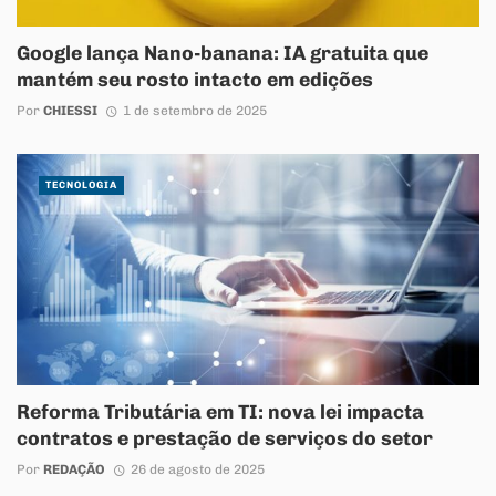
Google lança Nano-banana: IA gratuita que
mantém seu rosto intacto em edições
Por
CHIESSI
1 de setembro de 2025
TECNOLOGIA
Reforma Tributária em TI: nova lei impacta
contratos e prestação de serviços do setor
Por
REDAÇÃO
26 de agosto de 2025