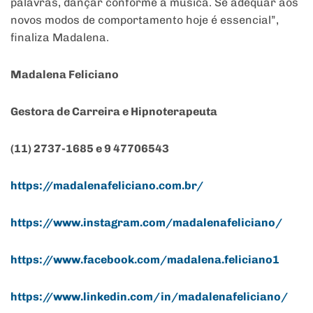
palavras, dançar conforme a música. Se adequar aos
novos modos de comportamento hoje é essencial”,
finaliza Madalena.
Madalena Feliciano
Gestora de Carreira e Hipnoterapeuta
(11) 2737-1685 e 9 47706543
https://madalenafeliciano.com.
br/
https://www.instagram.com/
madalenafeliciano/
https://www.facebook.com/
madalena.feliciano1
https://www.linkedin.com/in/
madalenafeliciano/