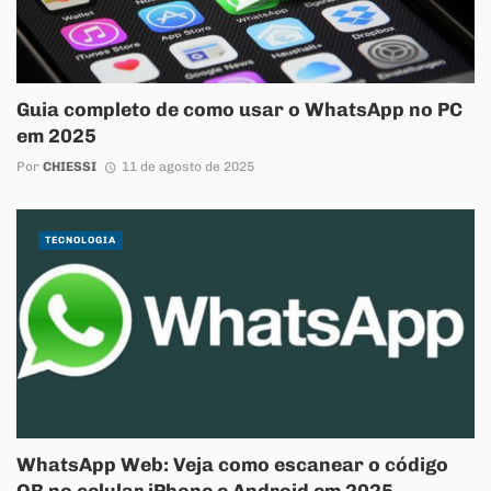
Guia completo de como usar o WhatsApp no PC
em 2025
Por
CHIESSI
11 de agosto de 2025
TECNOLOGIA
WhatsApp Web: Veja como escanear o código
QR no celular iPhone e Android em 2025