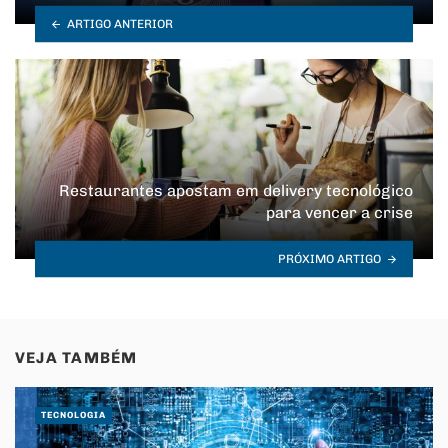
ARTIGO ANTERIOR
Restaurantes apostam em delivery tecnológico
para vencer a crise
PRÓXIMO ARTIGO
VEJA TAMBÉM
TECNOLOGIA