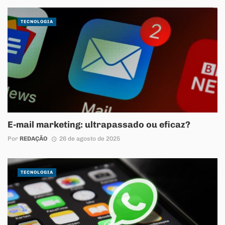
TECNOLOGIA
E-mail marketing: ultrapassado ou eficaz?
Por
REDAÇÃO
26 de agosto de 2025
TECNOLOGIA