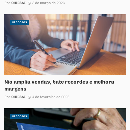
Por
CHIESSI
3 de março de 2026
NEGÓCIOS
Nio amplia vendas, bate recordes e melhora
margens
Por
CHIESSI
4 de fevereiro de 2026
NEGÓCIOS