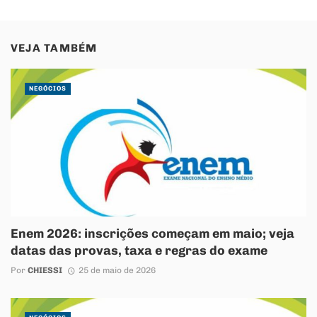
VEJA TAMBÉM
NEGÓCIOS
Enem 2026: inscrições começam em maio; veja
datas das provas, taxa e regras do exame
Por
CHIESSI
25 de maio de 2026