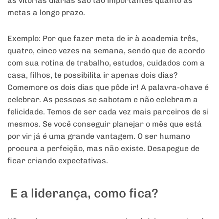
as vitórias diárias são tão importantes quanto as
metas a longo prazo.
Exemplo: Por que fazer meta de ir à academia três,
quatro, cinco vezes na semana, sendo que de acordo
com sua rotina de trabalho, estudos, cuidados com a
casa, filhos, te possibilita ir apenas dois dias?
Comemore os dois dias que pôde ir! A palavra-chave é
celebrar. As pessoas se sabotam e não celebram a
felicidade. Temos de ser cada vez mais parceiros de si
mesmos. Se você conseguir planejar o mês que está
por vir já é uma grande vantagem. O ser humano
procura a perfeição, mas não existe. Desapegue de
ficar criando expectativas.
E a liderança, como fica?