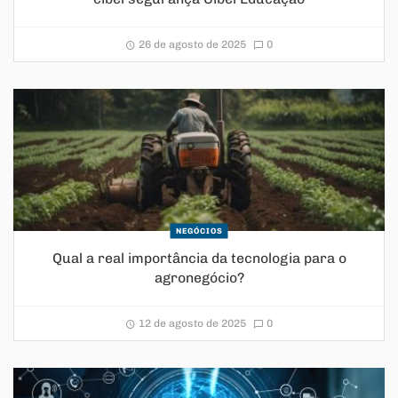
26 de agosto de 2025
0
NEGÓCIOS
Qual a real importância da tecnologia para o
agronegócio?
12 de agosto de 2025
0