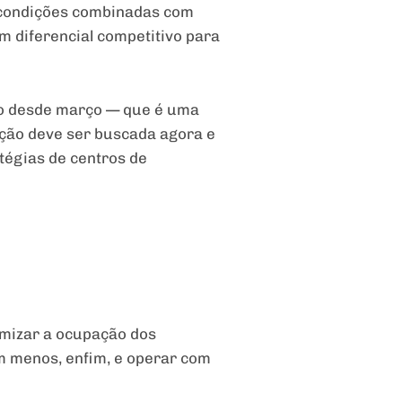
s condições combinadas com
m diferencial competitivo para
do desde março — que é uma
ução deve ser buscada agora e
tégias de centros de
ximizar a ocupação dos
om menos, enfim, e operar com