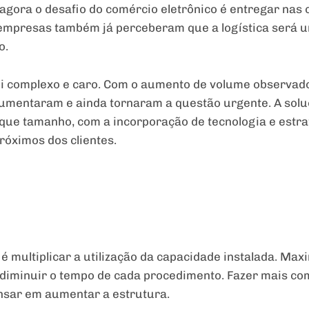
 agora o desafio do comércio eletrônico é entregar na
 empresas também já perceberam que a logística será u
o.
foi complexo e caro. Com o aumento de volume observa
 aumentaram e ainda tornaram a questão urgente. A sol
que tamanho, com a incorporação de tecnologia e estra
róximos dos clientes.
l é multiplicar a utilização da capacidade instalada. Ma
e diminuir o tempo de cada procedimento. Fazer mais c
nsar em aumentar a estrutura.