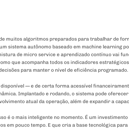
e muitos algoritmos preparados para trabalhar de for
um sistema autônomo baseado em machine learning pod
 mistura de micro service e aprendizado contínuo vai f
omo que acompanha todos os indicadores estratégicos, 
ecisões para manter o nível de eficiência programado.
tá disponível — e de certa forma acessível financeirame
nâmica. Implantado e rodando, o sistema pode oferecer
olvimento atual da operação, além de expandir a capac
sso é o mais inteligente no momento. É um investimento
ivos em pouco tempo. E que cria a base tecnológica pa