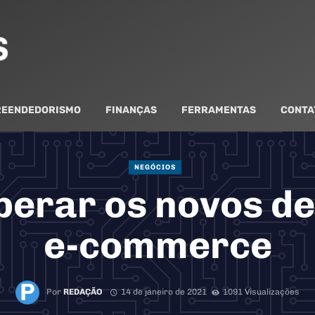
EENDEDORISMO
FINANÇAS
FERRAMENTAS
CONTA
NEGÓCIOS
erar os novos de
e-commerce
Por
REDAÇÃO
14 de janeiro de 2021
1091 Visualizações