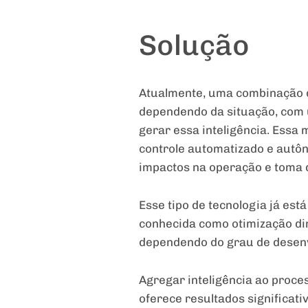
Solução
Atualmente, uma combinação d
dependendo da situação, com 
gerar essa inteligência. Essa
controle automatizado e autôn
impactos na operação e toma d
Esse tipo de tecnologia já es
conhecida como otimização di
dependendo do grau de desenv
Agregar inteligência ao proce
oferece resultados significat