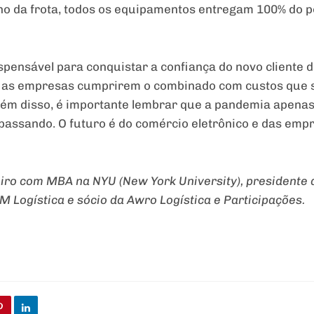
 da frota, todos os equipamentos entregam 100% do pot
spensável para conquistar a confiança do novo cliente
se as empresas cumprirem o combinado com custos que 
ém disso, é importante lembrar que a pandemia apenas
s passando. O futuro é do comércio eletrônico e das em
ro com MBA na NYU (New York University), presidente 
M Logística e sócio da Awro Logística e Participações.