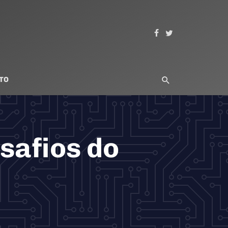
TO
safios do