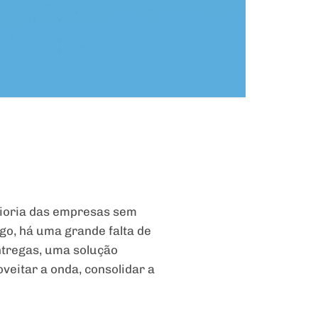
aioria das empresas sem
igo, há uma grande falta de
ntregas, uma solução
veitar a onda, consolidar a