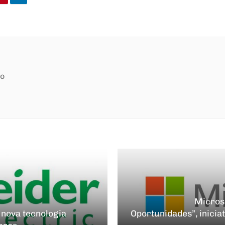
ão
Microso
 nova tecnologia
Oportunidades”, inicia