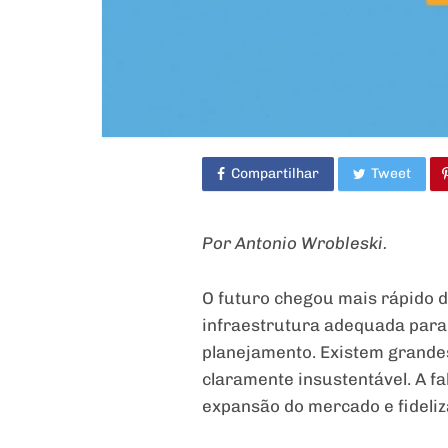
Compartilhar
Tweet
Por Antonio Wrobleski.
O futuro chegou mais rápido 
infraestrutura adequada para e
planejamento. Existem grandes
claramente insustentável. A fa
expansão do mercado e fideliza