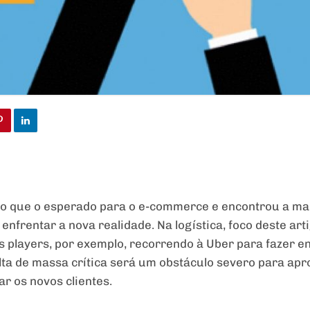
do que o esperado para o e-commerce e encontrou a m
nfrentar a nova realidade. Na logística, foco deste art
 players, por exemplo, recorrendo à Uber para fazer e
lta de massa crítica será um obstáculo severo para apro
r os novos clientes.