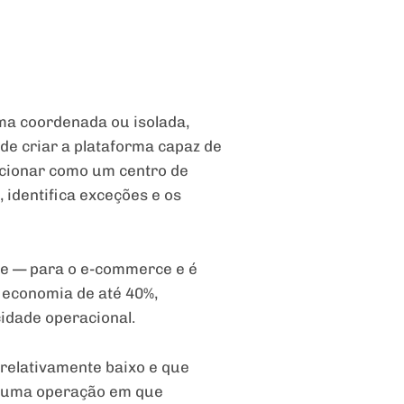
ma coordenada ou isolada,
e criar a plataforma capaz de
uncionar como um centro de
identifica exceções e os
nte — para o e-commerce e é
 economia de até 40%,
idade operacional.
 relativamente baixo e que
ra uma operação em que