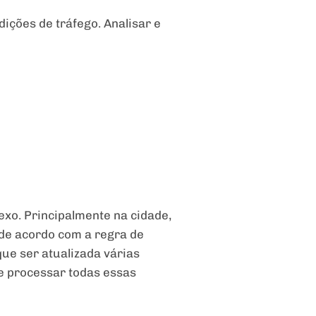
ições de tráfego. Analisar e
xo. Principalmente na cidade,
de acordo com a regra de
que ser atualizada várias
 e processar todas essas