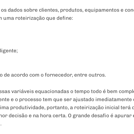
 os dados sobre clientes, produtos, equipamentos e cond
 uma roteirização que define:
igente;
o de acordo com o fornecedor, entre outros.
ssas variáveis equacionadas o tempo todo é bem comple
te e o processo tem que ser ajustado imediatamente 
ma produtividade, portanto, a roteirização inicial terá 
hor decisão e na hora certa. O grande desafio é apurar
.