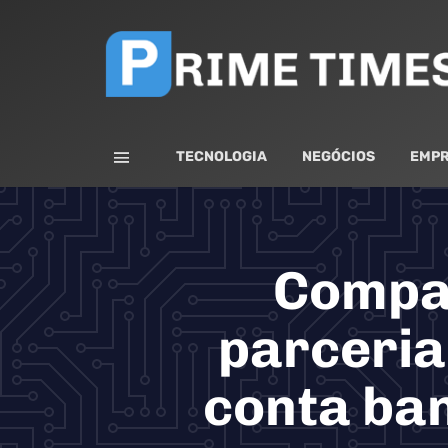
TECNOLOGIA
NEGÓCIOS
EMPR
Compan
parceria
conta ba