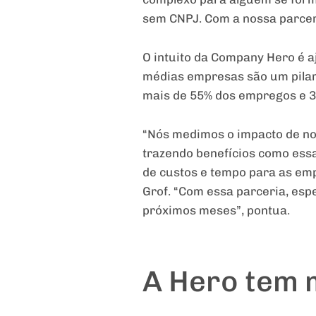
sem CNPJ. Com a nossa parcer
O intuito da Company Hero é a
médias empresas são um pilar
mais de 55% dos empregos e 3
“Nós medimos o impacto de no
trazendo benefícios como essa
de custos e tempo para as emp
Grof. “Com essa parceria, esp
próximos meses”, pontua.
A Hero tem m