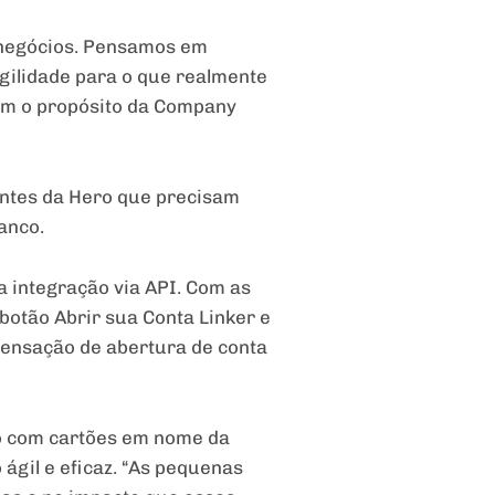
 negócios. Pensamos em
gilidade para o que realmente
com o propósito da Company
ientes da Hero que precisam
anco.
a integração via API. Com as
 botão Abrir sua Conta Linker e
sensação de abertura de conta
ão com cartões em nome da
ágil e eficaz. “As pequenas