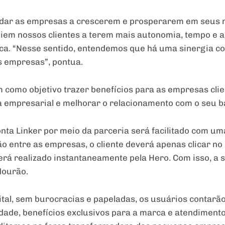
udar as empresas a crescerem e prosperarem em seus
liem nossos clientes a terem mais autonomia, tempo e a
taca. “Nesse sentido, entendemos que há uma sinergia 
as empresas”, pontua.
tem como objetivo trazer benefícios para as empresas cl
a empresarial e melhorar o relacionamento com o seu b
nta Linker por meio da parceria será facilitado com um
o entre as empresas, o cliente deverá apenas clicar no
erá realizado instantaneamente pela Hero. Com isso, a 
Mourão.
ital, sem burocracias e papeladas, os usuários contar
ade, benefícios exclusivos para a marca e atendimento 