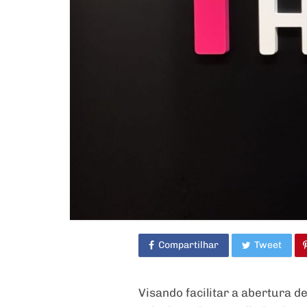
Compartilhar
Tweet
Visando facilitar a abertura 