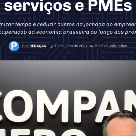
serviços e PMEs
mizar tempo e reduzir custos na jornada do empree
cuperação da economia brasileira ao longo dos pr
Por
REDAÇÃO
10 de julho de 2021
1649 Visualizações