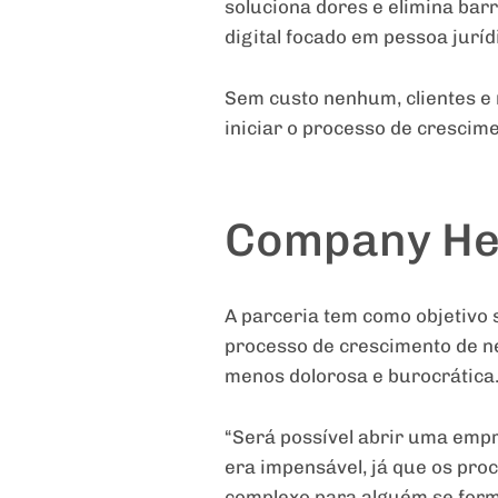
soluciona dores e elimina bar
digital focado em pessoa juríd
Sem custo nenhum, clientes e n
iniciar o processo de crescim
Company Her
A parceria tem como objetivo s
processo de crescimento de n
menos dolorosa e burocrática
“Será possível abrir uma empr
era impensável, já que os pro
complexo para alguém se form