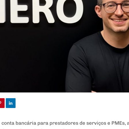
de conta bancária para prestadores de serviços e PMEs, 