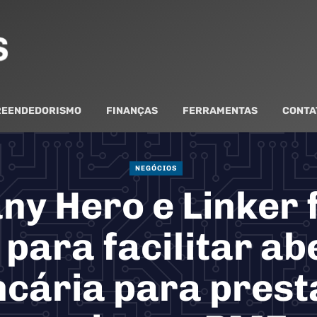
EENDEDORISMO
FINANÇAS
FERRAMENTAS
CONTA
NEGÓCIOS
y Hero e Linker
 para facilitar ab
ncária para prest