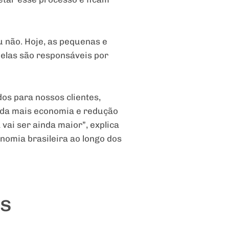
u não. Hoje, as pequenas e
elas são responsáveis por
os para nossos clientes,
inda mais economia e redução
vai ser ainda maior”, explica
nomia brasileira ao longo dos
es