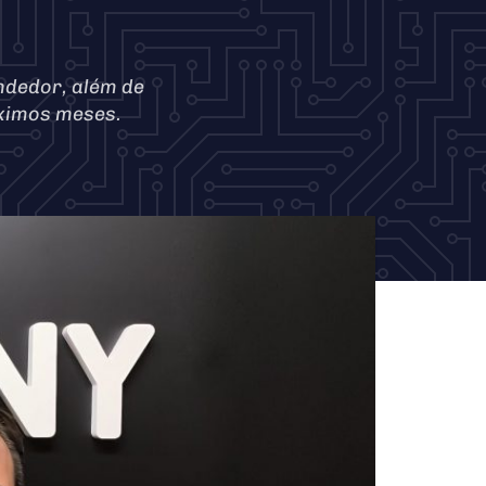
ndedor, além de
óximos meses.