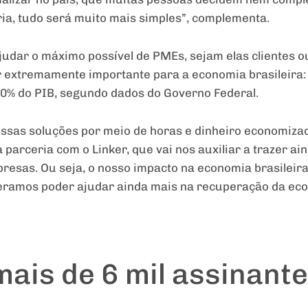
ia, tudo será muito mais simples”, complementa.
judar o máximo possível de PMEs, sejam elas clientes o
 extremamente importante para a economia brasileira: 
0% do PIB, segundo dados do Governo Federal.
ssas soluções por meio de horas e dinheiro economizad
 parceria com o Linker, que vai nos auxiliar a trazer a
resas. Ou seja, o nosso impacto na economia brasileira 
eramos poder ajudar ainda mais na recuperação da eco
ais de 6 mil assinant