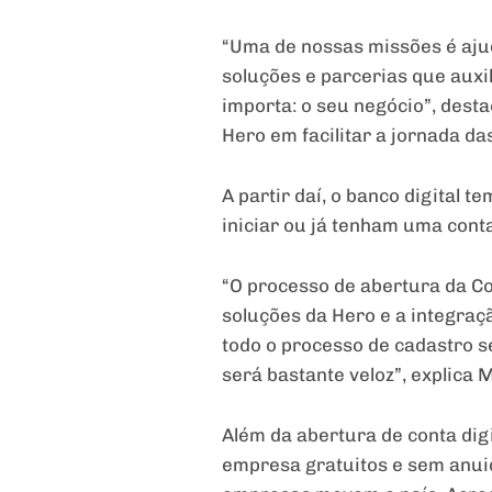
“Uma de nossas missões é aj
soluções e parcerias que auxi
importa: o seu negócio”, des
Hero em facilitar a jornada d
A partir daí, o banco digital 
iniciar ou já tenham uma cont
“O processo de abertura da Co
soluções da Hero e a integraçã
todo o processo de cadastro s
será bastante veloz”, explica 
Além da abertura de conta dig
empresa gratuitos e sem anuid