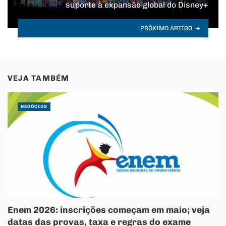
suporte à expansão global do Disney+
PRÓXIMO ARTIGO
VEJA TAMBÉM
NEGÓCIOS
Enem 2026: inscrições começam em maio; veja
datas das provas, taxa e regras do exame