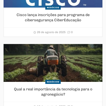
NEGÓCIOS
Cisco lança inscrições para programa de
cibersegurança CiberEducação
26 de agosto de 2025
0
NEGÓCIOS
Qual a real importância da tecnologia para o
agronegócio?