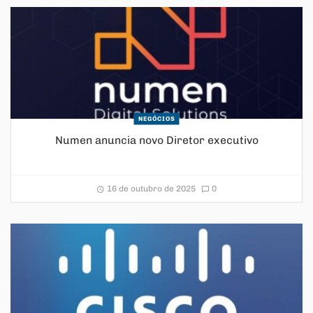
NEGÓCIOS
Numen anuncia novo Diretor executivo
16 de outubro de 2025
0