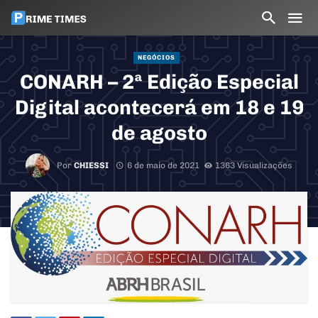
NEGÓCIOS
CONARH – 2ª Edição Especial
Digital acontecerá em 18 e 19
de agosto
Por
CHIESSI
6 de maio de 2021
1363 Visualizações