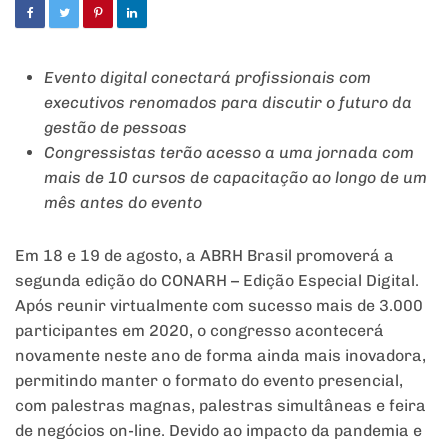
Evento digital conectará profissionais com
executivos renomados para discutir o futuro da
gestão de pessoas
Congressistas terão acesso a uma jornada com
mais de 10 cursos de capacitação ao longo de um
mês antes do evento
Em 18 e 19 de agosto, a ABRH Brasil promoverá a
segunda edição do CONARH – Edição Especial Digital.
Após reunir virtualmente com sucesso mais de 3.000
participantes em 2020, o congresso acontecerá
novamente neste ano de forma ainda mais inovadora,
permitindo manter o formato do evento presencial,
com palestras magnas, palestras simultâneas e feira
de negócios on-line. Devido ao impacto da pandemia e