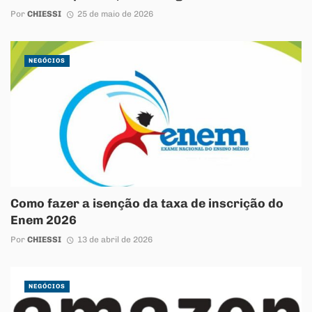
Por
CHIESSI
25 de maio de 2026
NEGÓCIOS
Como fazer a isenção da taxa de inscrição do
Enem 2026
Por
CHIESSI
13 de abril de 2026
NEGÓCIOS