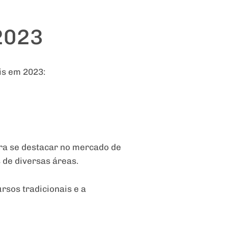
2023
is em 2023:
ara se destacar no mercado de
 de diversas áreas.
rsos tradicionais e a