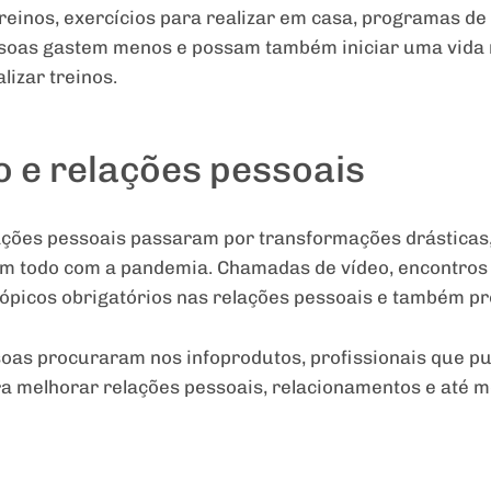
einos, exercícios para realizar em casa, programas de
essoas gastem menos e possam também iniciar uma vida
lizar treinos.
 e relações pessoais
ações pessoais passaram por transformações drásticas,
um todo com a pandemia. Chamadas de vídeo, encontros
ópicos obrigatórios nas relações pessoais e também pro
oas procuraram nos infoprodutos, profissionais que pu
ra melhorar relações pessoais, relacionamentos e até 