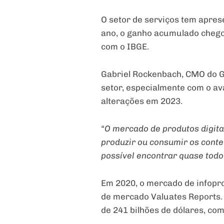
O setor de serviços tem apre
ano, o ganho acumulado chego
com o IBGE.
Gabriel Rockenbach, CMO do G
setor, especialmente com o av
alterações em 2023.
“O mercado de produtos digita
produzir ou consumir os cont
possível encontrar quase todo 
Em 2020, o mercado de infopro
de mercado Valuates Reports. 
de 241 bilhões de dólares, co