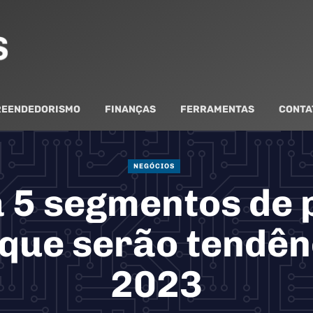
EENDEDORISMO
FINANÇAS
FERRAMENTAS
CONTA
NEGÓCIOS
 5 segmentos de 
 que serão tendê
2023