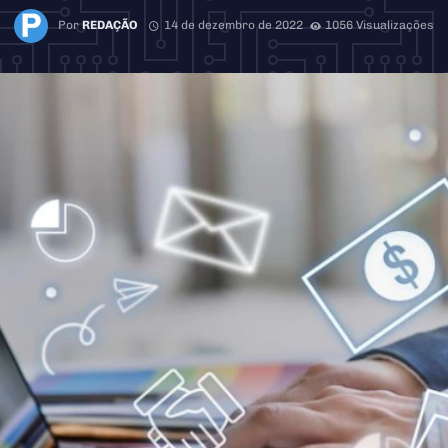
Por
REDAÇÃO
14 de dezembro de 2022
1056 Visualizações