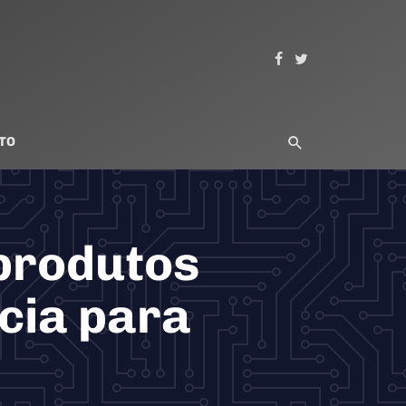
TO
produtos
ncia para