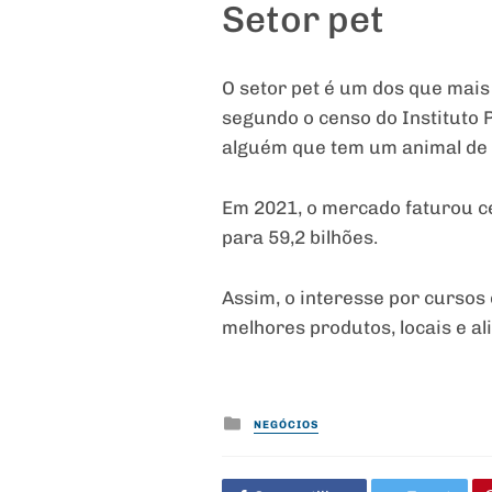
Setor pet
O setor pet é um dos que mais
segundo o censo do Instituto 
alguém que tem um animal de
Em 2021, o mercado faturou ce
para 59,2 bilhões.
Assim, o interesse por cursos
melhores produtos, locais e al
Posted
NEGÓCIOS
in