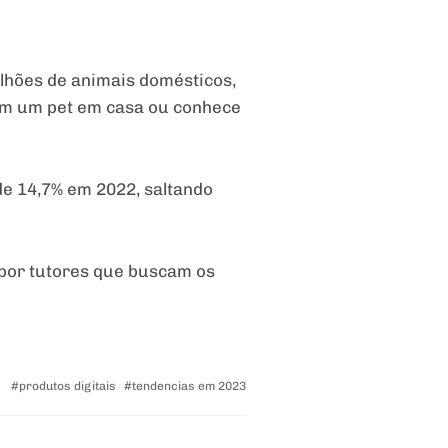
ilhões de animais domésticos,
 tem um pet em casa ou conhece
de 14,7% em 2022, saltando
 por tutores que buscam os
Tagged
produtos digitais
tendencias em 2023
with