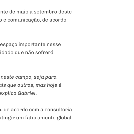
ente de maio a setembro deste
o e comunicação, de acordo
 espaço importante nesse
lidado que não sofrerá
 neste campo, seja para
is que outras, mas hoje é
explica Gabriel.
, de acordo com a consultoria
atingir um faturamento global