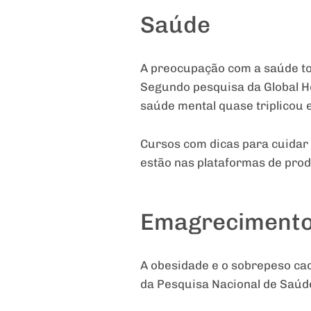
Saúde
A preocupação com a saúde tor
Segundo pesquisa da Global He
saúde mental quase triplicou 
Cursos com dicas para cuidar
estão nas plataformas de produ
Emagreciment
A obesidade e o sobrepeso ca
da Pesquisa Nacional de Saúde