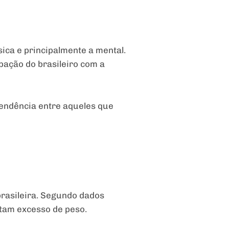
ica e principalmente a mental.
pação do brasileiro com a
endência entre aqueles que
rasileira. Segundo dados
ntam excesso de peso.