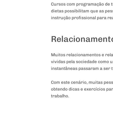
Cursos com programação de tr
dietas possibilitam que as p
instrução profissional para rea
Relacionamento
Muitos relacionamentos e rel
vividas pela sociedade como 
instantâneas passaram a ser t
Com este cenário, muitas pess
obtendo dicas e exercícios pa
trabalho.