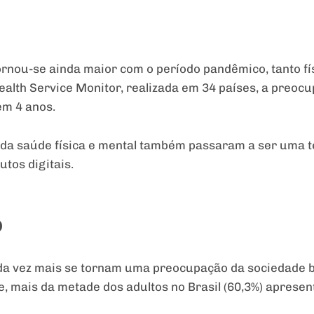
nou-se ainda maior com o período pandêmico, tanto fís
alth Service Monitor, realizada em 34 países, a preocu
em 4 anos.
 da saúde física e mental também passaram a ser uma t
tos digitais.
o
da vez mais se tornam uma preocupação da sociedade b
, mais da metade dos adultos no Brasil (60,3%) aprese