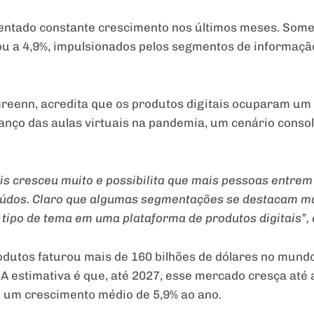
sentado constante crescimento nos últimos meses. Som
u a 4,9%, impulsionados pelos segmentos de informaçã
reenn, acredita que os produtos digitais ocuparam um
anço das aulas virtuais na pandemia, um cenário conso
is cresceu muito e possibilita que mais pessoas entrem
eúdos. Claro que algumas segmentações se destacam ma
tipo de tema em uma plataforma de produtos digitais”, 
dutos faturou mais de 160 bilhões de dólares no mundo
A estimativa é que, até 2027, esse mercado cresça até 
m um crescimento médio de 5,9% ao ano.