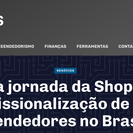
EENDEDORISMO
FINANÇAS
FERRAMENTAS
CONTA
NEGÓCIOS
 jornada da Sho
issionalização de
endedores no Bras