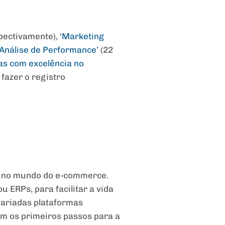
spectivamente), ‘
Marketing
Análise de Performance’
(22
las com excelência no
 fazer o registro
a no mundo do e-commerce.
 ERPs, para facilitar a vida
variadas plataformas
m os primeiros passos para a