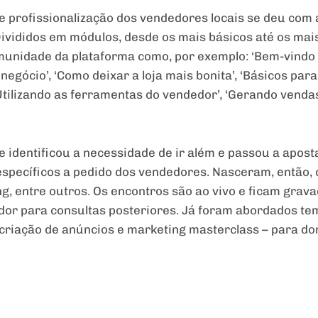
e profissionalização dos vendedores locais se deu com 
ivididos em módulos, desde os mais básicos até os mai
munidade da plataforma como, por exemplo: ‘Bem-vindo 
u negócio’, ‘Como deixar a loja mais bonita’, ‘Básicos para
Utilizando as ferramentas do vendedor’, ‘Gerando venda
e identificou a necessidade de ir além e passou a apo
 específicos a pedido dos vendedores. Nasceram, então,
g, entre outros. Os encontros são ao vivo e ficam grav
dor para consultas posteriores. Já foram abordados t
criação de anúncios e marketing masterclass – para d