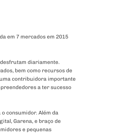
çada em 7 mercados em 2015
 desfrutam diariamente.
grados, bem como recursos de
 uma contribuidora importante
mpreendedores a ter sucesso
a o consumidor. Além da
ital, Garena, e braço de
sumidores e pequenas