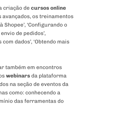
a criação de
cursos online
s avançados, os treinamentos
à Shopee’, ‘Configurando o
 envio de pedidos’,
s com dados’, ‘Obtendo mais
star também em encontros
 os
webinars
da plataforma
ados na seção de eventos da
emas como: conhecendo a
omínio das ferramentas do