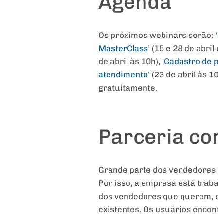
Agenda
Os próximos webinars serão: ‘
MasterClass’
(15 e 28 de abril
de abril às 10h), ‘
Cadastro de 
atendimento’
(23 de abril às 10
gratuitamente.
Parceria co
Grande parte dos vendedores 
Por isso, a empresa está trab
dos vendedores que querem, c
existentes. Os usuários enco