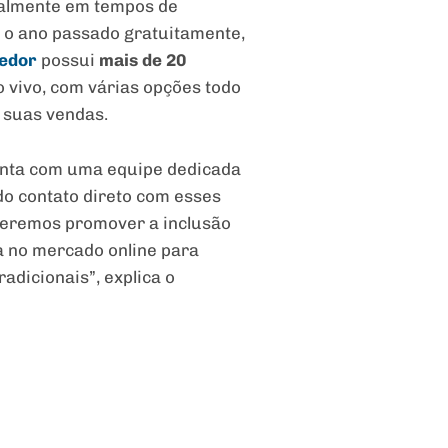
ipalmente em tempos de
e o ano passado gratuitamente,
dedor
possui
mais de 20
 vivo, com várias opções todo
 suas vendas.
conta com uma equipe dedicada
do contato direto com esses
ueremos promover a inclusão
a no mercado online para
adicionais”, explica o