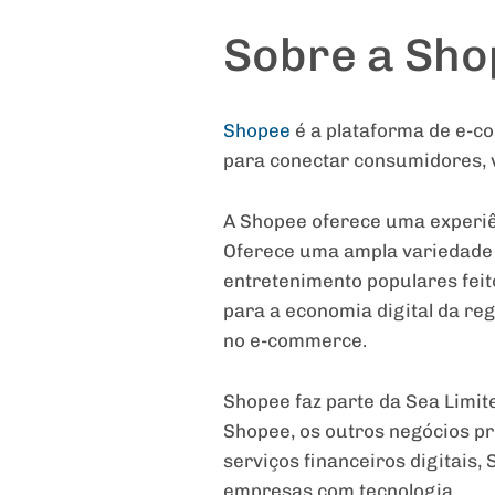
Sobre a Sho
Shopee
é a plataforma de e-c
para conectar consumidores, 
A Shopee oferece uma experiên
Oferece uma ampla variedade 
entretenimento populares fei
para a economia digital da r
no e-commerce.
Shopee faz parte da Sea Limit
Shopee, os outros negócios pr
serviços financeiros digitais
empresas com tecnologia.