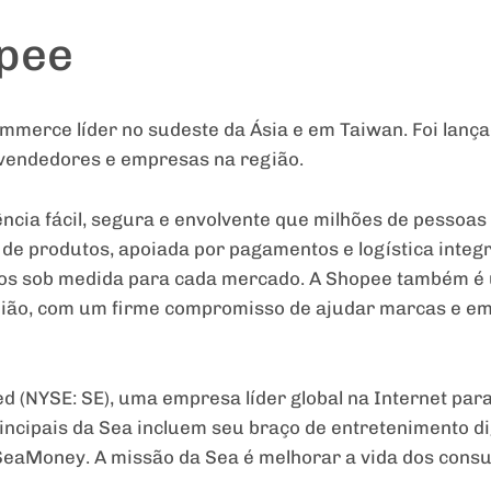
pee
ommerce líder no sudeste da Ásia e em Taiwan. Foi lan
vendedores e empresas na região.
cia fácil, segura e envolvente que milhões de pessoas
de produtos, apoiada por pagamentos e logística inte
tos sob medida para cada mercado. A Shopee também é
egião, com um firme compromisso de ajudar marcas e e
ed (NYSE: SE), uma empresa líder global na Internet par
incipais da Sea incluem seu braço de entretenimento dig
, SeaMoney. A missão da Sea é melhorar a vida dos con