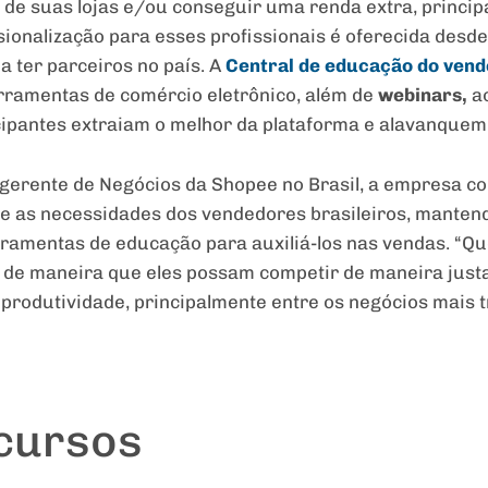
 de suas lojas e/ou conseguir uma renda extra, princ
sionalização para esses profissionais é oferecida desd
 ter parceiros no país. A
Central de educação do ven
rramentas de comércio eletrônico, além de
webinars,
ao
icipantes extraiam o melhor da plataforma e alavanquem
, gerente de Negócios da Shopee no Brasil, a empresa 
 e as necessidades dos vendedores brasileiros, manten
rramentas de educação para auxiliá-los nas vendas. “Q
s de maneira que eles possam competir de maneira just
rodutividade, principalmente entre os negócios mais tr
cursos