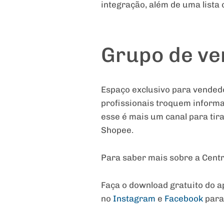
integração, além de uma lista
Grupo de v
Espaço exclusivo para vendedo
profissionais troquem informa
esse é mais um canal para tir
Shopee.
Para saber mais sobre a Cent
Faça o download gratuito do 
no
Instagram
e
Facebook
para 