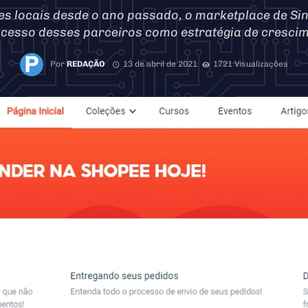
s locais desde o ano passado, o marketplace de Si
ucesso desses parceiros como estratégia de crescim
Por
REDAÇÃO
13 de abril de 2021
1721 Visualizações