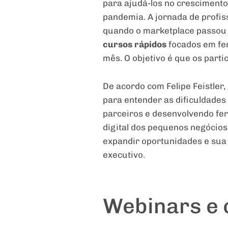
para ajudá-los no crescimento
pandemia. A jornada de profis
quando o marketplace passou a
cursos rápidos
focados em fe
mês. O objetivo é que os part
De acordo com Felipe Feistler
para entender as dificuldades
parceiros e desenvolvendo fe
digital dos pequenos negócio
expandir oportunidades e sua p
executivo.
Webinars e 