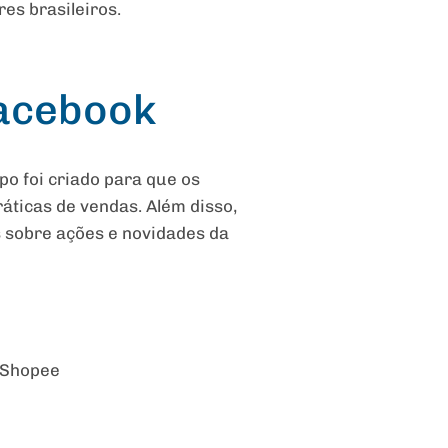
es brasileiros.
acebook
o foi criado para que os
áticas de vendas. Além disso,
s sobre ações e novidades da
a Shopee