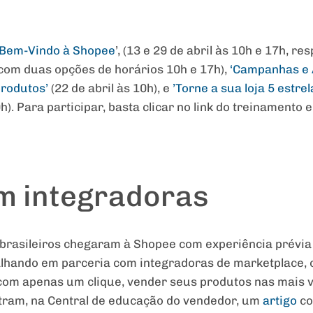
Bem-Vindo à Shopee
’, (13 e 29 de abril às 10h e 17h, re
 com duas opções de horários 10h e 17h),
‘Campanhas e 
produtos’
(22 de abril às 10h), e
’Torne a sua loja 5 estre
h). Para participar, basta clicar no link do treinamento e
m integradoras
brasileiros chegaram à Shopee com experiência prévi
alhando em parceria com integradoras de marketplace, ou
om apenas um clique, vender seus produtos nas mais 
ntram, na Central de educação do vendedor, um
artigo
co