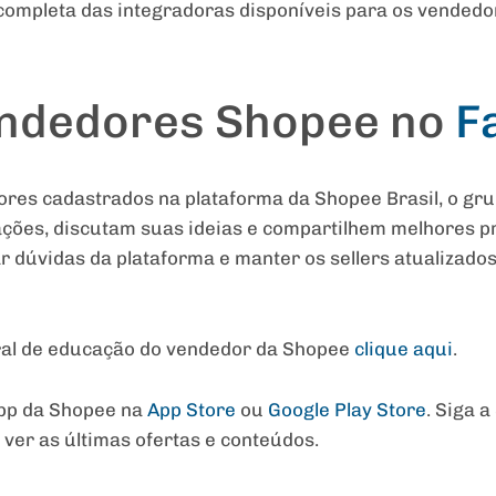
 completa das integradoras disponíveis para os vendedor
endedores Shopee no
F
res cadastrados na plataforma da Shopee Brasil, o grup
ções, discutam suas ideias e compartilhem melhores pr
ar dúvidas da plataforma e manter os sellers atualizado
ral de educação do vendedor da Shopee
clique aqui
.
app da Shopee na
App Store
ou
Google Play Store
. Siga 
ver as últimas ofertas e conteúdos.