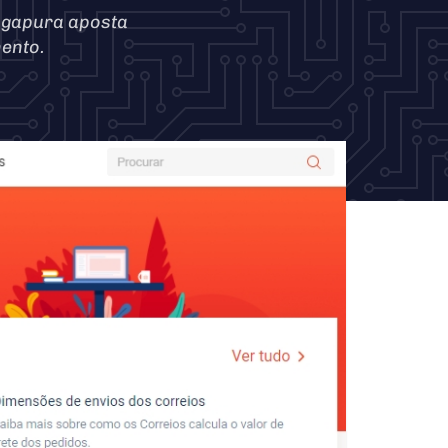
ngapura aposta
ento.