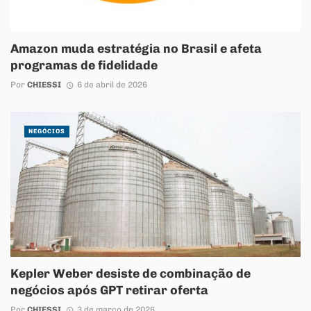
Amazon muda estratégia no Brasil e afeta
programas de fidelidade
Por
CHIESSI
6 de abril de 2026
NEGÓCIOS
Kepler Weber desiste de combinação de
negócios após GPT retirar oferta
Por
CHIESSI
3 de março de 2026