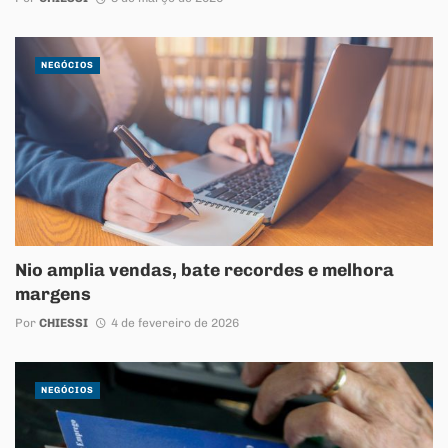
NEGÓCIOS
Nio amplia vendas, bate recordes e melhora
margens
Por
CHIESSI
4 de fevereiro de 2026
NEGÓCIOS