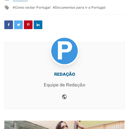
in
Tagged
Como visitar Portugal
Documentos para ir a Portugal
with
REDAÇÃO
Equipe de Redação
Website