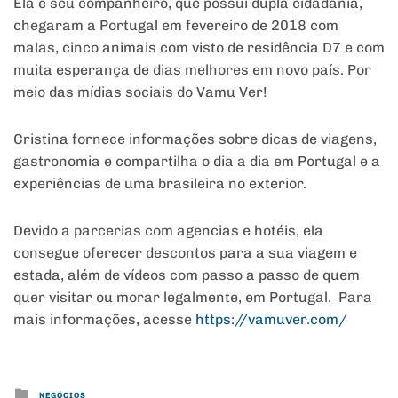
Ela e seu companheiro, que possui dupla cidadania,
chegaram a Portugal em fevereiro de 2018 com
malas, cinco animais com visto de residência D7 e com
muita esperança de dias melhores em novo país. Por
meio das mídias sociais do Vamu Ver!
Cristina fornece informações sobre dicas de viagens,
gastronomia e compartilha o dia a dia em Portugal e a
experiências de uma brasileira no exterior.
Devido a parcerias com agencias e hotéis, ela
consegue oferecer descontos para a sua viagem e
estada, além de vídeos com passo a passo de quem
quer visitar ou morar legalmente, em Portugal. Para
mais informações, acesse
https://vamuver.com/
Posted
NEGÓCIOS