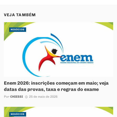
VEJA TAMBÉM
NEGÓCIOS
Enem 2026: inscrições começam em maio; veja
datas das provas, taxa e regras do exame
Por
CHIESSI
25 de maio de 2026
NEGÓCIOS