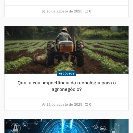
26 de agosto de 2025
0
NEGÓCIOS
Qual a real importância da tecnologia para o
agronegócio?
12 de agosto de 2025
0