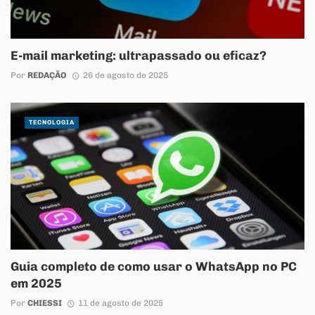
E-mail marketing: ultrapassado ou eficaz?
Por
REDAÇÃO
26 de agosto de 2025
TECNOLOGIA
Guia completo de como usar o WhatsApp no PC
em 2025
Por
CHIESSI
11 de agosto de 2025