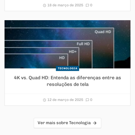
18 de março de 2025
0
TECNOLOGIA
4K vs. Quad HD: Entenda as diferenças entre as
resoluções de tela
12 de março de 2025
0
Ver mais sobre Tecnologia