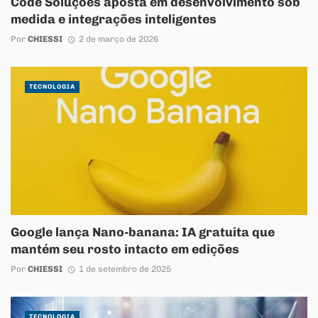
Code Soluções aposta em desenvolvimento sob
medida e integrações inteligentes
Por
CHIESSI
2 de março de 2026
TECNOLOGIA
Google lança Nano-banana: IA gratuita que
mantém seu rosto intacto em edições
Por
CHIESSI
1 de setembro de 2025
TECNOLOGIA