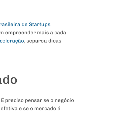
rasileira de Startups
 em empreender mais a cada
celeração
, separou dicas
ado
 É preciso pensar se o negócio
efetiva e se o mercado é