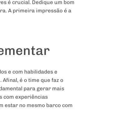
res é crucial. Dedique um bom
ara. A primeira impressão é a
lementar
dos e com habilidades e
final, é o time que faz o
ndamental para gerar mais
es com experiências
vem estar no mesmo barco com