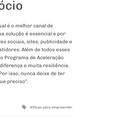
ócio
al é o melhor canal de
ua solução é essencial e por
s sociais, sites, publicidade e
stidores. Além de todos esses
 do Programa de Aceleração
diferença e muita resiliência.
r isso, nunca deixe de ter
ue preciso”.
Tagged
Dicas para empreender
with