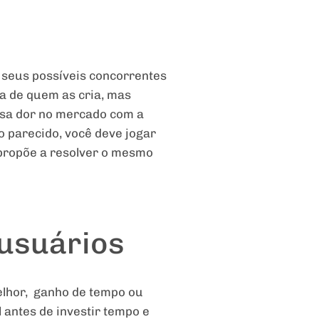
 seus possíveis concorrentes
ta de quem as cria, mas
ssa dor no mercado com a
 parecido, você deve jogar
 propõe a resolver o mesmo
 usuários
elhor, ganho de tempo ou
 antes de investir tempo e