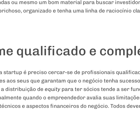
endas ou mesmo um bom material para buscar investido
prichoso, organizado e tenha uma linha de raciocínio cl
me qualificado e comp
 startup é preciso cercar-se de profissionais qualifica
aos seus que garantam que o negócio tenha sucesso. A
 a distribuição de
equity
para ter sócios tende a ser fu
ipalmente quando o empreendedor avalia suas limitaçõ
técnicos e aspectos financeiros do negócio. Todos de