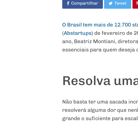
Compartilhar
Tweet
O Brasil tem mais de 12.700 s
(Abstartups)
de fevereiro de 
ano, Beatriz Montiani, diretor
essenciais para quem deseja 
Resolva uma
Não basta ter uma sacada incrí
resolverá alguma dor que nen
grande o suficiente para escal