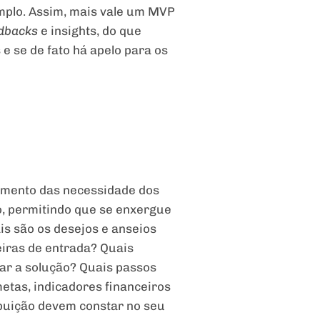
mplo. Assim, mais vale um MVP
dbacks
e insights, do que
e se de fato há apelo para os
dimento das necessidade dos
ão, permitindo que se enxergue
is são os desejos e anseios
eiras de entrada? Quais
egar a solução? Quais passos
etas, indicadores financeiros
ribuição devem constar no seu