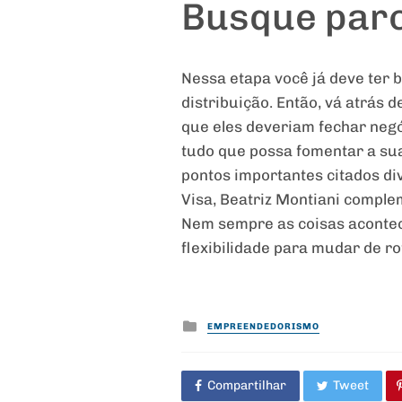
Busque parc
Nessa etapa você já deve ter 
distribuição. Então, vá atrás 
que eles deveriam fechar negóc
tudo que possa fomentar a sua
pontos importantes citados d
Visa, Beatriz Montiani complem
Nem sempre as coisas acontece
flexibilidade para mudar de ro
Posted
EMPREENDEDORISMO
in
Compartilhar
Tweet