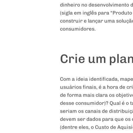
dinheiro no desenvolvimento d
(sigla em inglês para “Produt
construir e lançar uma soluçã
consumidores.
Crie um pla
Com a ideia identificada, ma
usuários finais, é a hora de c
de forma mais clara os objetiv
desse consumidor)? Qual é o t
seriam os canais de distribuiç
devem ser dados para que os o
(dentre eles, o Custo de Aquis