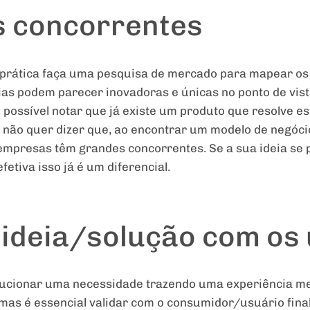
s concorrentes
m prática faça uma pesquisa de mercado para mapear os
deias podem parecer inovadoras e únicas no ponto de vis
possível notar que já existe um produto que resolve e
não quer dizer que, ao encontrar um modelo de negócio
s empresas têm grandes concorrentes. Se a sua ideia se
tiva isso já é um diferencial.
a ideia/solução com os
solucionar uma necessidade trazendo uma experiência m
 mas é essencial validar com o consumidor/usuário final