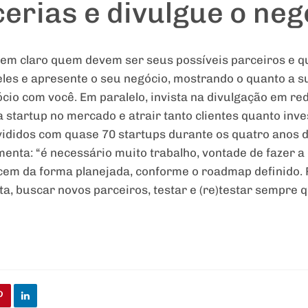
erias e divulgue o neg
bem claro quem devem ser seus possíveis parceiros e qu
deles e apresente o seu negócio, mostrando o quanto a s
io com você. Em paralelo, invista na divulgação em rede
 startup no mercado e atrair tanto clientes quanto inve
ivididos com quase 70 startups durante os quatro anos
enta: “é necessário muito trabalho, vontade de fazer a 
m da forma planejada, conforme o roadmap definido. Po
ta, buscar novos parceiros, testar e (re)testar sempre q