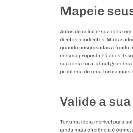
Mapeie seu
Antes de colocar sua ideia e
diretos e indiretos. Muitas i
quando pesquisadas a fundo é 
mesma proposta há anos. Isso 
sua ideia fora, afinal grande
problema de uma forma mais efe
Valide a su
Ter uma ideia incrível para 
ainda mais eficiência é ótimo,