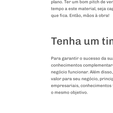
plano. Ter um bom pitch de v
tempo a este material, seja ca
que fica. Então, mãos à obra!
Tenha um ti
Para garantir o sucesso da sua
conhecimentos complementares 
negócio funcionar. Além disso,
valor para seu negócio, princ
empresariais, conhecimentos 
o mesmo objetivo.