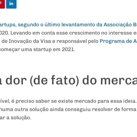
tartups, segundo o último levantamento da Associação B
2020. Levando em conta esse crescimento no interesse
a de Inovação da Visa e responsável pelo
Programa de A
começar uma startup em 2021.
 dor (de fato) do merc
vel, é preciso saber se existe mercado para essa ideia.
huma outra solução ainda conseguiu resolver de forma 
ar a solução.