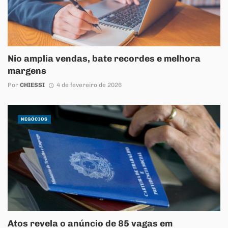
Nio amplia vendas, bate recordes e melhora
margens
Por
CHIESSI
4 de fevereiro de 2026
NEGÓCIOS
Atos revela o anúncio de 85 vagas em