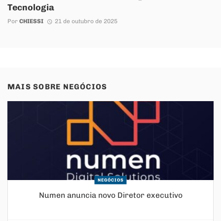
Tecnologia
Por
CHIESSI
21 de outubro de 2025
MAIS SOBRE
NEGÓCIOS
NEGÓCIOS
Numen anuncia novo Diretor executivo