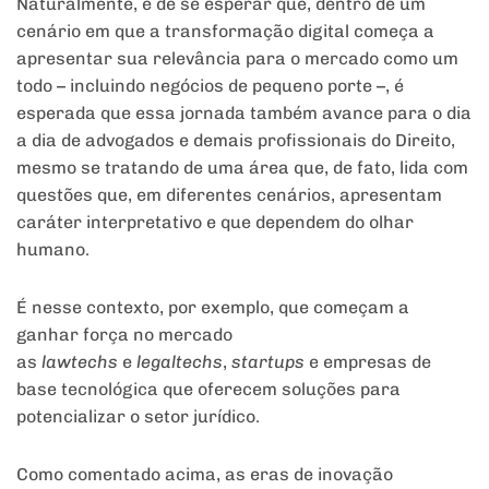
Naturalmente, é de se esperar que, dentro de um
cenário em que a transformação digital começa a
apresentar sua relevância para o mercado como um
todo – incluindo negócios de pequeno porte –, é
esperada que essa jornada também avance para o dia
a dia de advogados e demais profissionais do Direito,
mesmo se tratando de uma área que, de fato, lida com
questões que, em diferentes cenários, apresentam
caráter interpretativo e que dependem do olhar
humano.
É nesse contexto, por exemplo, que começam a
ganhar força no mercado
as
lawtechs
e
legaltechs
,
startups
e empresas de
base tecnológica que oferecem soluções para
potencializar o setor jurídico.
Como comentado acima, as eras de inovação