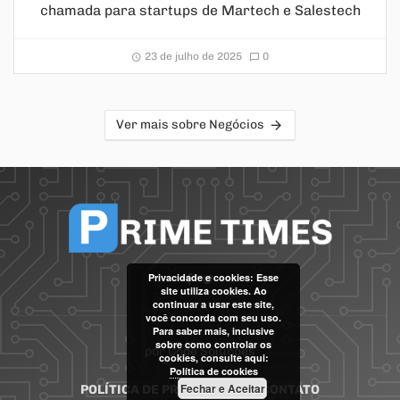
chamada para startups de Martech e Salestech
23 de julho de 2025
0
Ver mais sobre Negócios
Privacidade e cookies: Esse
site utiliza cookies. Ao
continuar a usar este site,
você concorda com seu uso.
Para saber mais, inclusive
sobre como controlar os
por
Code Soluções
cookies, consulte aqui:
Política de cookies
Fechar e Aceitar
POLÍTICA DE PRIVACIDADE
CONTATO