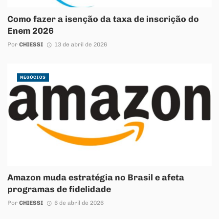
Como fazer a isenção da taxa de inscrição do
Enem 2026
Por
CHIESSI
13 de abril de 2026
NEGÓCIOS
Amazon muda estratégia no Brasil e afeta
programas de fidelidade
Por
CHIESSI
6 de abril de 2026