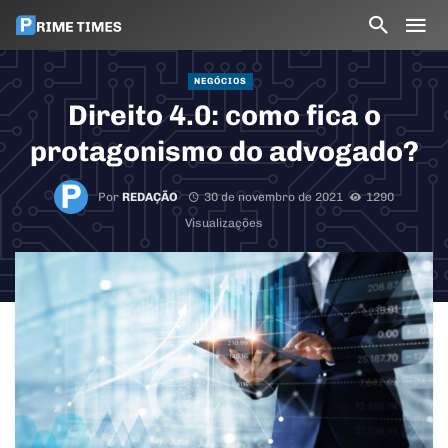
NEGÓCIOS
Direito 4.0: como fica o
protagonismo do advogado?
Por
REDAÇÃO
30 de novembro de 2021
1290
Visualizações