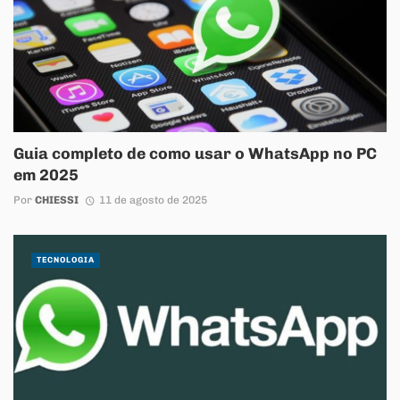
Guia completo de como usar o WhatsApp no PC
em 2025
Por
CHIESSI
11 de agosto de 2025
TECNOLOGIA