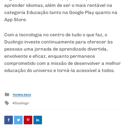
aprender idiomas, além de ser o mais rentável na
categoria Educação tanto na Google Play quanto na
App Store.
Com a tecnologia no centro de tudo o que faz, o
Duolingo investe continuamente para oferecer às
pessoas uma jornada de aprendizado divertida,
envolvente e eficaz, enquanto permanece
comprometido com a missão de desenvolver a melhor
educação do universo e torná-la acessível a todos.
Posted
TECNOLOGIA
in
Tagged
Duolingo
with