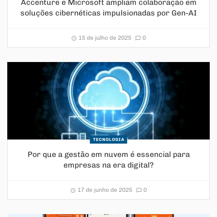
Accenture e Microsoft ampliam colaboração em
soluções cibernéticas impulsionadas por Gen-AI
15 de julho de 2025
0
TECNOLOGIA
Por que a gestão em nuvem é essencial para
empresas na era digital?
17 de junho de 2025
0