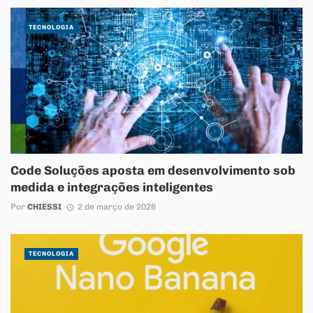
TECNOLOGIA
Code Soluções aposta em desenvolvimento sob
medida e integrações inteligentes
Por
CHIESSI
2 de março de 2026
TECNOLOGIA