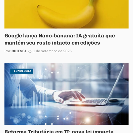
Google lança Nano-banana: IA gratuita que
mantém seu rosto intacto em edições
Por
CHIESSI
1 de setembro de 2025
TECNOLOGIA
Reforma Tributária em TI: nova lei impacta