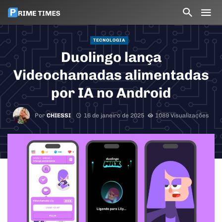
TECNOLOGIA
Duolingo lança
Videochamadas alimentadas
por IA no Android
Por
CHIESSI
16 de janeiro de 2025
1089 Visualizações