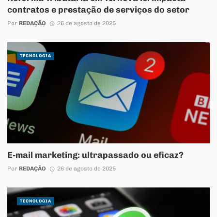
contratos e prestação de serviços do setor
Por
REDAÇÃO
26 de agosto de 2025
TECNOLOGIA
E-mail marketing: ultrapassado ou eficaz?
Por
REDAÇÃO
26 de agosto de 2025
TECNOLOGIA