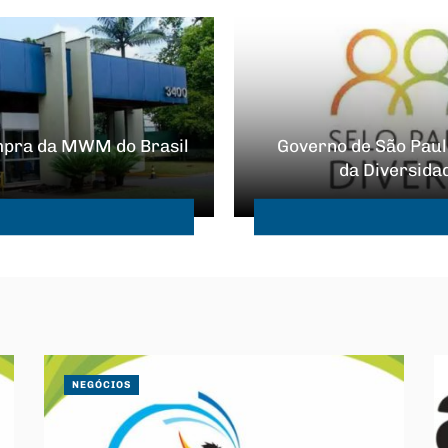
mpra da MWM do Brasil
Governo de São Paul
da Diversida
NEGÓCIOS