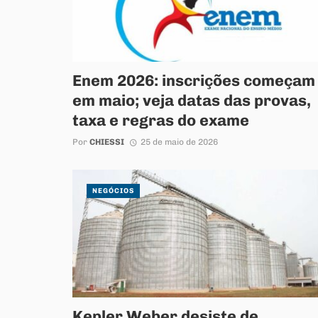
Enem 2026: inscrições começam
em maio; veja datas das provas,
taxa e regras do exame
Por
CHIESSI
25 de maio de 2026
NEGÓCIOS
Kepler Weber desiste de