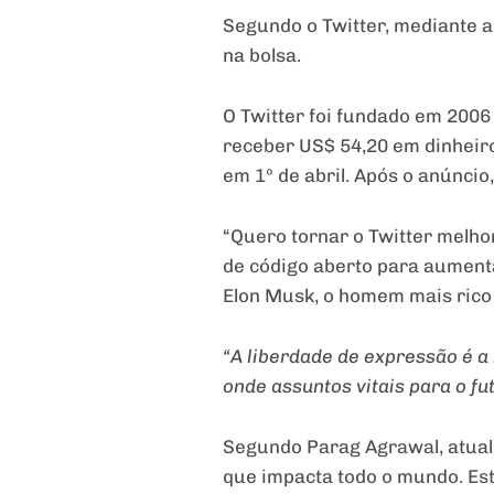
Segundo o Twitter, mediante a
na bolsa.
O Twitter foi fundado em 2006
receber US$ 54,20 em dinheir
em 1º de abril. Após o anúnci
“Quero tornar o Twitter melh
de código aberto para aument
Elon Musk, o homem mais rico
“A liberdade de expressão é a
onde assuntos vitais para o f
Segundo Parag Agrawal, atual 
que impacta todo o mundo. Es