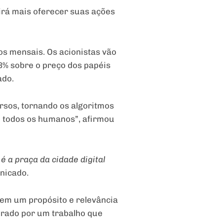
irá mais oferecer suas ações
os mensais. Os acionistas vão
8% sobre o preço dos papéis
ado.
rsos, tornando os algoritmos
o todos os humanos”, afirmou
 a praça da cidade digital
nicado.
tem um propósito e relevância
irado por um trabalho que