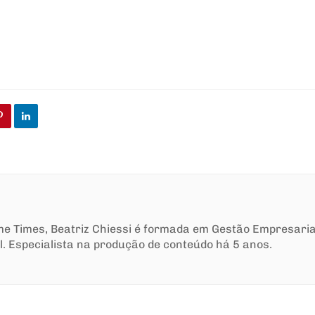
ime Times, Beatriz Chiessi é formada em Gestão Empresari
l. Especialista na produção de conteúdo há 5 anos.