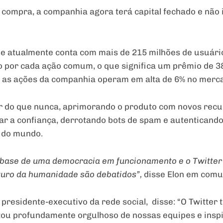
 compra, a companhia agora terá capital fechado e não 
 e atualmente conta com mais de 215 milhões de usuári
o por cada ação comum, o que significa um prêmio de 3
o, as ações da companhia operam em alta de 6% no merc
or do que nunca, aprimorando o produto com novos recu
ar a confiança, derrotando bots de spam e autenticand
 do mundo.
 base de uma democracia em funcionamento e o Twitter é
uturo da humanidade são debatidos”,
disse Elon em comu
presidente-executivo da rede social, disse: “O Twitter 
tou profundamente orgulhoso de nossas equipes e insp