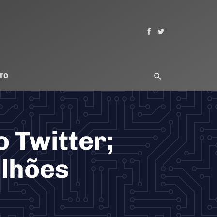
TO
 Twitter;
ilhões