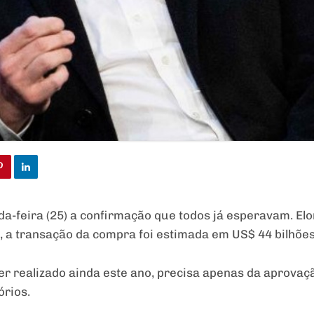
da-feira (25) a confirmação que todos já esperavam. El
, a transação da compra foi estimada em US$ 44 bilhões 
er realizado ainda este ano, precisa apenas da aprovaç
órios.