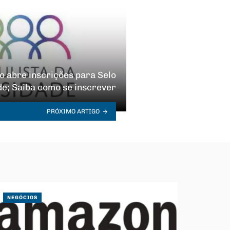
o abre inscrições para Selo
de; Saiba como se inscrever
PRÓXIMO ARTIGO
NEGÓCIOS