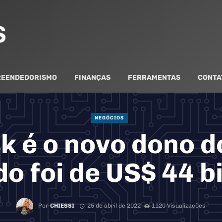
EENDEDORISMO
FINANÇAS
FERRAMENTAS
CONTA
NEGÓCIOS
k é o novo dono do
o foi de US$ 44 b
Por
CHIESSI
25 de abril de 2022
1120 Visualizações