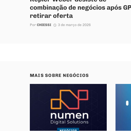
combinação de negócios após G
retirar oferta
Por
CHIESSI
3 de março de 2026
MAIS SOBRE
NEGÓCIOS
NEGÓCIOS