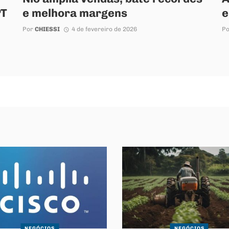
PT
e melhora margens
e
Por
CHIESSI
4 de fevereiro de 2026
P
NEGÓCIOS
NEGÓCIOS