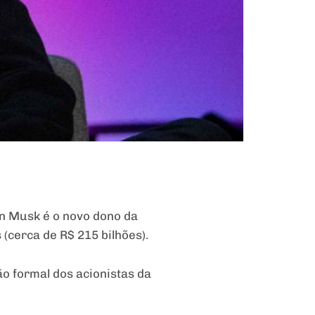
on Musk é o novo dono da
(cerca de R$ 215 bilhões).
ão formal dos acionistas da