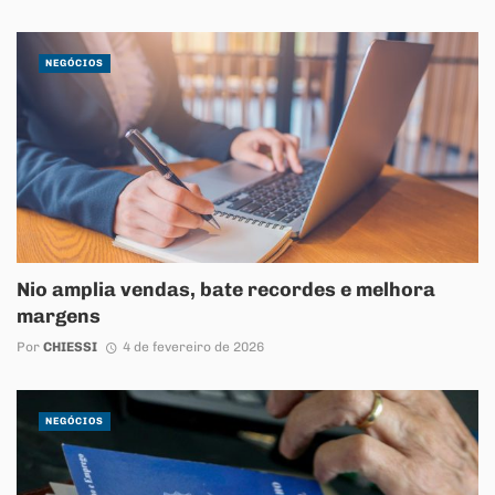
NEGÓCIOS
Nio amplia vendas, bate recordes e melhora
margens
Por
CHIESSI
4 de fevereiro de 2026
NEGÓCIOS