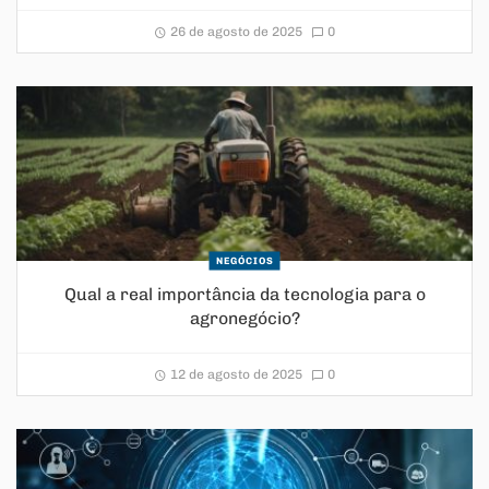
26 de agosto de 2025
0
NEGÓCIOS
Qual a real importância da tecnologia para o
agronegócio?
12 de agosto de 2025
0