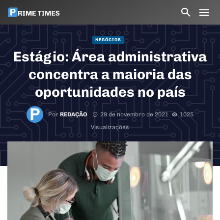
NEGÓCIOS
Estágio: Área administrativa
concentra a maioria das
oportunidades no país
Por
REDAÇÃO
29 de novembro de 2021
1025
Visualizações