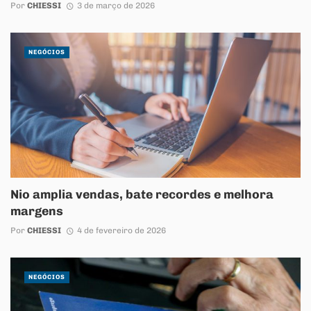
Por
CHIESSI
3 de março de 2026
NEGÓCIOS
Nio amplia vendas, bate recordes e melhora
margens
Por
CHIESSI
4 de fevereiro de 2026
NEGÓCIOS