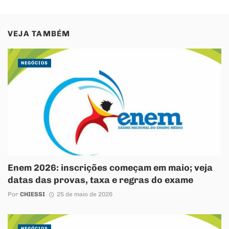
VEJA TAMBÉM
NEGÓCIOS
Enem 2026: inscrições começam em maio; veja
datas das provas, taxa e regras do exame
Por
CHIESSI
25 de maio de 2026
NEGÓCIOS