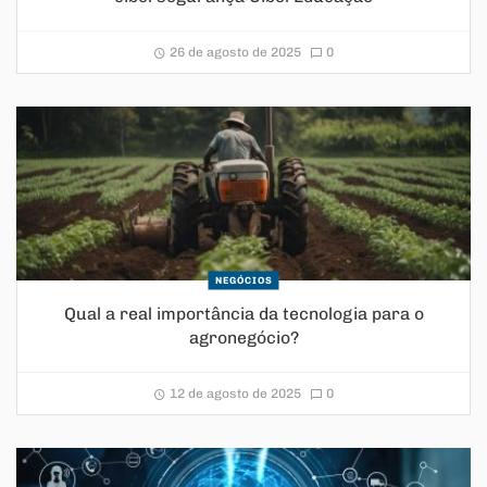
26 de agosto de 2025
0
NEGÓCIOS
Qual a real importância da tecnologia para o
agronegócio?
12 de agosto de 2025
0