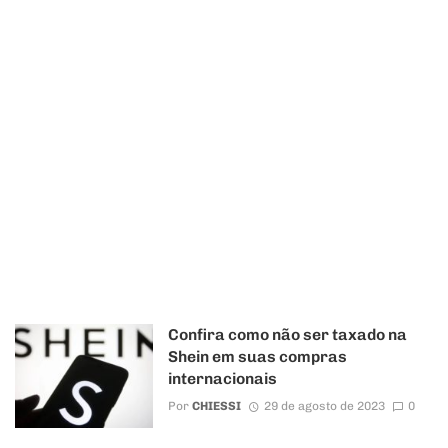
Confira como não ser taxado na
Shein em suas compras
internacionais
Por
CHIESSI
29 de agosto de 2023
0