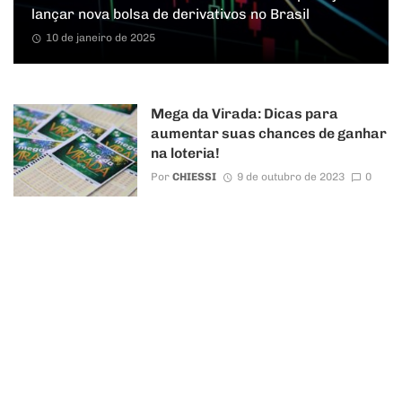
lançar nova bolsa de derivativos no Brasil
10 de janeiro de 2025
Mega da Virada: Dicas para
aumentar suas chances de ganhar
na loteria!
Por
CHIESSI
9 de outubro de 2023
0