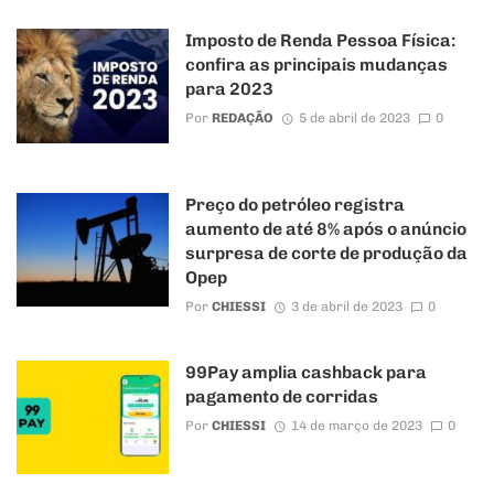
Imposto de Renda Pessoa Física:
confira as principais mudanças
para 2023
Por
REDAÇÃO
5 de abril de 2023
0
Preço do petróleo registra
aumento de até 8% após o anúncio
surpresa de corte de produção da
Opep
Por
CHIESSI
3 de abril de 2023
0
99Pay amplia cashback para
pagamento de corridas
Por
CHIESSI
14 de março de 2023
0