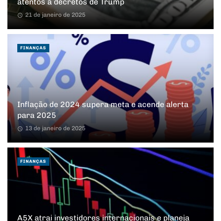
atentos a decretos de Trump
21 de janeiro de 2025
FINANÇAS
Inflação de 2024 supera meta e acende alerta
para 2025
13 de janeiro de 2025
FINANÇAS
A5X atrai investidores internacionais e planeja