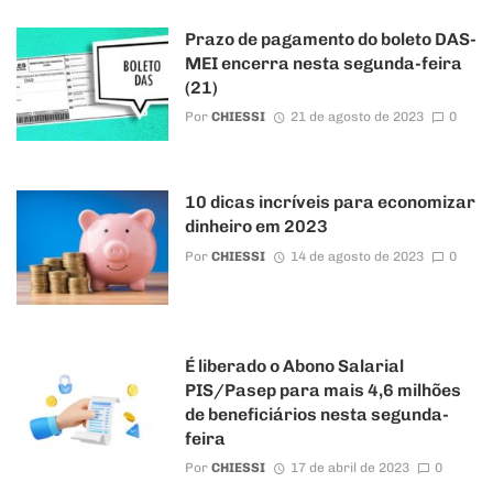
Prazo de pagamento do boleto DAS-
MEI encerra nesta segunda-feira
(21)
Por
CHIESSI
21 de agosto de 2023
0
10 dicas incríveis para economizar
dinheiro em 2023
Por
CHIESSI
14 de agosto de 2023
0
É liberado o Abono Salarial
PIS/Pasep para mais 4,6 milhões
de beneficiários nesta segunda-
feira
Por
CHIESSI
17 de abril de 2023
0