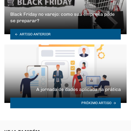
Black Friday no varejo: como sua empresa pode
se preparar?
ARTIGO ANTERIOR
A jornada de dados aplicada na prática
PRÓXIMO ARTIGO