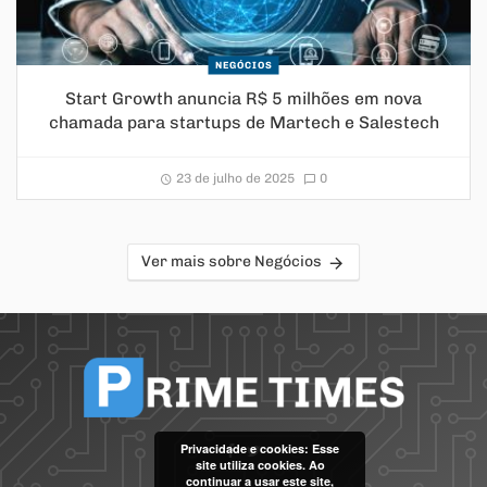
NEGÓCIOS
Start Growth anuncia R$ 5 milhões em nova
chamada para startups de Martech e Salestech
23 de julho de 2025
0
Ver mais sobre Negócios
Privacidade e cookies: Esse
site utiliza cookies. Ao
continuar a usar este site,