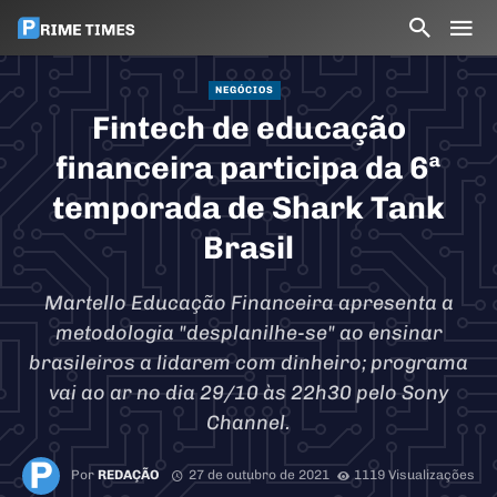
NEGÓCIOS
Fintech de educação
financeira participa da 6ª
temporada de Shark Tank
Brasil
Martello Educação Financeira apresenta a
metodologia "desplanilhe-se" ao ensinar
brasileiros a lidarem com dinheiro; programa
vai ao ar no dia 29/10 às 22h30 pelo Sony
Channel.
Por
REDAÇÃO
27 de outubro de 2021
1119 Visualizações