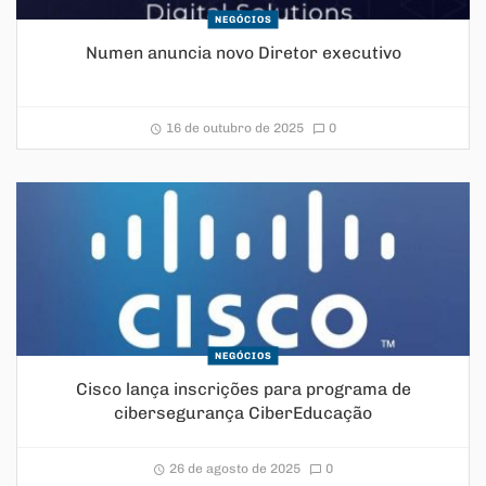
NEGÓCIOS
Numen anuncia novo Diretor executivo
16 de outubro de 2025
0
NEGÓCIOS
Cisco lança inscrições para programa de
cibersegurança CiberEducação
26 de agosto de 2025
0