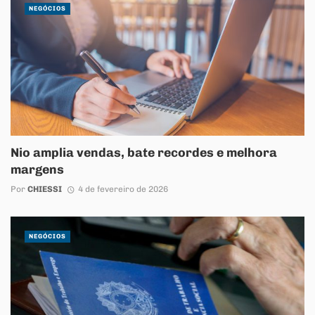
NEGÓCIOS
Nio amplia vendas, bate recordes e melhora
margens
Por
CHIESSI
4 de fevereiro de 2026
NEGÓCIOS