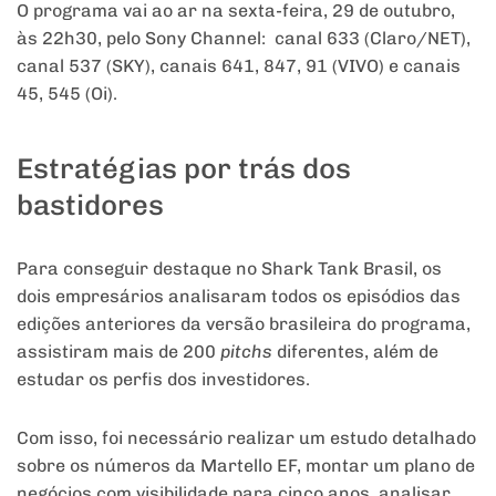
O programa vai ao ar na sexta-feira, 29 de outubro,
às 22h30, pelo Sony Channel: canal 633 (Claro/NET),
canal 537 (SKY), canais 641, 847, 91 (VIVO) e canais
45, 545 (Oi).
Estratégias por trás dos
bastidores
Para conseguir destaque no Shark Tank Brasil, os
dois empresários analisaram todos os episódios das
edições anteriores da versão brasileira do programa,
assistiram mais de 200
pitchs
diferentes, além de
estudar os perfis dos investidores.
Com isso, foi necessário realizar um estudo detalhado
sobre os números da Martello EF, montar um plano de
negócios com visibilidade para cinco anos, analisar