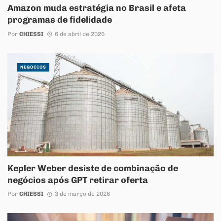
Amazon muda estratégia no Brasil e afeta
programas de fidelidade
Por
CHIESSI
6 de abril de 2026
NEGÓCIOS
Kepler Weber desiste de combinação de
negócios após GPT retirar oferta
Por
CHIESSI
3 de março de 2026