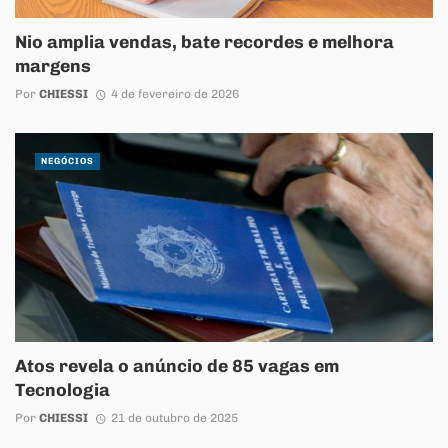
Nio amplia vendas, bate recordes e melhora
margens
Por
CHIESSI
4 de fevereiro de 2026
NEGÓCIOS
Atos revela o anúncio de 85 vagas em
Tecnologia
Por
CHIESSI
21 de outubro de 2025