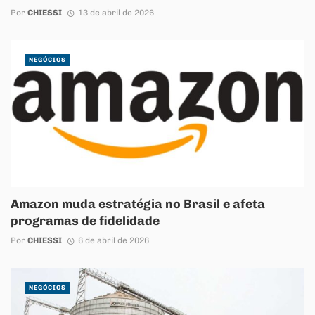
Por
CHIESSI
13 de abril de 2026
NEGÓCIOS
Amazon muda estratégia no Brasil e afeta
programas de fidelidade
Por
CHIESSI
6 de abril de 2026
NEGÓCIOS