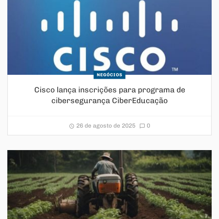
NEGÓCIOS
Cisco lança inscrições para programa de
cibersegurança CiberEducação
26 de agosto de 2025
0