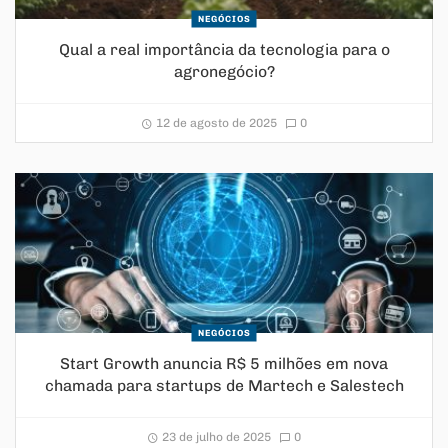
NEGÓCIOS
Qual a real importância da tecnologia para o
agronegócio?
12 de agosto de 2025
0
NEGÓCIOS
Start Growth anuncia R$ 5 milhões em nova
chamada para startups de Martech e Salestech
23 de julho de 2025
0