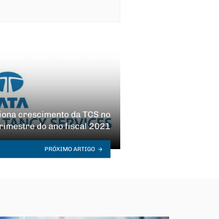
iona crescimento da TCS no
trimestre do ano fiscal 2021
PRÓXIMO ARTIGO