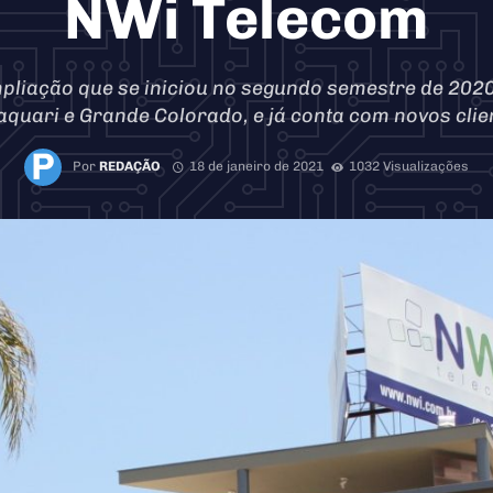
NWi Telecom
pliação que se iniciou no segundo semestre de 2020
aquari e Grande Colorado, e já conta com novos clie
Por
REDAÇÃO
18 de janeiro de 2021
1032 Visualizações