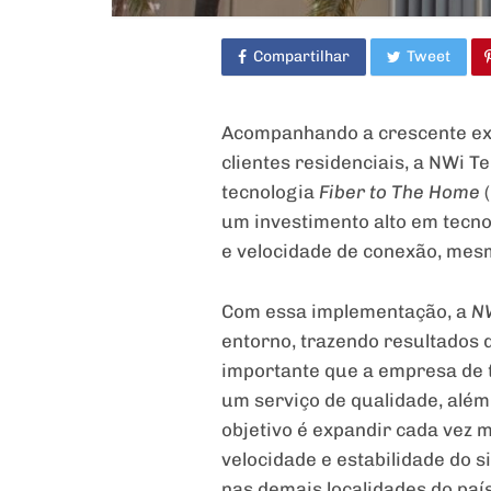
Compartilhar
Tweet
Acompanhando a crescente expa
clientes residenciais, a NWi T
tecnologia
Fiber to The Home
(
um investimento alto em tecno
e velocidade de conexão, mesm
Com essa implementação, a
N
entorno, trazendo resultados
importante que a empresa de t
um serviço de qualidade, alé
objetivo é expandir cada vez 
velocidade e estabilidade do s
nas demais localidades do país