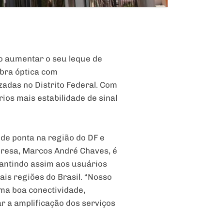
do aumentar o seu leque de
ibra óptica com
zadas no Distrito Federal. Com
os mais estabilidade de sinal
de ponta na região do DF e
presa, Marcos André Chaves, é
rantindo assim aos usuários
is regiões do Brasil. “Nosso
uma boa conectividade,
ar a amplificação dos serviços