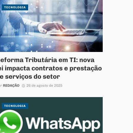
TECNOLOGIA
eforma Tributária em TI: nova
ei impacta contratos e prestação
e serviços do setor
or
REDAÇÃO
26 de agosto de 2025
TECNOLOGIA