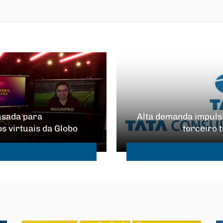
usada para
Alta demanda impuls
s virtuais da Globo
terceiro 