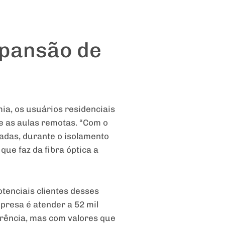
xpansão de
a, os usuários residenciais
e as aulas remotas. “Com o
adas, durante o isolamento
que faz da fibra óptica a
tenciais clientes desses
mpresa é atender a 52 mil
rência, mas com valores que