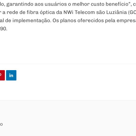
o, garantindo aos usuários o melhor custo benefício”,
 a rede de fibra óptica da NWi Telecom são Luziânia (GO
inal de implementação. Os planos oferecidos pela empres
90.
ão