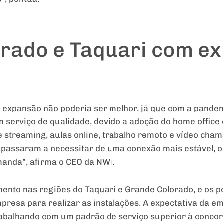
rado e Taquari com e
expansão não poderia ser melhor, já que com a pandemi
serviço de qualidade, devido a adoção do home office 
 streaming, aulas online, trabalho remoto e vídeo cham
t passaram a necessitar de uma conexão mais estável, o 
manda”, afirma o CEO da NWi.
mento nas regiões do Taquari e Grande Colorado, e os po
presa para realizar as instalações. A expectativa da e
rabalhando com um padrão de serviço superior à concor