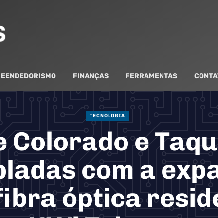
EENDEDORISMO
FINANÇAS
FERRAMENTAS
CONTA
TECNOLOGIA
 Colorado e Taqu
ladas com a exp
fibra óptica resid