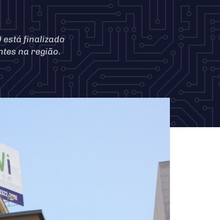
 está finalizado
ntes na região.