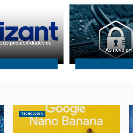
 as possibilidades de
As nove pr
TECNOLOGIA