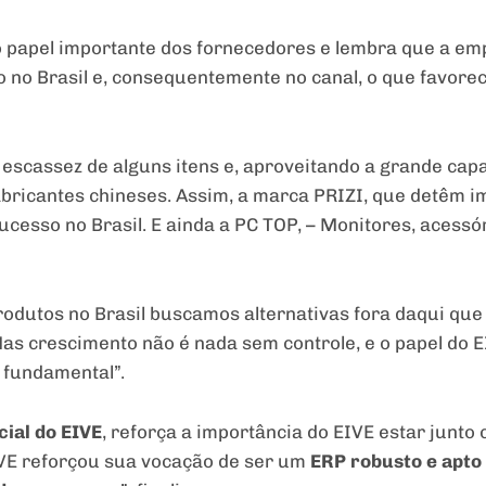
o papel importante dos fornecedores e lembra que a em
 no Brasil e, consequentemente no canal, o que favore
a escassez de alguns itens e, aproveitando a grande cap
bricantes chineses. Assim, a marca PRIZI, que detêm i
ucesso no Brasil. E ainda a PC TOP, – Monitores, acessó
rodutos no Brasil buscamos alternativas fora daqui que
 crescimento não é nada sem controle, e o papel do EI
 fundamental”.
ial do EIVE
, reforça a importância do EIVE estar junto 
IVE reforçou sua vocação de ser um
ERP robusto e apto