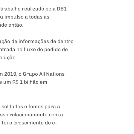
 trabalho realizado pela DB1
u impulso à todas as
sde então.
ração de informações de dentro
ntrada no fluxo do pedido de
olução.
 2019, o Grupo All Nations
e um R$ 1 bilhão em
s soldados e fomos para a
nosso relacionamento com a
foi o crescimento do e-