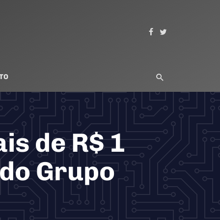
TO
is de R$ 1
 do Grupo