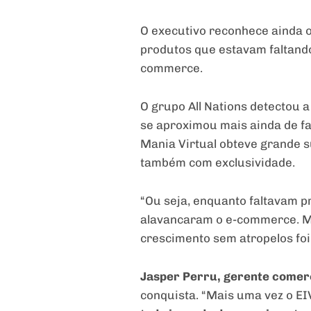
O executivo reconhece ainda 
produtos que estavam faltando
commerce.
O grupo All Nations detectou 
se aproximou mais ainda de fa
Mania Virtual obteve grande s
também com exclusividade.
“Ou seja, enquanto faltavam p
alavancaram o e-commerce. Mas
crescimento sem atropelos foi
Jasper Perru, gerente comerc
conquista. “Mais uma vez o E