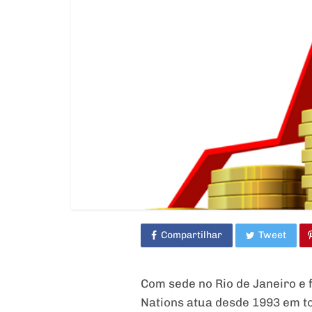
Compartilhar
Tweet
Com sede no Rio de Janeiro e fi
Nations atua desde 1993 em tod