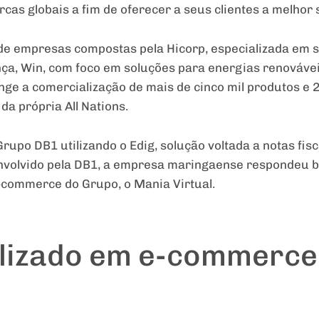
cas globais a fim de oferecer a seus clientes a melhor s
 de empresas compostas pela Hicorp, especializada em 
ça, Win, com foco em soluções para energias renováveis
e a comercialização de mais de cinco mil produtos e 2
da própria All Nations.
rupo DB1 utilizando o Edig, solução voltada a notas fis
volvido pela DB1, a empresa maringaense respondeu b
e-commerce do Grupo, o Mania Virtual.
lizado em e-commerce