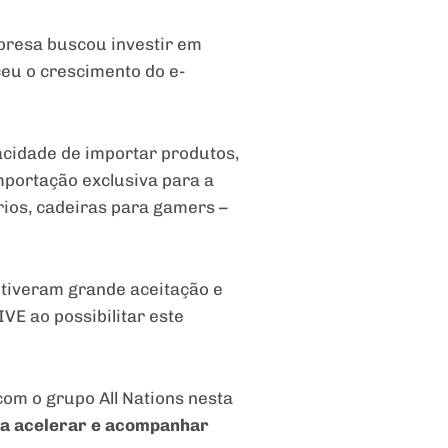
presa buscou investir em
ceu o crescimento do e-
acidade de importar produtos,
mportação exclusiva para a
rios, cadeiras para gamers –
 tiveram grande aceitação e
VE ao possibilitar este
com o grupo All Nations nesta
 a acelerar e acompanhar