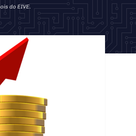
ois do EIVE.