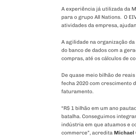
A experiência já utilizada da 
para o grupo All Nations. O EI
atividades da empresa, ajuda
A agilidade na organização da
do banco de dados com a geraç
compras, até os cálculos de c
De quase meio bilhão de reais
fecha 2020 com crescimento de
faturamento.
“R$ 1 bilhão em um ano pautad
batalha. Conseguimos integrar
indústria em que atuamos e co
commerce”, acredita
Michael 