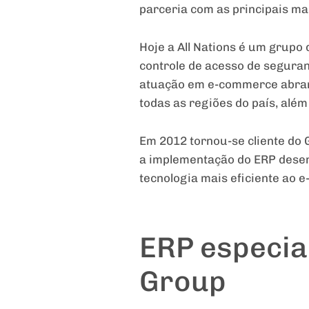
parceria com as principais mar
Hoje a All Nations é um grupo
controle de acesso de seguran
atuação em e-commerce abrang
todas as regiões do país, além 
Em 2012 tornou-se cliente do G
a implementação do ERP desen
tecnologia mais eficiente ao 
ERP especia
Group