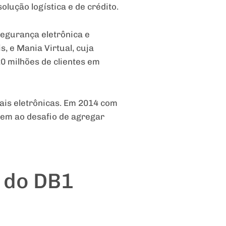
olução logística e de crédito.
segurança eletrônica e
, e Mania Virtual, cuja
0 milhões de clientes em
cais eletrônicas. Em 2014 com
em ao desafio de agregar
 do DB1