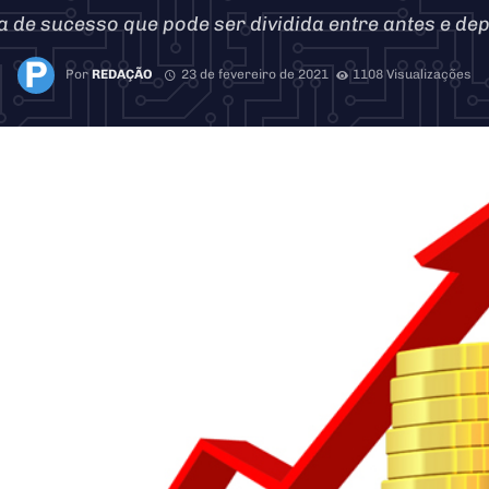
a de sucesso que pode ser dividida entre antes e dep
Por
REDAÇÃO
23 de fevereiro de 2021
1108 Visualizações