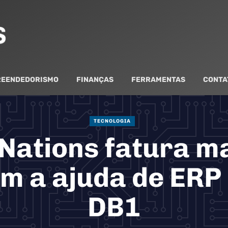
EENDEDORISMO
FINANÇAS
FERRAMENTAS
CONTA
TECNOLOGIA
 Nations fatura ma
om a ajuda de ERP
DB1