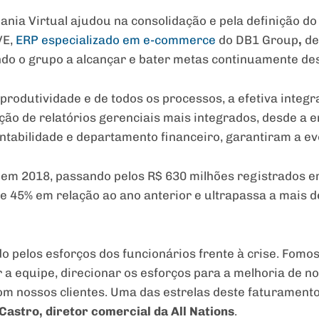
Mania Virtual ajudou na consolidação e pela definição do
VE,
ERP especializado em e-commerce
do DB1 Group
,
de
ndo o grupo a alcançar e bater metas continuamente de
 produtividade e de todos os processos, a efetiva integ
ão de relatórios gerenciais mais integrados, desde a e
ontabilidade e departamento financeiro, garantiram a ev
 em 2018, passando pelos R$ 630 milhões registrados em
 45% em relação ao ano anterior e ultrapassa a mais d
o pelos esforços dos funcionários frente à crise. Fomo
 a equipe, direcionar os esforços para a melhoria de 
m nossos clientes. Uma das estrelas deste faturamento 
Castro, diretor comercial da All Nations
.