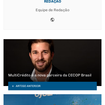
REDAÇÃO
Equipe de Redação
Website
MultiCrédito é a nova parceira da CECOP Brasil
ARTIGO ANTERIOR