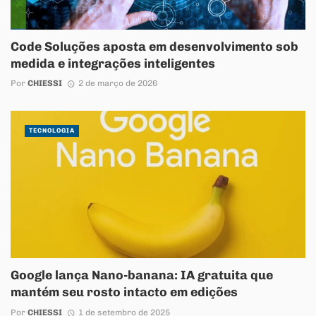
Code Soluções aposta em desenvolvimento sob
medida e integrações inteligentes
Por
CHIESSI
2 de março de 2026
TECNOLOGIA
Google lança Nano-banana: IA gratuita que
mantém seu rosto intacto em edições
Por
CHIESSI
1 de setembro de 2025