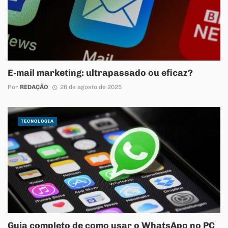
E-mail marketing: ultrapassado ou eficaz?
Por
REDAÇÃO
26 de agosto de 2025
TECNOLOGIA
Guia completo de como usar o WhatsApp no PC