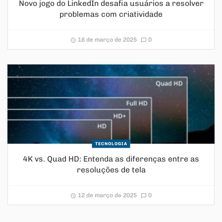
Novo jogo do LinkedIn desafia usuários a resolver
problemas com criatividade
18 de março de 2025
0
TECNOLOGIA
4K vs. Quad HD: Entenda as diferenças entre as
resoluções de tela
12 de março de 2025
0