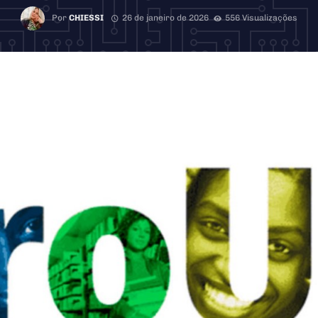
Por
CHIESSI
26 de janeiro de 2026
556 Visualizações