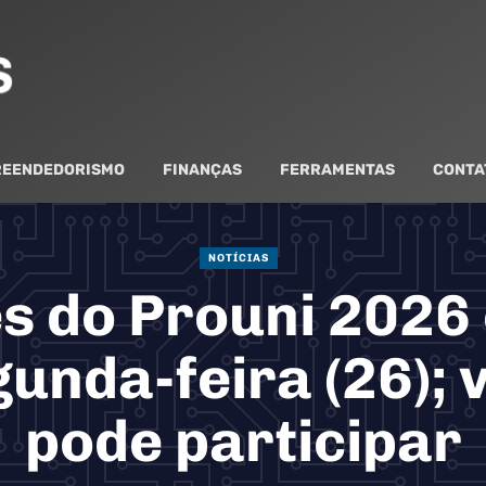
EENDEDORISMO
FINANÇAS
FERRAMENTAS
CONTA
NOTÍCIAS
es do Prouni 202
gunda-feira (26); 
pode participar