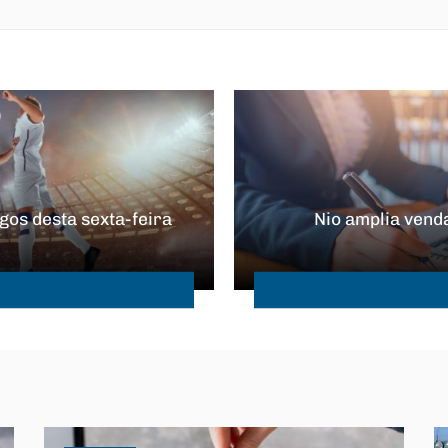
gos desta sexta-feira
Nio amplia vend