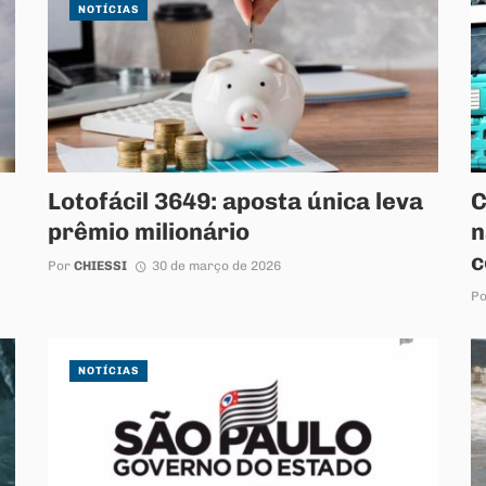
NOTÍCIAS
Lotofácil 3649: aposta única leva
C
prêmio milionário
n
c
Por
CHIESSI
30 de março de 2026
P
NOTÍCIAS