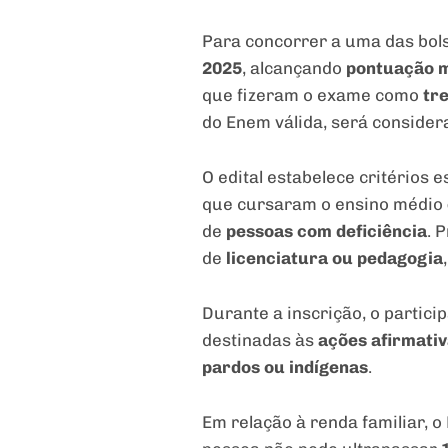
Para concorrer a uma das bols
2025
, alcançando
pontuação m
que fizeram o exame como
tr
do Enem válida, será conside
O edital estabelece critérios 
que cursaram o ensino médio
de
pessoas com deficiência
. 
de
licenciatura ou pedagogia
Durante a inscrição, o partic
destinadas às
ações afirmati
pardos ou indígenas
.
Em relação à renda familiar, 