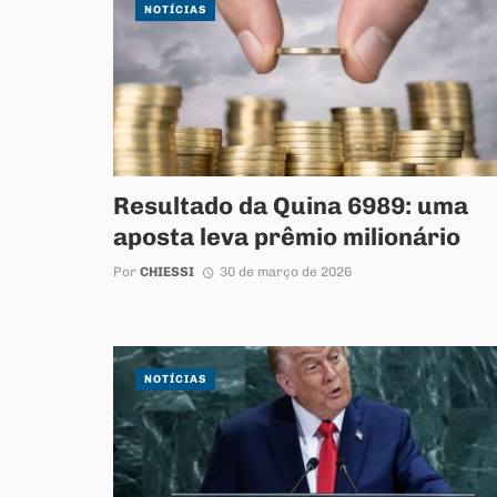
NOTÍCIAS
Resultado da Quina 6989: uma
aposta leva prêmio milionário
Por
CHIESSI
30 de março de 2026
NOTÍCIAS