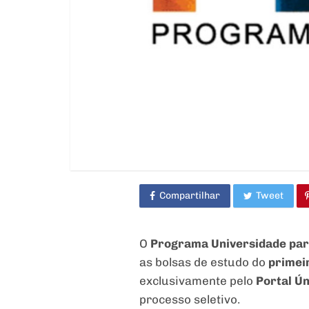
Compartilhar
Tweet
O
Programa Universidade par
as bolsas de estudo do
primei
exclusivamente pelo
Portal Ú
processo seletivo.