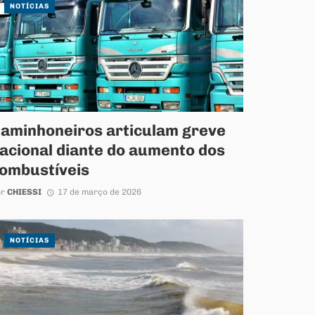
NOTÍCIAS
aminhoneiros articulam greve
acional diante do aumento dos
ombustíveis
or
CHIESSI
17 de março de 2026
NOTÍCIAS