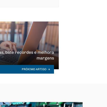
as, bate recordes e melhora
margens
PRÓXIMO ARTIGO