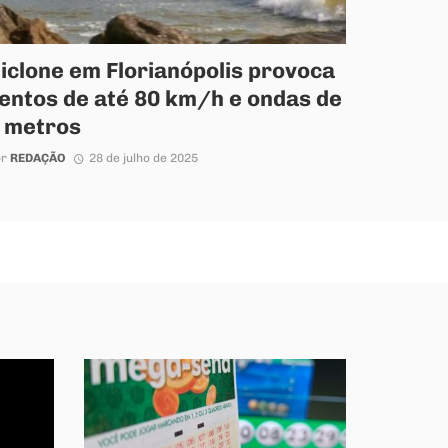
iclone em Florianópolis provoca
entos de até 80 km/h e ondas de
 metros
or
REDAÇÃO
28 de julho de 2025