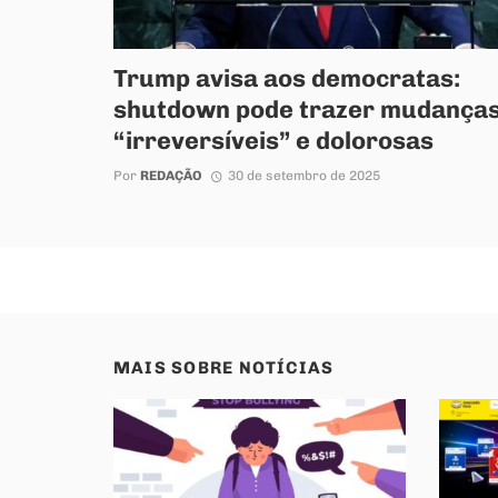
Trump avisa aos democratas:
shutdown pode trazer mudança
“irreversíveis” e dolorosas
Por
REDAÇÃO
30 de setembro de 2025
MAIS SOBRE
NOTÍCIAS