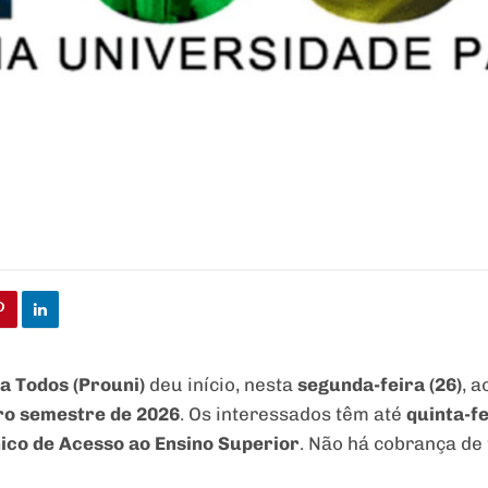
a Todos (Prouni)
deu início, nesta
segunda-feira (26)
, 
ro semestre de 2026
. Os interessados têm até
quinta-fe
nico de Acesso ao Ensino Superior
. Não há cobrança de 