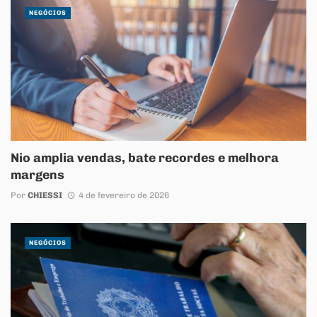
NEGÓCIOS
Nio amplia vendas, bate recordes e melhora
margens
Por
CHIESSI
4 de fevereiro de 2026
NEGÓCIOS