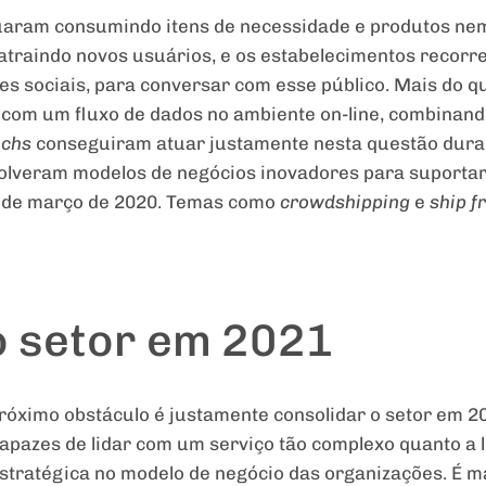
nuaram consumindo itens de necessidade e produtos nem
 atraindo novos usuários, e os estabelecimentos recor
es sociais, para conversar com esse público. Mais do q
com um fluxo de dados no ambiente on-line, combinand
echs
conseguiram atuar justamente nesta questão dura
volveram modelos de negócios inovadores para suport
r de março de 2020. Temas como
crowdshipping
e
ship
f
o setor em 2021
 próximo obstáculo é justamente consolidar o setor em 2
pazes de lidar com um serviço tão complexo quanto a lo
stratégica no modelo de negócio das organizações. É 