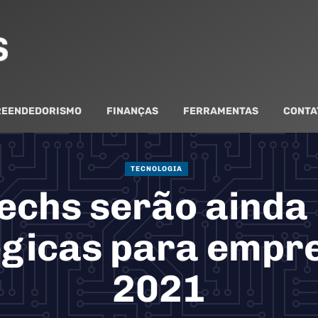
EENDEDORISMO
FINANÇAS
FERRAMENTAS
CONTA
TECNOLOGIA
echs serão ainda
égicas para empr
2021