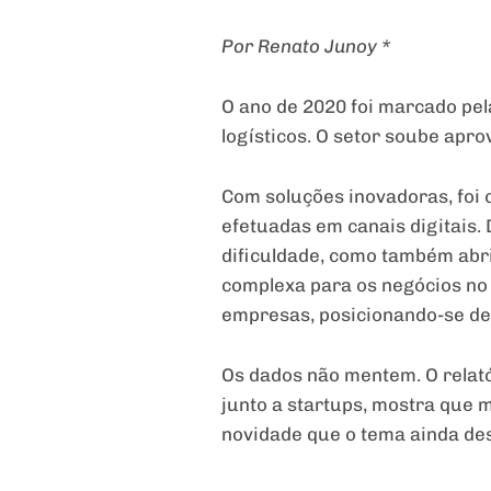
Por Renato Junoy *
O ano de 2020 foi marcado pe
logísticos. O setor soube apr
Com soluções inovadoras, foi
efetuadas em canais digitais.
dificuldade, como também abr
complexa para os negócios no 
empresas, posicionando-se de
Os dados não mentem. O relat
junto a startups, mostra que 
novidade que o tema ainda de