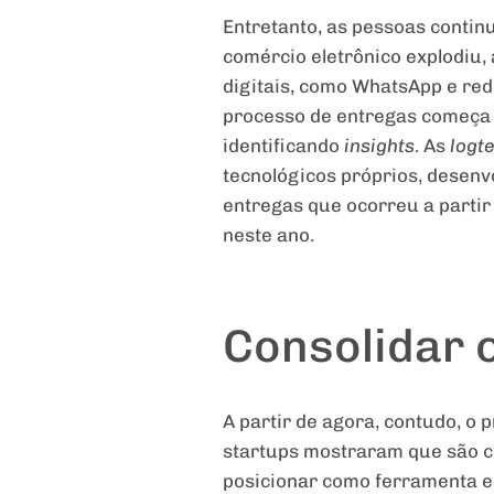
Entretanto, as pessoas conti
comércio eletrônico explodiu,
digitais, como WhatsApp e red
processo de entregas começa 
identificando
insights
. As
logt
tecnológicos próprios, desen
entregas que ocorreu a parti
neste ano.
Consolidar 
A partir de agora, contudo, o
startups mostraram que são ca
posicionar como ferramenta e