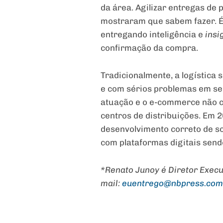
da área. Agilizar entregas de 
mostraram que sabem fazer. É 
entregando inteligência e
insi
confirmação da compra.
Tradicionalmente, a logística 
e com sérios problemas em seu
atuação e o e-commerce não c
centros de distribuições. Em 
desenvolvimento correto de so
com plataformas digitais send
*Renato
Junoy
é Diretor Execu
mail:
euentrego@nbpress.com