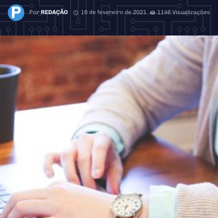
Por
REDAÇÃO
16 de fevereiro de 2021
1146 Visualizações