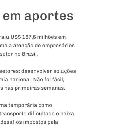
 em aportes
raiu US$ 187,6 milhões em
hama a atenção de empresários
setor no Brasil.
setores: desenvolver soluções
a nacional. Não foi fácil,
as nas primeiras semanas.
orma temporária como
ransporte dificultado e baixa
 desafios impostos pela