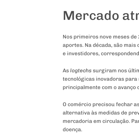
Mercado atr
Nos primeiros nove meses de 
aportes. Na década, são mais 
e investidores, correspondendo
As
logtechs
surgiram nos últi
tecnológicas inovadoras para r
principalmente com o avanço 
O comércio precisou fechar a
alternativa às medidas de pre
mercadoria em circulação. Pare
doença.