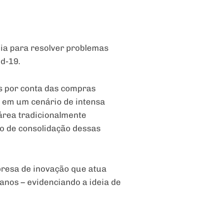
gia para resolver problemas
d-19.
s por conta das compras
o em um cenário de intensa
área tradicionalmente
no de consolidação dessas
mpresa de inovação que atua
anos – evidenciando a ideia de