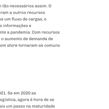
 tão necessários assim. O
reram a outros recursos
ue um fluxo de cargas, o
o informações e
nte a pandemia. Com recursos
ar o aumento de demanda de
rom
store
tornaram-se comuns
021. Se em 2020 as
gística, agora é hora de se
mais um passo na maturidade