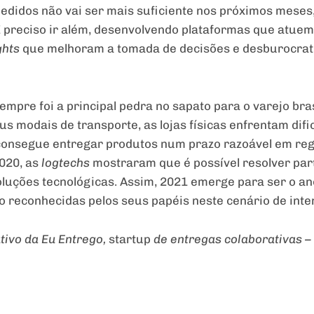
pedidos não vai ser mais suficiente nos próximos meses,
preciso ir além, desenvolvendo plataformas que atuem 
ghts
que melhoram a tomada de decisões e desburocrati
sempre foi a principal pedra no sapato para o varejo bra
s modais de transporte, as lojas físicas enfrentam dif
onsegue entregar produtos num prazo razoável em regi
2020, as
logtechs
mostraram que é possível resolver pa
luções tecnológicas. Assim, 2021 emerge para ser o an
o reconhecidas pelos seus papéis neste cenário de inte
tivo da Eu Entrego,
startup
de entregas colaborativas –