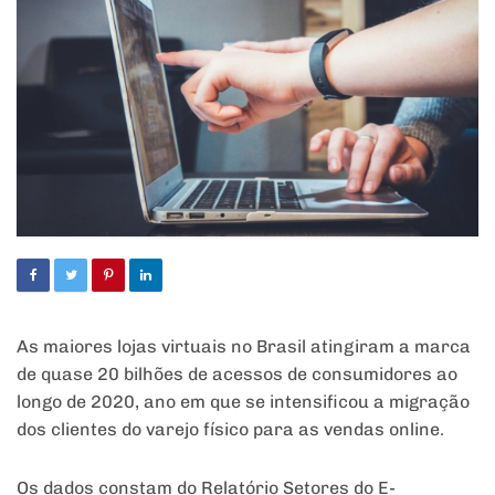
As maiores
lojas
virtuais
no
Brasil atingiram a marca
de
quase
20
bilhões
de
acessos
de consumidores ao
longo de
2020
, ano
em
que se intensificou a migração
dos clientes do varejo físico para as vendas online.
Os dados constam do Relatório Setores do E-