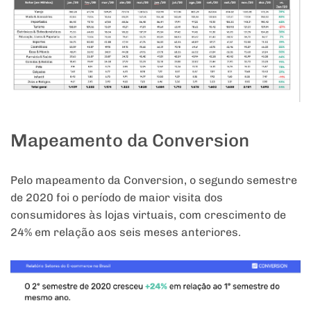
Mapeamento da Conversion
Pelo mapeamento da Conversion, o segundo semestre
de
2020
foi o período de maior visita dos
consumidores às
lojas
virtuais
, com crescimento de
24%
em
relação aos seis meses anteriores.