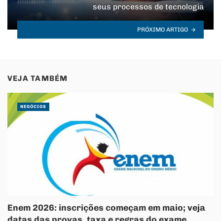
seus processos de tecnologia
PRÓXIMO ARTIGO
VEJA TAMBÉM
NEGÓCIOS
Enem 2026: inscrições começam em maio; veja
datas das provas, taxa e regras do exame