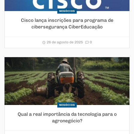
NEGÓCIOS
Cisco lança inscrições para programa de
cibersegurança CiberEducação
26 de agosto de 2025
0
NEGÓCIOS
Qual a real importância da tecnologia para o
agronegócio?