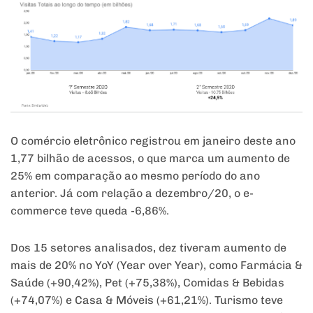
O comércio eletrônico registrou
em
janeiro deste ano
1,77 bilhão de
acessos
, o que marca um aumento de
25%
em
comparação ao mesmo período do ano
anterior. Já com relação a dezembro/
20
, o e-
commerce teve queda -6,86%.
Dos 15 setores analisados, dez tiveram aumento de
mais de
20
%
no
YoY (Year over Year), como Farmácia &
Saúde (+90,42%), Pet (+75,38%), Comidas & Bebidas
(+74,07%) e Casa & Móveis (+61,21%). Turismo teve