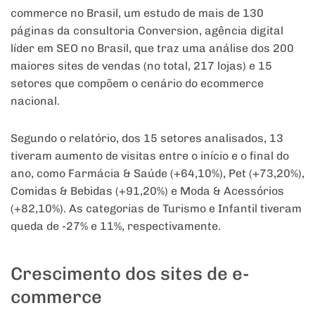
commerce
no
Brasil, um estudo de mais de 130
páginas da consultoria Conversion, agência digital
líder
em
SEO
no
Brasil, que traz uma análise dos 200
maiores sites de vendas (
no
total, 217
lojas
) e 15
setores que compõ
em
o cenário do ecommerce
nacional.
Segundo o relatório, dos 15 setores analisados, 13
tiveram aumento de visitas entre o início e o final do
ano, como Farmácia & Saúde (+64,10%), Pet (+73,
20
%),
Comidas & Bebidas (+91,
20
%) e Moda & Acessórios
(+82,10%). As categorias de Turismo e Infantil tiveram
queda de -27% e 11%, respectivamente.
Crescimento dos sites de e-
commerce