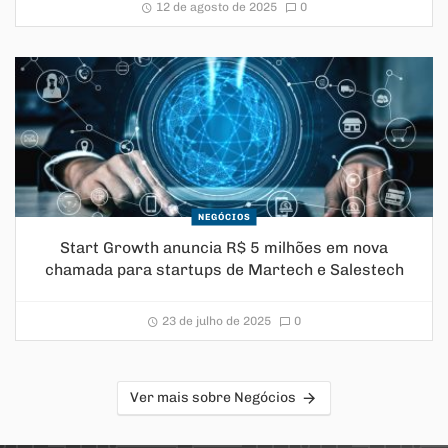
12 de agosto de 2025
0
NEGÓCIOS
Start Growth anuncia R$ 5 milhões em nova
chamada para startups de Martech e Salestech
23 de julho de 2025
0
Ver mais sobre Negócios