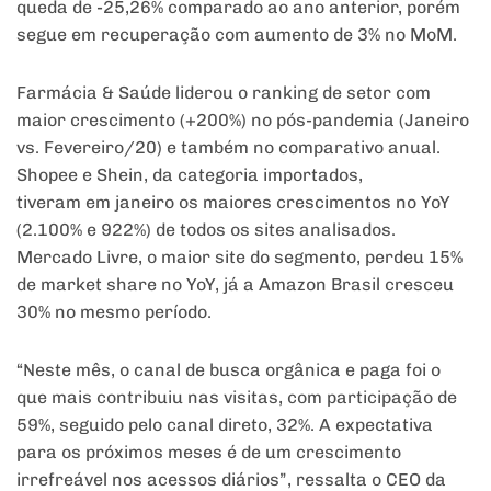
queda de -25,26% comparado ao ano anterior, porém
segue
em
recuperação com aumento de 3%
no
MoM.
Farmácia & Saúde liderou o ranking de setor com
maior crescimento (+200%)
no
pós-pandemia (Janeiro
vs. Fevereiro/
20
) e também
no
comparativo anual.
Shopee e Shein, da categoria importados,
tiveram
em
janeiro os maiores crescimentos
no
YoY
(2.100% e 922%) de todos os sites analisados.
Mercado Livre, o maior site do segmento, perdeu 15%
de market share
no
YoY, já a Amazon Brasil cresceu
30%
no
mesmo período.
“Neste mês, o canal de busca orgânica e paga foi o
que mais contribuiu nas visitas, com participação de
59%, seguido pelo canal direto, 32%. A expectativa
para os próximos meses é de um crescimento
irrefreável nos
acessos
diários”, ressalta o CEO da