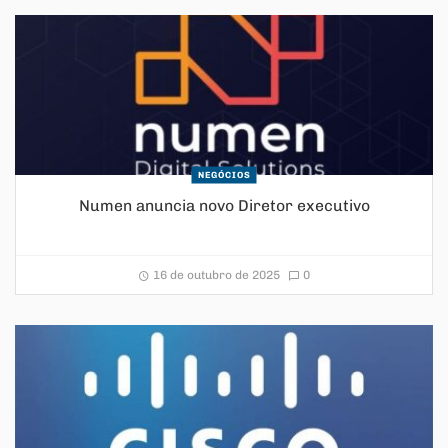
NEGÓCIOS
Numen anuncia novo Diretor executivo
16 de outubro de 2025
0