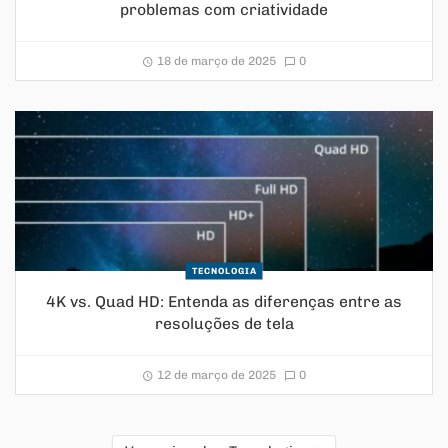
problemas com criatividade
18 de março de 2025
0
TECNOLOGIA
4K vs. Quad HD: Entenda as diferenças entre as
resoluções de tela
12 de março de 2025
0