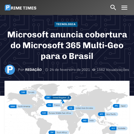
TECNOLOGIA
Microsoft anuncia cobertura
do Microsoft 365 Multi-Geo
para o Brasil
Por
REDAÇÃO
24 de fevereiro de 2021
1562 Visualizações