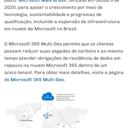
plano
‘Microsoft Mais Brasil
’, lançado em outubro de
2020, para apoiar o crescimento por meio de
tecnologia, sustentabilidade e programas de
qualificação, incluindo a expansão da infraestrutura
em nuvem da Microsoft no Brasil.
O Microsoft 365 Multi-Geo permite que os clientes
possam reduzir suas pegadas de carbono e ao mesmo
tempo atender obrigações de residência de dados em
repouso na nuvem Microsoft 365 dentro de um
único
tenant
. Para obter mais detalhes, visite a página
do
Microsoft 365 Multi-Geo
.