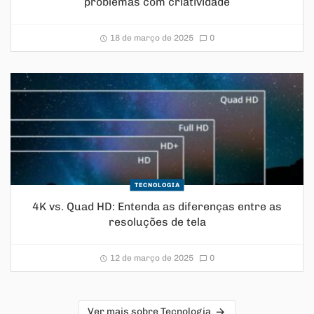
problemas com criatividade
18 de março de 2025
0
TECNOLOGIA
4K vs. Quad HD: Entenda as diferenças entre as
resoluções de tela
12 de março de 2025
0
Ver mais sobre Tecnologia