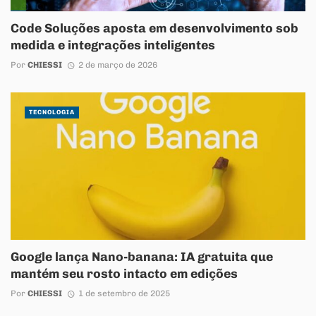
Code Soluções aposta em desenvolvimento sob
medida e integrações inteligentes
Por
CHIESSI
2 de março de 2026
TECNOLOGIA
Google lança Nano-banana: IA gratuita que
mantém seu rosto intacto em edições
Por
CHIESSI
1 de setembro de 2025