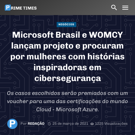
NEGÓCIOS
Microsoft Brasil e WOMCY
lançam projeto e procuram
por mulheres com histórias
inspiradoras em
cibersegurança
Os casos escolhidos serão premiados com um
voucher para uma das certificações do mundo
Cloud - Microsoft Azure.
Por
REDAÇÃO
25 de março de 2021
1225 Visualizações