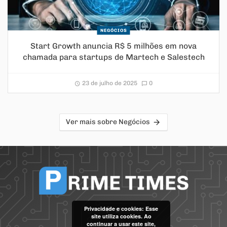
NEGÓCIOS
Start Growth anuncia R$ 5 milhões em nova
chamada para startups de Martech e Salestech
23 de julho de 2025
0
Ver mais sobre Negócios
Privacidade e cookies: Esse
site utiliza cookies. Ao
continuar a usar este site,