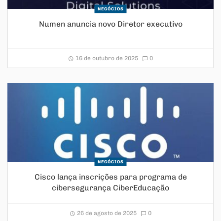
NEGÓCIOS
Numen anuncia novo Diretor executivo
16 de outubro de 2025
0
NEGÓCIOS
Cisco lança inscrições para programa de
cibersegurança CiberEducação
26 de agosto de 2025
0