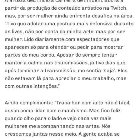
A artista deu início a carreira de influenciadora a
partir da produção de conteúdo artístico na Twitch,
mas, por ser mulher ainda enfrenta desafios na área.
“Tive que adotar uma postura mais defensiva durante
as lives, não por conta da minha arte, mas por ser
mulher. Lido diariamente com espectadores que
aparecem só para ofender ou pedir para mostrar
partes do meu corpo. Apesar de sempre tentar
manter a calma nas transmissões, já tive dias que,
após terminar a transmissão, me sentia ‘suja’. Eles
não estavam lá para apreciar o meu trabalho, mas
com outras intenções.”
Ainda complementa: “Trabalhar com arte não é fácil,
assim como lidar com o machismo. Mas fico feliz
quando olho para o lado e vejo cada vez mais
mulheres me acompanhando nas artes. Nós
crescemos juntas nesse meio. A gente acaba se