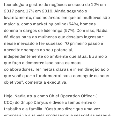
tecnologia e gestão de negócios cresceu de 12% em
2017 para 17% em 2019. Ainda segundo o
levantamento, mesmo áreas em que as mulheres são
maioria, como marketing online (54%), homens
dominam cargos de liderança (57%). Com isso, Nadia
dá dicas para as mulheres que desejam ingressar
nesse mercado e ter sucesso. “O primeiro passo é
acreditar sempre no seu potencial,
independentemente do ambiente que atua. Eu amo o
que faço e demostro isso para os meus
colaboradores. Ter metas claras e ir em direção ao o
que você quer é fundamental para conseguir os seus
objetivos”, comenta a executiva.
Hoje, Nadia atua como Chief Operation Officer (
COO) do Grupo Daryus e divide o tempo entre o
trabalho e a família. “Costumo dizer que uma vez
empresária sua vida profissional e pessoal às vezes é