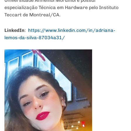
Universidade Anhembi Morumbi e possui
especialização Técnica em Hardware pelo Instituto
Teccart de Montreal/CA.
LinkedIn
:
https://www.linkedin.com/in/
adriana-
lemos-da-silva-
87034a31/