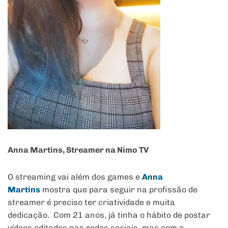
Anna Martins, Streamer na Nimo TV
O streaming vai além dos games e
Anna
Martins
mostra que para seguir na profissão de
streamer é preciso ter criatividade e muita
dedicação. Com 21 anos, já tinha o hábito de postar
vídeos editados nas redes sociais, mas com a