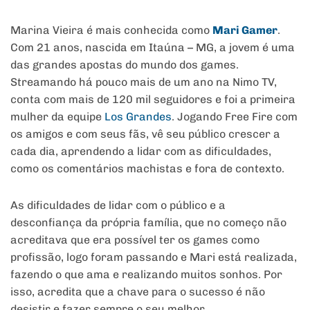
Marina Vieira é mais conhecida como
Mari Gamer
.
Com 21 anos, nascida em Itaúna – MG, a jovem é uma
das grandes apostas do mundo dos games.
Streamando há pouco mais de um ano na Nimo TV,
conta com mais de 120 mil seguidores e foi a primeira
mulher da equipe
Los Grandes
. Jogando Free Fire com
os amigos e com seus fãs, vê seu público crescer a
cada dia, aprendendo a lidar com as dificuldades,
como os comentários machistas e fora de contexto.
As dificuldades de lidar com o público e a
desconfiança da própria família, que no começo não
acreditava que era possível ter os games como
profissão, logo foram passando e Mari está realizada,
fazendo o que ama e realizando muitos sonhos. Por
isso, acredita que a chave para o sucesso é não
desistir e fazer sempre o seu melhor.