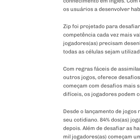
conhecimento em inglês. Com e
os usuários a desenvolver hab
Zip foi projetado para desafi
competência cada vez mais valo
jogadores(as) precisam dese
todas as células sejam utilizad
Com regras fáceis de assimil
outros jogos, oferece desafio
começam com desafios mais s
difíceis, os jogadores podem 
Desde o lançamento de jogos n
seu cotidiano. 84% dos(as) jo
depois. Além de desafiar as h
mil jogadores(as) começam um