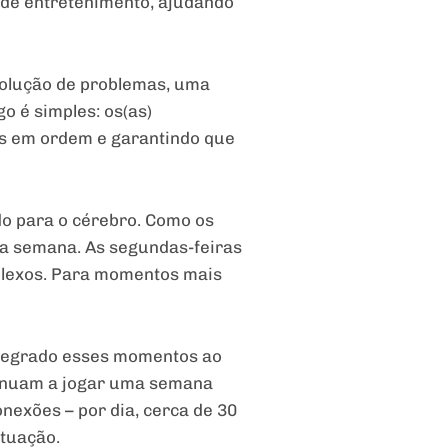
 de entretenimento, ajudando
esolução de problemas, uma
o é simples: os(as)
s em ordem e garantindo que
do para o cérebro. Como os
 da semana. As segundas-feiras
plexos. Para momentos mais
integrado esses momentos ao
ntinuam a jogar uma semana
nexões – por dia, cerca de 30
tuação.