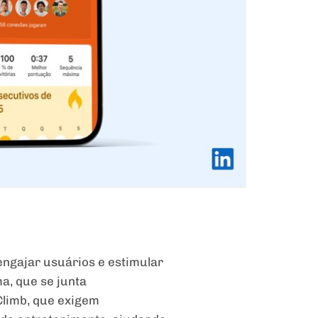
engajar usuários e estimular
a, que se junta
Climb, que exigem