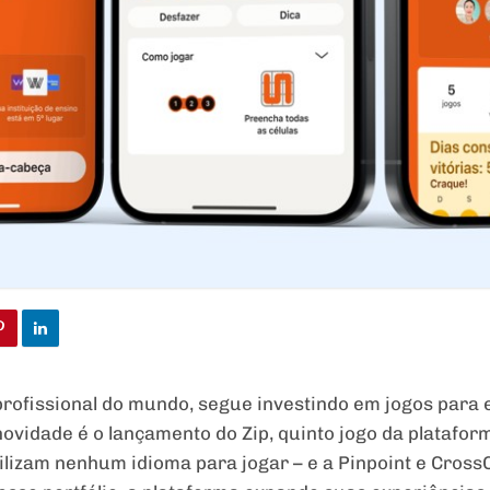
 profissional do mundo, segue investindo em jogos para 
ovidade é o lançamento do Zip, quinto jogo da plataform
ilizam nenhum idioma para jogar – e a Pinpoint e Cross