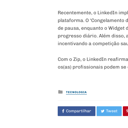
Recentemente, o LinkedIn imp
plataforma. O ‘Congelamento 
de pausa, enquanto o Widget d
progresso diário. Além disso,
incentivando a competição sau
Com o Zip, o LinkedIn reafirm
os(as) profissionais podem se 
Posted
TECNOLOGIA
in
Compartilhar
Tweet