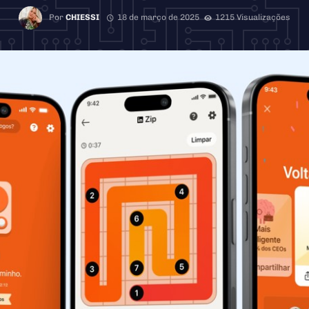
Por
CHIESSI
18 de março de 2025
1215 Visualizações