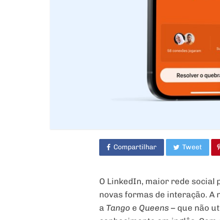
Compartilhar
Tweet
O LinkedIn, maior rede social
novas formas de interação. A n
a
Tango
e
Queens
– que não ut