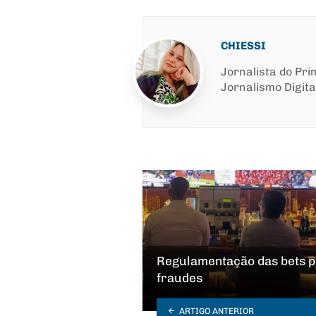
CHIESSI
Jornalista do Pr
Jornalismo Digita
Regulamentação das bets p
fraudes
ARTIGO ANTERIOR