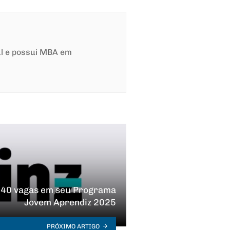
al e possui MBA em
e 40 vagas em seu Programa
Jovem Aprendiz 2025
PRÓXIMO ARTIGO