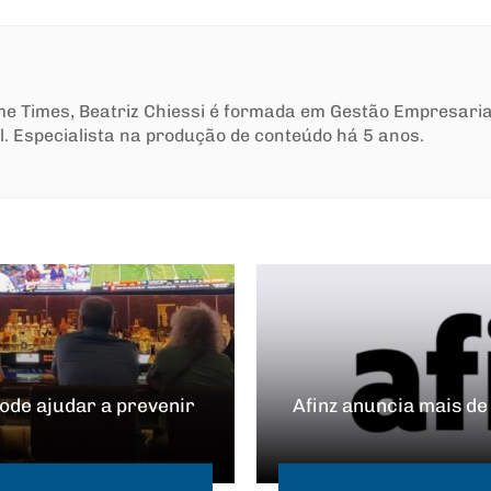
ime Times, Beatriz Chiessi é formada em Gestão Empresari
l. Especialista na produção de conteúdo há 5 anos.
ode ajudar a prevenir
Afinz anuncia mais d