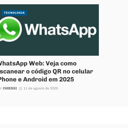
TECNOLOGIA
hatsApp Web: Veja como
scanear o código QR no celular
Phone e Android em 2025
or
CHIESSI
11 de agosto de 2025