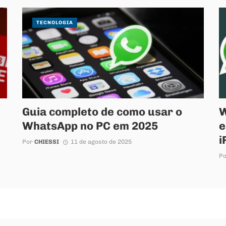
TECNOLOGIA
Guia completo de como usar o
W
WhatsApp no PC em 2025
e
i
Por
CHIESSI
11 de agosto de 2025
P