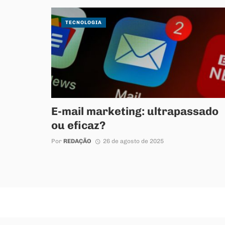
TECNOLOGIA
E-mail marketing: ultrapassado
ou eficaz?
Por
REDAÇÃO
26 de agosto de 2025