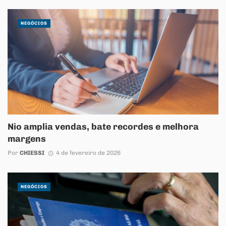
NEGÓCIOS
Nio amplia vendas, bate recordes e melhora
margens
Por
CHIESSI
4 de fevereiro de 2026
NEGÓCIOS