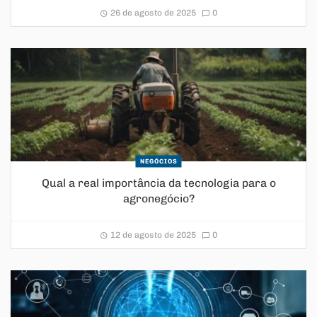
26 de agosto de 2025
0
NEGÓCIOS
Qual a real importância da tecnologia para o
agronegócio?
12 de agosto de 2025
0