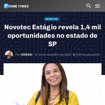
NEGÓCIOS
Novotec Estágio revela 1,4 mil
oportunidades no estado de
SP
Por
CHIESSI
13 de dezembro de 2022
839 Visualizações