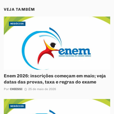
VEJA TAMBÉM
NEGÓCIOS
Enem 2026: inscrições começam em maio; veja
datas das provas, taxa e regras do exame
Por
CHIESSI
25 de maio de 2026
NEGÓCIOS