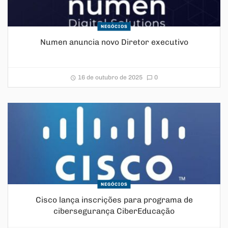
NEGÓCIOS
Numen anuncia novo Diretor executivo
16 de outubro de 2025
0
NEGÓCIOS
Cisco lança inscrições para programa de
cibersegurança CiberEducação